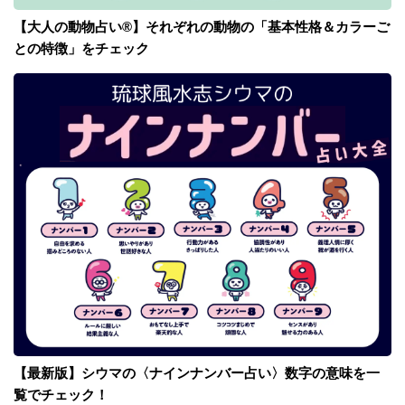
【大人の動物占い®】それぞれの動物の「基本性格＆カラーご
との特徴」をチェック
【最新版】シウマの〈ナインナンバー占い〉数字の意味を一
覧でチェック！