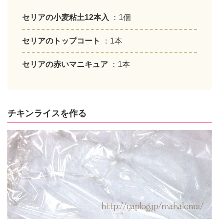
なのでインテリアにも馴染みやすい。是非簡単な
ので作ってみて下さい。
セリアの小麦粘土12本入
：1個
セリアのトップコート
：1本
セリアの赤いマニキュア
：1本
チキンライスを作る