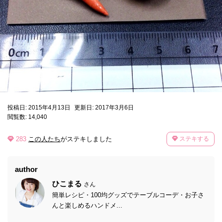
投稿日: 2015年4月13日
更新日: 2017年3月6日
閲覧数: 14,040
283
この人たち
がステキしました
ステキする
author
ひこまる
さん
簡単レシピ・100均グッズでテーブルコーデ・お子さ
んと楽しめるハンドメ...