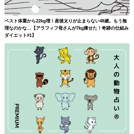
ベスト体重から22kg増！産後太りが止まらない48歳。もう無
理なのかな…【アラフィフ母さんが7kg痩せた！奇跡の仕組み
ダイエット#1】