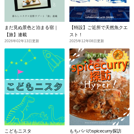
まだ見ぬ景色と泊まる宿｜
【特設】ご近所で天然魚クエ
【旅】連載
スト！
2026年02年13日更新
2025年12年08日更新
こどもニスタ
もちパパのspicecurry探訪