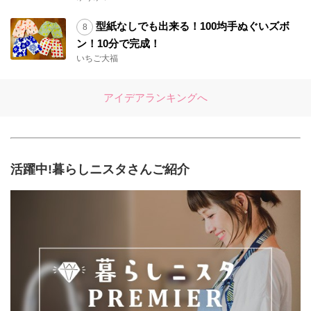
型紙なしでも出来る！100均手ぬぐいズボ
ン！10分で完成！
いちご大福
アイデアランキングへ
活躍中!暮らしニスタさんご紹介