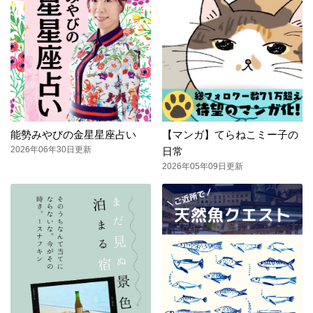
能勢みやびの金星星座占い
【マンガ】てらねこミー子の
2026年06年30日更新
日常
2026年05年09日更新