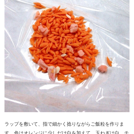
ラップを敷いて、指で細かく捻りながらご飯粒を作りま
す。色はオレンジに少しだけ白を加えて、玉ねぎは白。チ