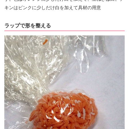
キンはピンクに少しだけ白を加えて具材の用意
ラップで形を整える