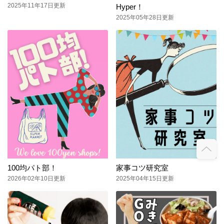
2025年11年17日更新
Hyper！
2025年05年28日更新
100均パト部！
家事コツ研究室
2026年02年10日更新
2025年04年15日更新