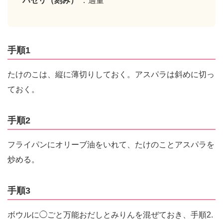
パセリ（刻み）
：適量
手順1
たけのこは、縦に薄切りしておく。アスパラは斜めに切っ
ておく。
手順2
フライパンにオリーブ油をいれて、たけのことアスパラを
炒める。
手順3
ボウルに◯ごと万能おだしとみりんを混ぜておき、手順2.