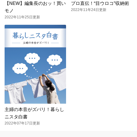
【NEW】編集長のおッ！買い
プロ直伝！“目ウロコ”収納術
2022年11年24日更新
モノ
2022年11年25日更新
主婦の本音がズバリ！暮らし
ニスタ白書
2022年07年17日更新