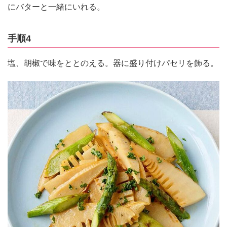
にバターと一緒にいれる。
手順4
塩、胡椒で味をととのえる。器に盛り付けパセリを飾る。