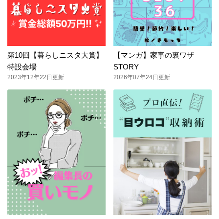
第10回【暮らしニスタ大賞】
【マンガ】家事の裏ワザ
特設会場
STORY
2023年12年22日更新
2026年07年24日更新