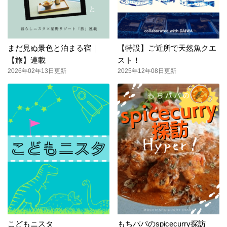
まだ見ぬ景色と泊まる宿｜
【特設】ご近所で天然魚クエ
【旅】連載
スト！
2026年02年13日更新
2025年12年08日更新
こどもニスタ
もちパパのspicecurry探訪