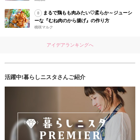
まるで鶏もも肉みたい♡柔らか～ジューシ
ーな『むね肉のから揚げ』の作り方
桃咲マルク
アイデアランキングへ
活躍中!暮らしニスタさんご紹介