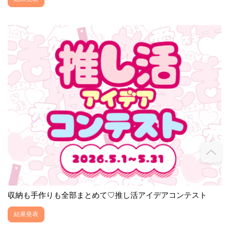
収納も手作りも全部まとめて♡推し活アイデアコンテスト
結果発表