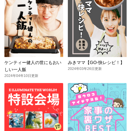
ケンティー健人の世にもおい
みきママ【GO-快レシピ！】
2024年03年26日更新
しい一人飯
2024年04年10日更新