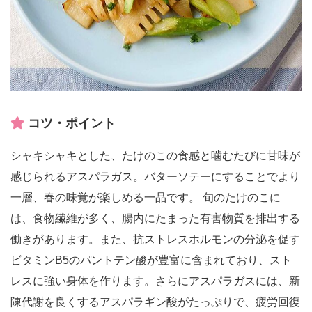
コツ・ポイント
シャキシャキとした、たけのこの食感と噛むたびに甘味が
感じられるアスパラガス。バターソテーにすることでより
一層、春の味覚が楽しめる一品です。 旬のたけのこに
は、食物繊維が多く、腸内にたまった有害物質を排出する
働きがあります。また、抗ストレスホルモンの分泌を促す
ビタミンB5のパントテン酸が豊富に含まれており、スト
レスに強い身体を作ります。さらにアスパラガスには、新
陳代謝を良くするアスパラギン酸がたっぷりで、疲労回復