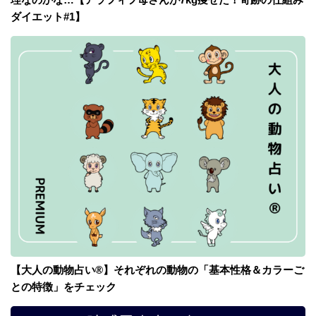
ダイエット#1】
【大人の動物占い®】それぞれの動物の「基本性格＆カラーご
との特徴」をチェック