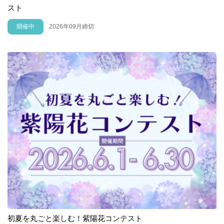
スト
開催中
2026年09月締切
初夏を丸ごと楽しむ！紫陽花コンテスト