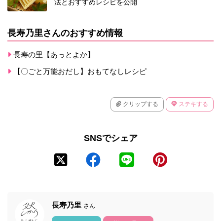
法とおすすめレシピを公開
長寿乃里さんのおすすめ情報
長寿の里【あっとよか】
【〇ごと万能おだし】おもてなしレシピ
クリップする
ステキする
SNSでシェア
長寿乃里
さん