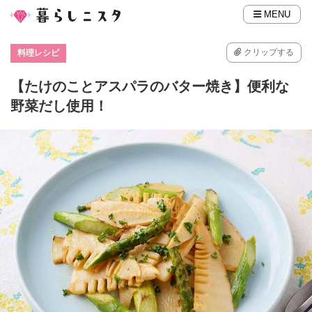
MENU
クリップする
料理レシピ
【たけのことアスパラのバター焼き】便利な
野菜だし使用！