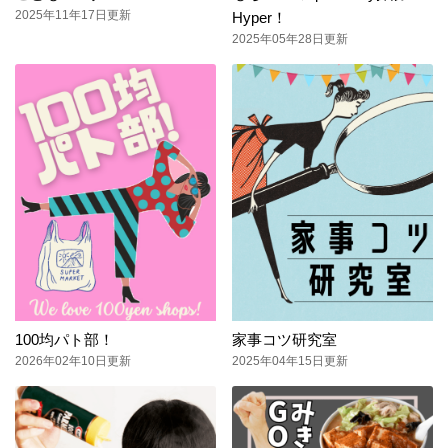
2025年11年17日更新
Hyper！
2025年05年28日更新
100均パト部！
家事コツ研究室
2026年02年10日更新
2025年04年15日更新