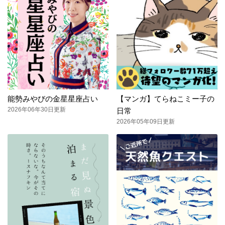
能勢みやびの金星星座占い
【マンガ】てらねこミー子の
2026年06年30日更新
日常
2026年05年09日更新