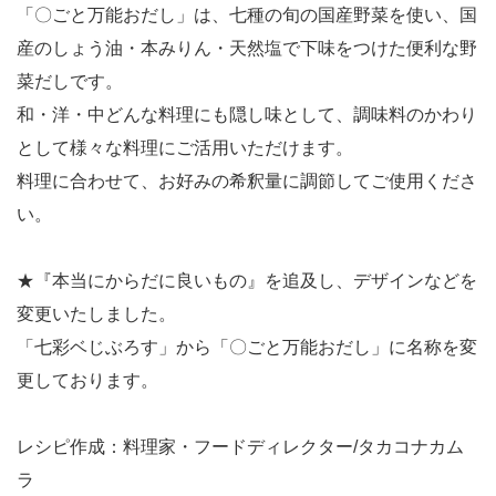
「〇ごと万能おだし」は、七種の旬の国産野菜を使い、国
産のしょう油・本みりん・天然塩で下味をつけた便利な野
菜だしです。
和・洋・中どんな料理にも隠し味として、調味料のかわり
として様々な料理にご活用いただけます。
料理に合わせて、お好みの希釈量に調節してご使用くださ
い。
★『本当にからだに良いもの』を追及し、デザインなどを
変更いたしました。
「七彩ベじぶろす」から「〇ごと万能おだし」に名称を変
更しております。
レシピ作成：料理家・フードディレクター/タカコナカム
ラ