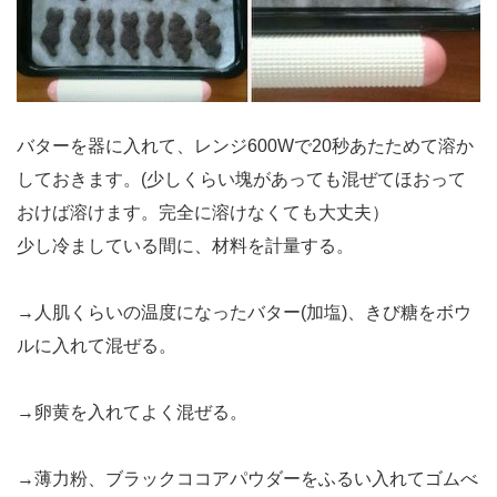
バターを器に入れて、レンジ600Wで20秒あたためて溶か
しておきます。(少しくらい塊があっても混ぜてほおって
おけば溶けます。完全に溶けなくても大丈夫）
少し冷ましている間に、材料を計量する。
→人肌くらいの温度になったバター(加塩)、きび糖をボウ
ルに入れて混ぜる。
→卵黄を入れてよく混ぜる。
→薄力粉、ブラックココアパウダーをふるい入れてゴムべ