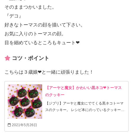
そのままつかいました。
『デコ』
好きなトーマスの顔を描いて下さい。
お気に入りのトーマスの顔。
目を細めているところもキュート❤
コツ・ポイント
こちらは３歳娘❤と一緒に頑張りました！
【アーヤと魔女】かわいい黒ネコ❤トーマス
のクッキー
【ジブリ】アーヤと魔女にでてくる黒ネコトーマ
スのクッキー。 レシピ本にのっているクッキー
は、かわいらしい顔のクッキーでしたが、好きな
トーマスの顔を描いて作りました☆ レシピをみて
2021年5月26日
クッキーにも塩？！と一瞬思いましたが、無塩バ