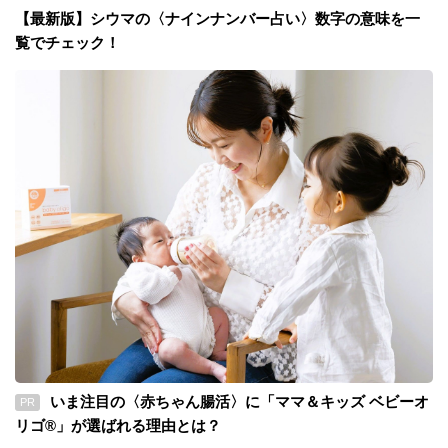
【最新版】シウマの〈ナインナンバー占い〉数字の意味を一
覧でチェック！
いま注目の〈赤ちゃん腸活〉に「ママ＆キッズ ベビーオ
PR
リゴ®」が選ばれる理由とは？