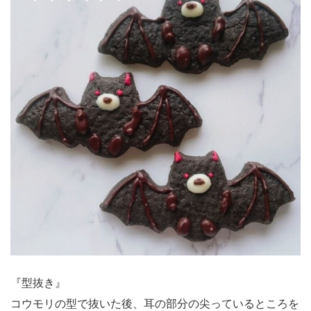
『型抜き』
コウモリの型で抜いた後、耳の部分の尖っているところを