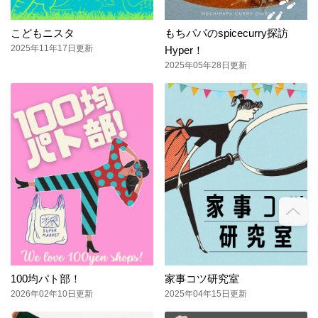
こどもニスタ
もちパパのspicecurry探訪
2025年11年17日更新
Hyper！
2025年05年28日更新
100均パト部！
家事コツ研究室
2026年02年10日更新
2025年04年15日更新