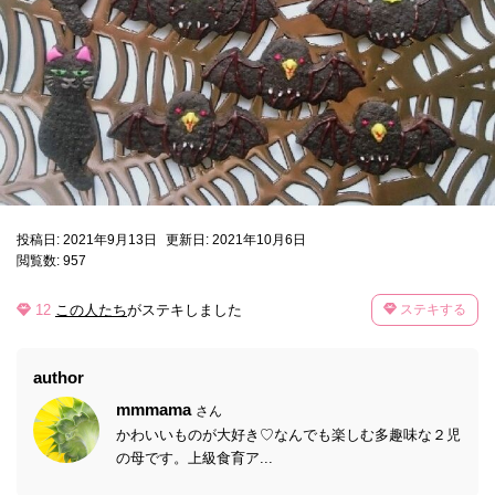
投稿日: 2021年9月13日
更新日: 2021年10月6日
閲覧数: 957
12
この人たち
がステキしました
ステキする
author
mmmama
さん
かわいいものが大好き♡なんでも楽しむ多趣味な２児
の母です。上級食育ア...