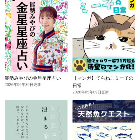
能勢みやびの金星星座占い
【マンガ】てらねこミー子の
2026年06年30日更新
日常
2026年05年09日更新