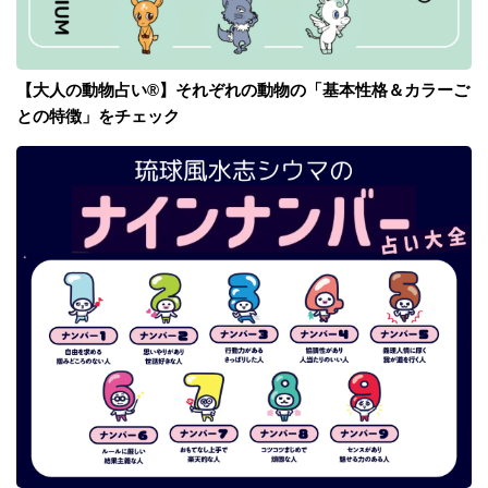
【大人の動物占い®】それぞれの動物の「基本性格＆カラーご
との特徴」をチェック