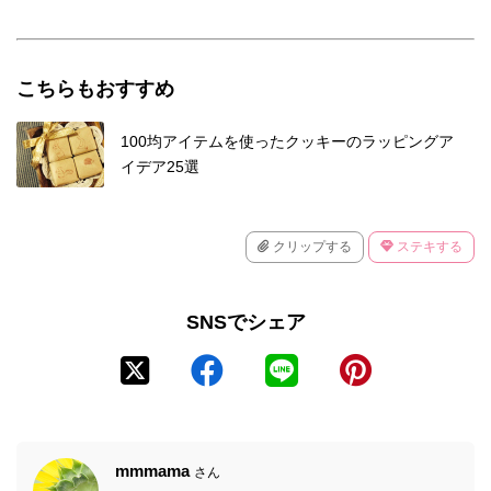
こちらもおすすめ
100均アイテムを使ったクッキーのラッピングア
イデア25選
クリップする
ステキする
SNSでシェア
mmmama
さん