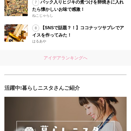
パック入りヒジキの煮つけを卵焼きに入れ
たら懐かしいお味で感激！
ねこじゃらし
【SNSで話題？！】ココナッツサブレでア
イスを作ってみた！
はるあや
アイデアランキングへ
活躍中!暮らしニスタさんご紹介