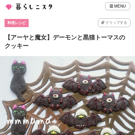
MENU
クリップする
料理レシピ
【アーヤと魔女】デーモンと黒猫トーマスの
クッキー