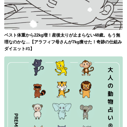
ベスト体重から22kg増！産後太りが止まらない48歳。もう無
理なのかな…【アラフィフ母さんが7kg痩せた！奇跡の仕組み
ダイエット#1】