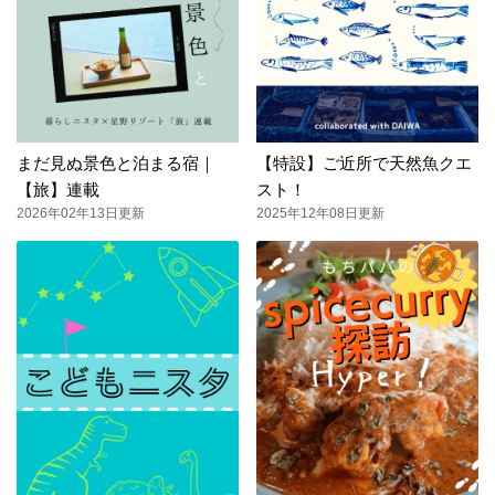
まだ見ぬ景色と泊まる宿｜
【特設】ご近所で天然魚クエ
【旅】連載
スト！
2026年02年13日更新
2025年12年08日更新