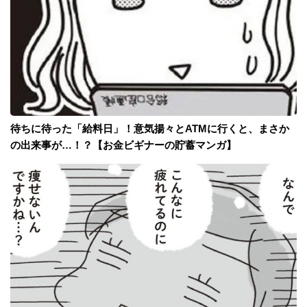
待ちに待った「給料日」！意気揚々とATMに行くと、まさか
の出来事が…！？【お金ビギナーの貯蓄マンガ】