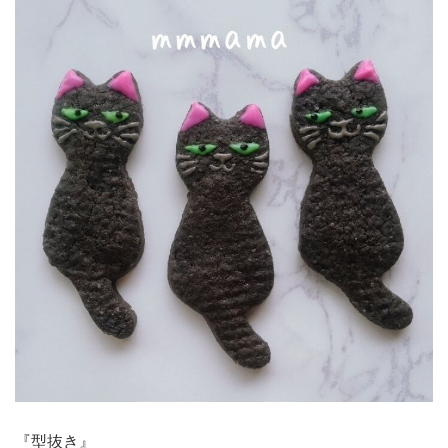
『型抜き』