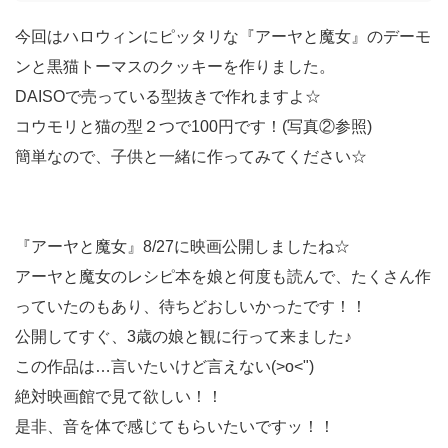
今回はハロウィンにピッタリな『アーヤと魔女』のデーモ
ンと黒猫トーマスのクッキーを作りました。
DAISOで売っている型抜きで作れますよ☆
コウモリと猫の型２つで100円です！(写真②参照)
簡単なので、子供と一緒に作ってみてください☆
『アーヤと魔女』8/27に映画公開しましたね☆
アーヤと魔女のレシピ本を娘と何度も読んで、たくさん作
っていたのもあり、待ちどおしいかったです！！
公開してすぐ、3歳の娘と観に行って来ました♪
この作品は…言いたいけど言えない(>o<")
絶対映画館で見て欲しい！！
是非、音を体で感じてもらいたいですッ！！