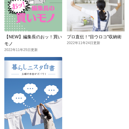
【NEW】編集長のおッ！買い
プロ直伝！“目ウロコ”収納術
2022年11年24日更新
モノ
2022年11年25日更新