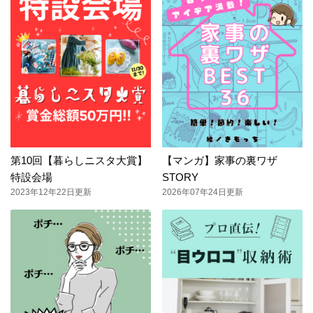
第10回【暮らしニスタ大賞】
【マンガ】家事の裏ワザ
特設会場
STORY
2023年12年22日更新
2026年07年24日更新