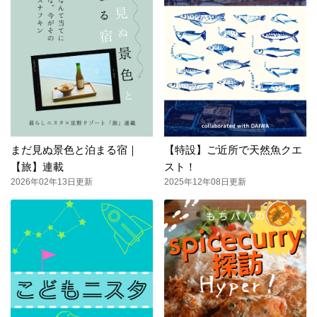
まだ見ぬ景色と泊まる宿｜
【特設】ご近所で天然魚クエ
【旅】連載
スト！
2026年02年13日更新
2025年12年08日更新