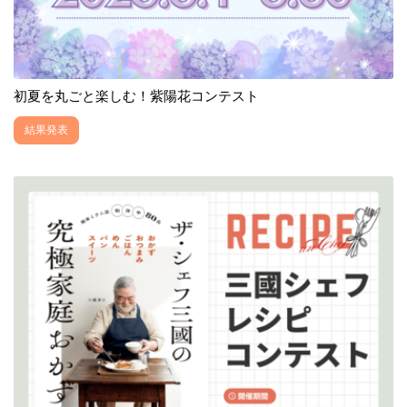
初夏を丸ごと楽しむ！紫陽花コンテスト
結果発表