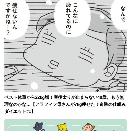
ベスト体重から22kg増！産後太りが止まらない48歳。もう無
理なのかな…【アラフィフ母さんが7kg痩せた！奇跡の仕組み
ダイエット#1】