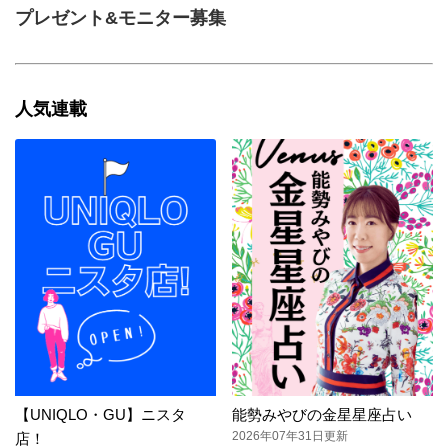
プレゼント&モニター募集
人気連載
【UNIQLO・GU】ニスタ
能勢みやびの金星星座占い
2026年07年31日更新
店！