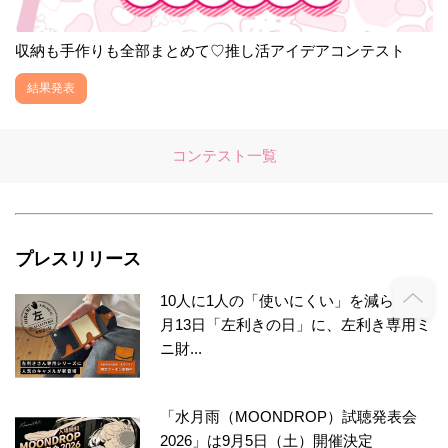
収納も手作りも全部まとめて♡推し活アイデアコンテスト
結果発表
コンテスト一覧
プレスリリース
10人に1人の「使いにくい」を減らす。8
月13日「左利きの日」に、左利き専用ミ
ニ財...
「水月雨（MOONDROP）試聴発表会
2026」は9月5日（土）開催決定