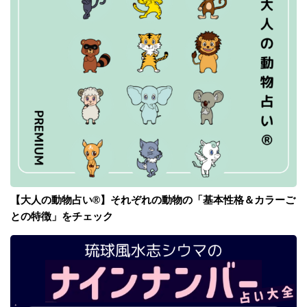
【大人の動物占い®】それぞれの動物の「基本性格＆カラーご
との特徴」をチェック