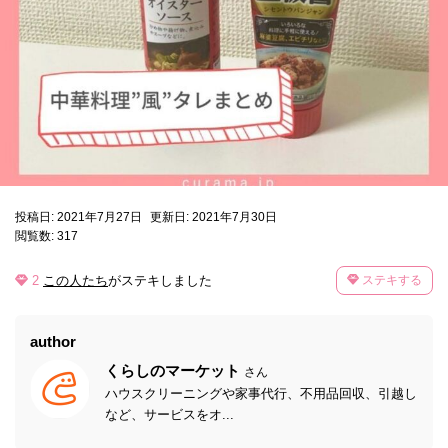
投稿日: 2021年7月27日
更新日: 2021年7月30日
閲覧数: 317
2
この人たち
がステキしました
ステキする
author
くらしのマーケット
さん
ハウスクリーニングや家事代行、不用品回収、引越し
など、サービスをオ...