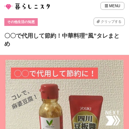
MENU
クリップする
その他生活の知恵
〇〇で代用して節約！中華料理”風”タレまと
め