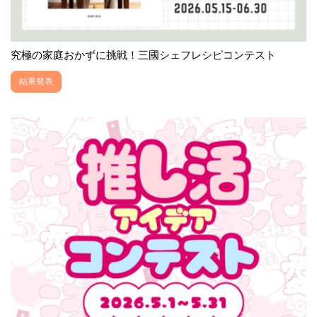
究極の家庭おかずに挑戦！三國シェフレシピコンテスト
結果発表