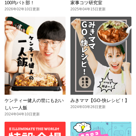
100均パト部！
家事コツ研究室
2026年02年10日更新
2025年04年15日更新
ケンティー健人の世にもおい
みきママ【GO-快レシピ！】
2024年03年26日更新
しい一人飯
2024年04年10日更新