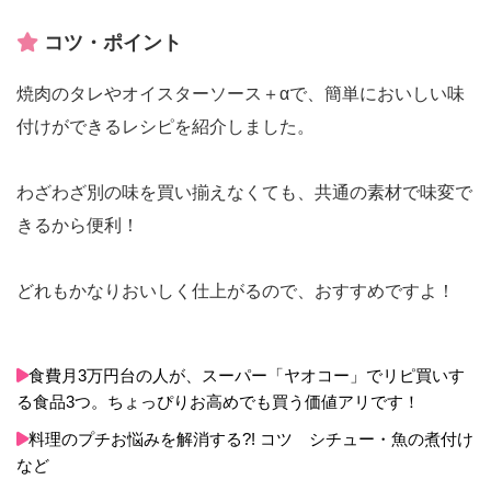
コツ・ポイント
焼肉のタレやオイスターソース＋αで、簡単においしい味
付けができるレシピを紹介しました。
わざわざ別の味を買い揃えなくても、共通の素材で味変で
きるから便利！
どれもかなりおいしく仕上がるので、おすすめですよ！
食費月3万円台の人が、スーパー「ヤオコー」でリピ買いす
る食品3つ。ちょっぴりお高めでも買う価値アリです！
料理のプチお悩みを解消する?! コツ シチュー・魚の煮付け
など