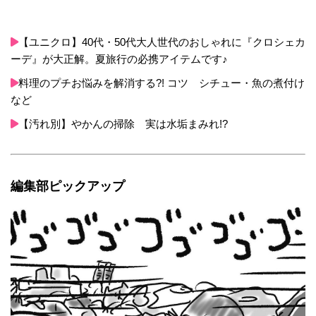
【ユニクロ】40代・50代大人世代のおしゃれに『クロシェカ
ーデ』が大正解。夏旅行の必携アイテムです♪
料理のプチお悩みを解消する?! コツ シチュー・魚の煮付け
など
【汚れ別】やかんの掃除 実は水垢まみれ!?
編集部ピックアップ