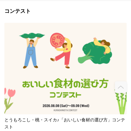
コンテスト
とうもろこし・桃・スイカ♪「おいしい食材の選び方」コンテ
スト