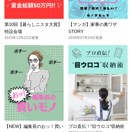
第10回【暮らしニスタ大賞】
【マンガ】家事の裏ワザ
特設会場
STORY
2023年12年22日更新
2026年07年24日更新
【NEW】編集長のおッ！買い
プロ直伝！“目ウロコ”収納術