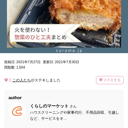
投稿日: 2021年7月27日
更新日: 2021年7月30日
閲覧数: 1,504
2
この人たち
がステキしました
ステキする
author
くらしのマーケット
さん
ハウスクリーニングや家事代行、不用品回収、引越し
など、サービスをオ...