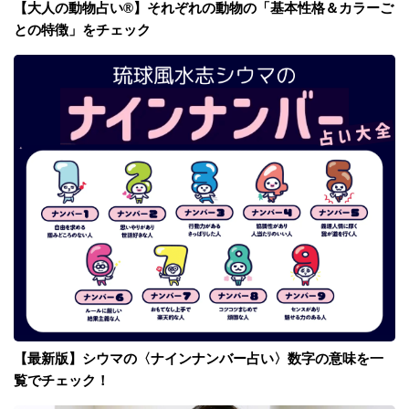
【大人の動物占い®】それぞれの動物の「基本性格＆カラーご
との特徴」をチェック
【最新版】シウマの〈ナインナンバー占い〉数字の意味を一
覧でチェック！