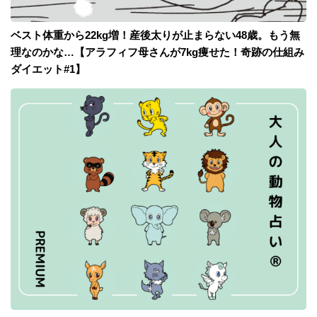
ベスト体重から22kg増！産後太りが止まらない48歳。もう無
理なのかな…【アラフィフ母さんが7kg痩せた！奇跡の仕組み
ダイエット#1】