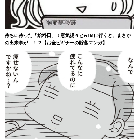
待ちに待った「給料日」！意気揚々とATMに行くと、まさか
の出来事が…！？【お金ビギナーの貯蓄マンガ】