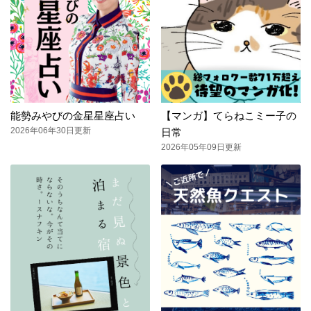
能勢みやびの金星星座占い
【マンガ】てらねこミー子の
2026年06年30日更新
日常
2026年05年09日更新