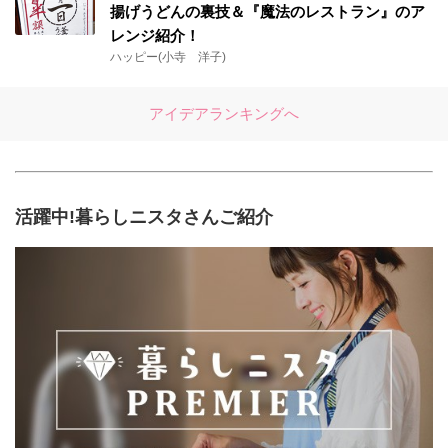
揚げうどんの裏技＆『魔法のレストラン』のア
レンジ紹介！
ハッピー(小寺 洋子)
アイデアランキングへ
活躍中!暮らしニスタさんご紹介