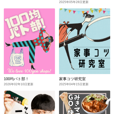
2025年05年28日更新
100均パト部！
家事コツ研究室
2026年02年10日更新
2025年04年15日更新