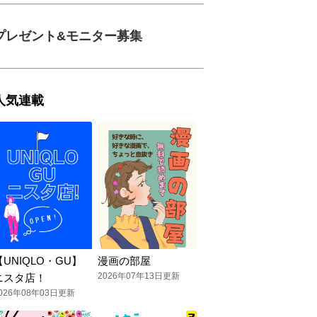
プレゼント&モニター募集
人気連載
【UNIQLO・GU】
漫画の部屋
2026年07年13日更新
ニスタ店！
026年08年03日更新