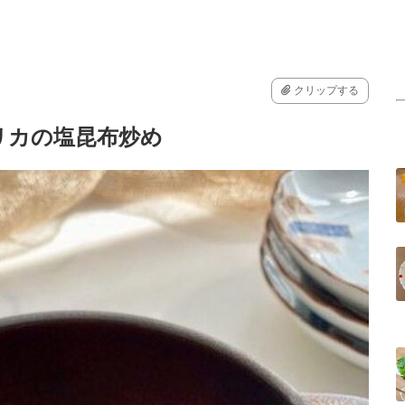
クリップする
リカの塩昆布炒め