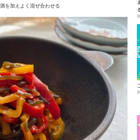
酒を加えよく混ぜ合わせる
2
2