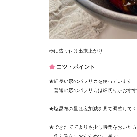
器に盛り付け出来上がり
コツ・ポイント
★細長い形のパプリカを使っています
普通の形のパプリカは細切りがおすす
★塩昆布の量は塩加減を見て調整してく
★できたててよりも少し時間をおいた方
作り置きにおすすめの一品です