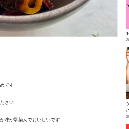
2
めです
ださい
2
が味が馴染んでおいしいです