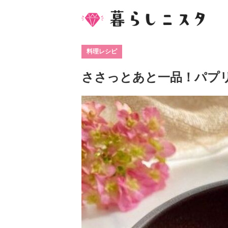
料理レシピ
ささっとあと一品！パプ