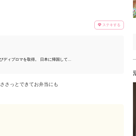
ステキする
びディプロマを取得。 日本に帰国して...
ささっとできてお弁当にも