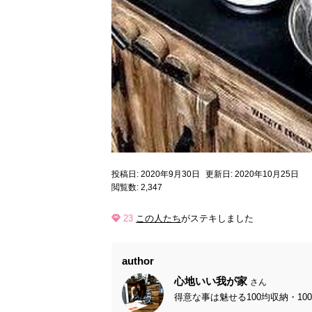
投稿日: 2020年9月30日
更新日: 2020年10月25日
閲覧数: 2,347
23
この人たち
がステキしました
author
心地いい我が家
さん
得意な事は魅せる100均収納・100均D