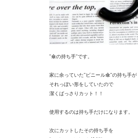
"傘の持ち手"です。
家に余っていた"ビニール傘"の持ち手が
それっぽい形をしていたので
潔くばっさりカット！！
使用するのは持ち手だけになります。
次にカットしたその持ち手を