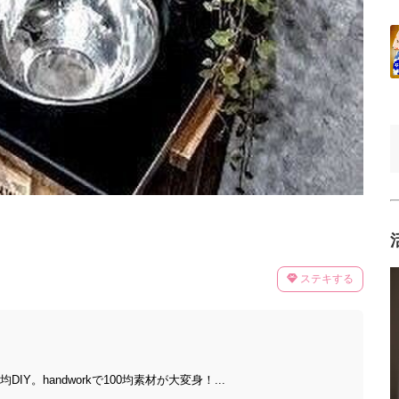
ステキする
IY。handworkで100均素材が大変身！...