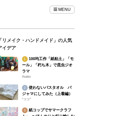
MENU
「リメイク・ハンドメイド」の人気
アイデア
100均工作「紙粘土」「モ
ール」「朽ち木」で昆虫ジオ
ラマ
Asako
使わないバスタオル パ
ジャマにしてみた（上着編）
*ココ*
紙コップでサマークラフ