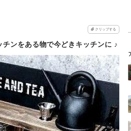
クリップする
チンをある物で今どきキッチンに ♪