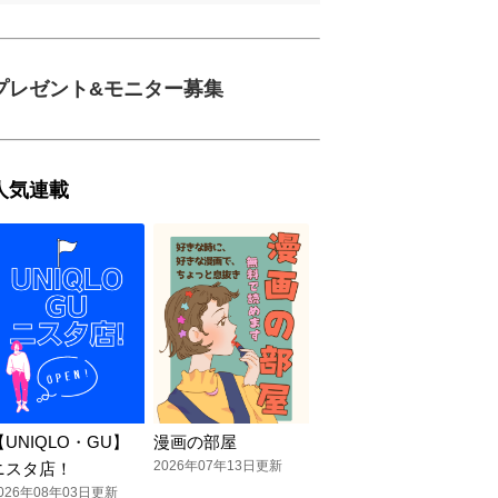
プレゼント&モニター募集
人気連載
【UNIQLO・GU】
漫画の部屋
2026年07年13日更新
ニスタ店！
026年08年03日更新