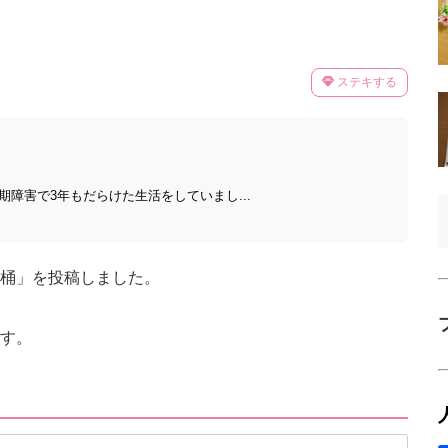
ステキする
期障害で3年もだらけた生活をしていまし...
桶」を投稿しました。
す。