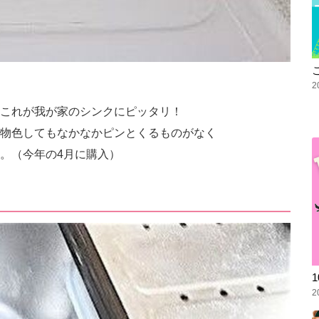
2
これが我が家のシンクにピッタリ！
物色してもなかなかピンとくるものがなく
。（今年の4月に購入）
2