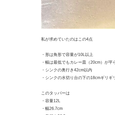
私が求めていたのはこの4点
・形は角形で容量が10L以上
・幅は最低でもカレー皿（20cm）が平
・シンクの奥行き42cm以内
・シンクの水切り台の下の18cmギリギ
このタッパーは
・容量12L
・幅26.7cm