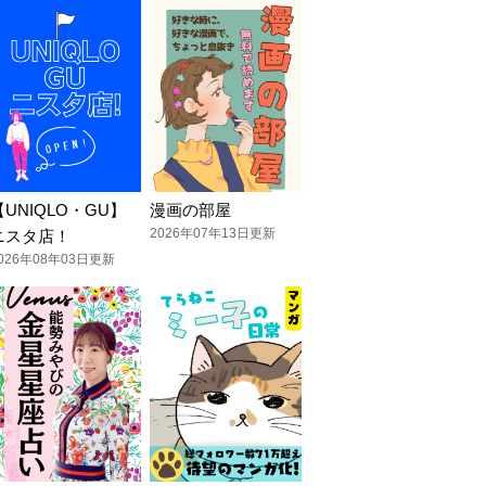
【UNIQLO・GU】
漫画の部屋
2026年07年13日更新
ニスタ店！
026年08年03日更新