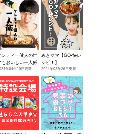
ケンティー健人の世
みきママ【GO-快レ
にもおいしい一人飯
シピ！】
024年04年10日更新
2024年03年26日更新