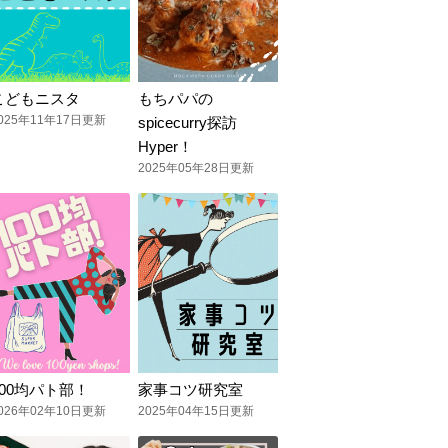
こどもニスタ
もちパパの
025年11年17日更新
spicecurry探訪
Hyper！
2025年05年28日更新
100均パト部！
家事コツ研究室
026年02年10日更新
2025年04年15日更新