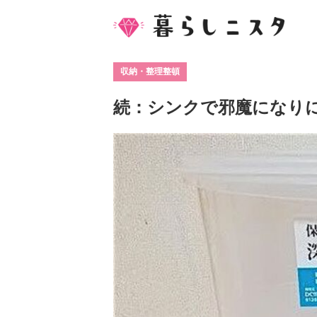
収納・整理整頓
続：シンクで邪魔になり