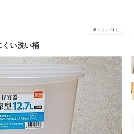
クリップする
にくい洗い桶