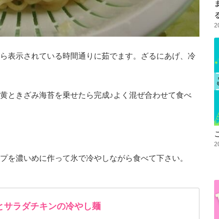
2
ら表示されている時間通りに茹でます。ざるにあげ、冷
黄ときざみ海苔を乗せたら完成♪よく混ぜ合わせて食べ
2
プを濃いめに作って氷で冷やしながら食べて下さい。
とサラダチキンの冷やし麺