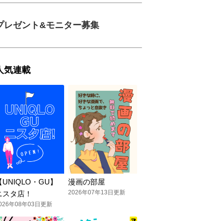
プレゼント&モニター募集
人気連載
【UNIQLO・GU】
漫画の部屋
2026年07年13日更新
ニスタ店！
026年08年03日更新