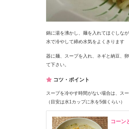
鍋に湯を沸かし、麺を入れてほぐしなが
水で冷やして締め水気をよくきります
器に麺、スープを入れ、ネギと納豆、卵
て下さい。
コツ・ポイント
スープを冷やす時間がない場合は、スー
（目安は水1カップに氷を5個くらい）
コーン