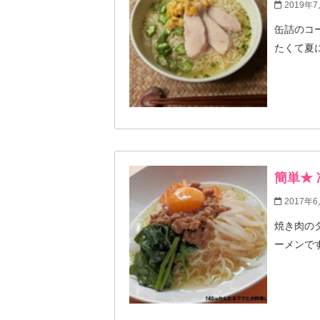
2019年7
缶詰のコ
たくて夏
簡単★
2017年
焼き肉の