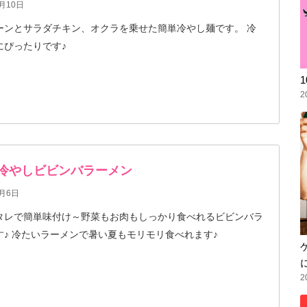
月10日
ーンとサラダチキン、オクラを乗せた簡単冷やし麺です。 冷
にぴったりです♪
2
 冷やしビビンバラーメン
6月6日
タレで簡単味付け～野菜もお肉もしっかり食べれるビビンバラ
ーメンです♪ 冷たいラーメンで暑い夏もモリモリ食べれます♪
2