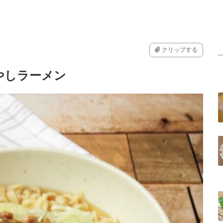
クリップする
やしラーメン