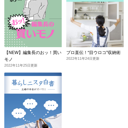
【NEW】編集長のおッ！買い
プロ直伝！“目ウロコ”収納術
2022年11年24日更新
モノ
2022年11年25日更新