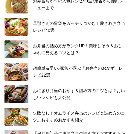
お弁当おかずの人気レシピ50選♪定番から節約メ
ニューまで
旦那さんの胃袋をガッチリつかむ！愛されお弁当
レシピ40選
お弁当の詰め方がランクUP！美味しそう＆おし
ゃれに見えるコツとは？
超簡単＆早い♪家族が喜ぶ「お弁当のおかず」レ
シピ22選
おにぎり弁当のおかず＆詰め方のコツとは？おい
しいレシピも大公開
失敗なし！オムライス弁当のレシピ＆詰め方のコ
ツ。おすすめおかずも紹介
【保存版】子供用お弁当の詰め方とおすすめおか