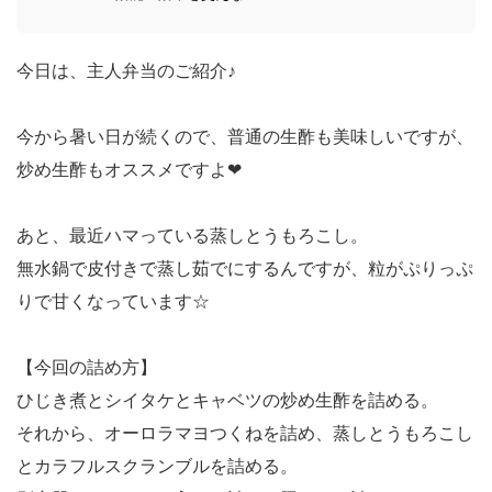
今日は、主人弁当のご紹介♪
今から暑い日が続くので、普通の生酢も美味しいですが、
炒め生酢もオススメですよ❤︎
あと、最近ハマっている蒸しとうもろこし。
無水鍋で皮付きで蒸し茹でにするんですが、粒がぷりっぷ
りで甘くなっています☆
【今回の詰め方】
ひじき煮とシイタケとキャベツの炒め生酢を詰める。
それから、オーロラマヨつくねを詰め、蒸しとうもろこし
とカラフルスクランブルを詰める。