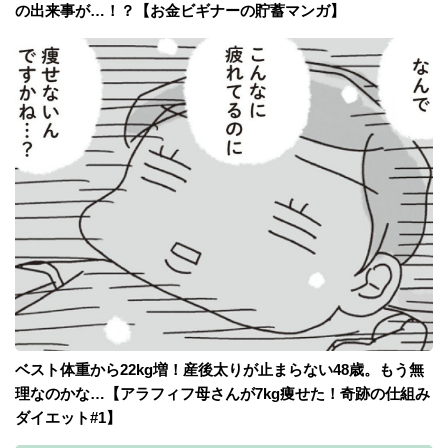
の出来事が…！？【お金ビギナーの貯蓄マンガ】
ベスト体重から22kg増！産後太りが止まらない48歳。もう無
理なのかな…【アラフィフ母さんが7kg痩せた！奇跡の仕組み
ダイエット#1】