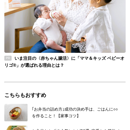
いま注目の〈赤ちゃん腸活〉に「ママ＆キッズ ベビーオ
PR
リゴ®」が選ばれる理由とは？
こちらもおすすめ
｢お弁当の詰め方｣成功の決め手は、ごはんに○○
を作ること！【家事コツ】