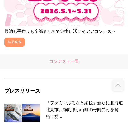
収納も手作りも全部まとめて♡推し活アイデアコンテスト
結果発表
コンテスト一覧
プレスリリース
「ファミマふるさと納税」新たに北海道
北見市、静岡県小山町の寄附受付を開
始！愛...