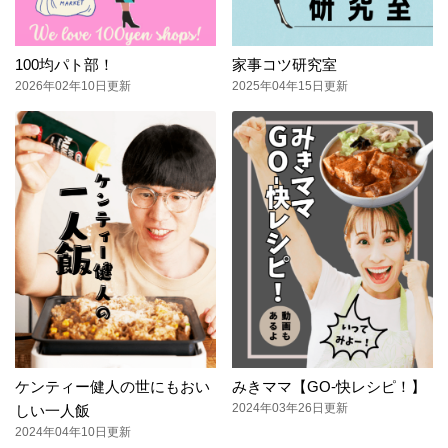
100均パト部！
家事コツ研究室
2026年02年10日更新
2025年04年15日更新
ケンティー健人の世にもおい
みきママ【GO-快レシピ！】
2024年03年26日更新
しい一人飯
2024年04年10日更新