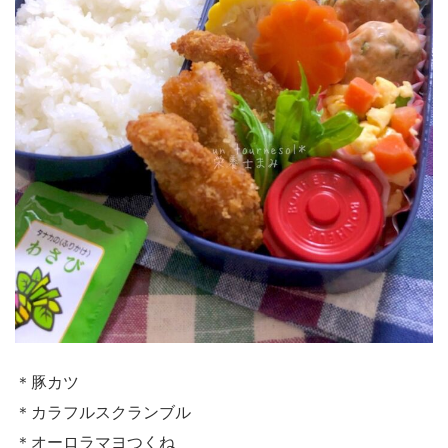
＊豚カツ
＊カラフルスクランブル
＊オーロラマヨつくね