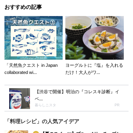
おすすめの記事
「天然魚クエスト in Japan
ヨーグルトに『塩』を入れる
collaborated wi...
だけ！大人がワ...
【渋谷で開催】明治の『コレスキ診断』イ
ベ...
暮らしニスタ
PR
「料理レシピ」の人気アイデア