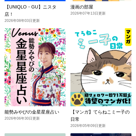
【UNIQLO・GU】ニスタ
漫画の部屋
2026年07年13日更新
店！
2026年08年03日更新
能勢みやびの金星星座占い
【マンガ】てらねこミー子の
2026年06年30日更新
日常
2026年05年09日更新