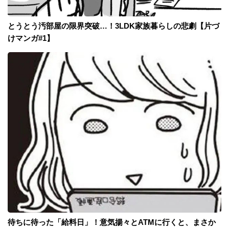
とうとう汚部屋の限界突破…！3LDK家族暮らしの悲劇【片づ
けマンガ#1】
待ちに待った「給料日」！意気揚々とATMに行くと、まさか