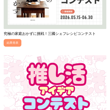
究極の家庭おかずに挑戦！三國シェフレシピコンテスト
結果発表