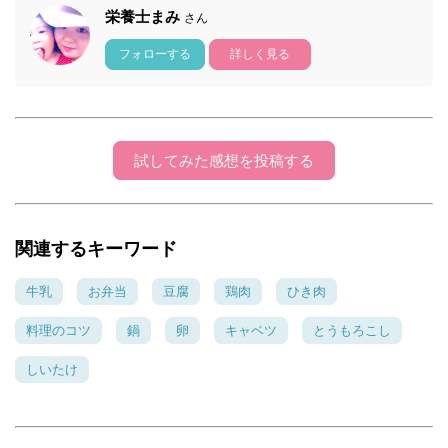
栄養士まみ
さん
フォローする
詳しく見る
試してみた感想を投稿する
関連するキーワード
牛乳
お弁当
豆腐
鶏肉
ひき肉
料理のコツ
鍋
卵
キャベツ
とうもろこし
しいたけ