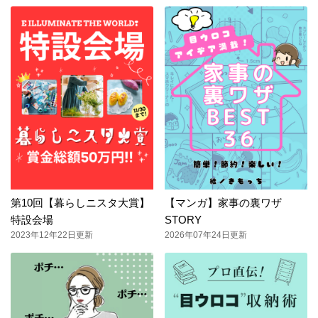
第10回【暮らしニスタ大賞】
【マンガ】家事の裏ワザ
特設会場
STORY
2023年12年22日更新
2026年07年24日更新