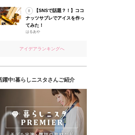
【SNSで話題？！】ココ
ナッツサブレでアイスを作っ
てみた！
はるあや
アイデアランキングへ
活躍中!暮らしニスタさんご紹介