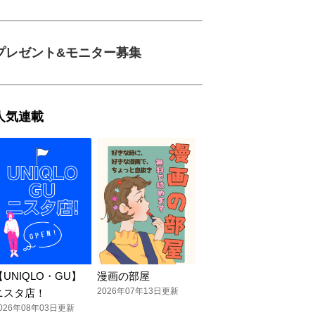
プレゼント&モニター募集
人気連載
【UNIQLO・GU】
漫画の部屋
2026年07年13日更新
ニスタ店！
026年08年03日更新