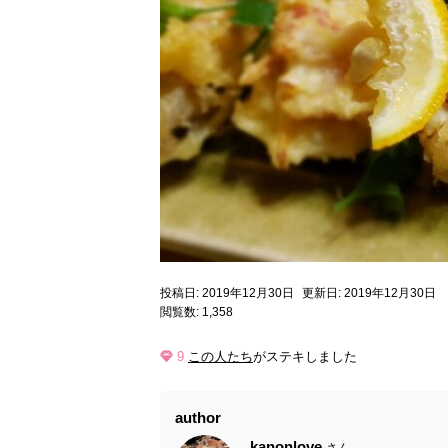
投稿日: 2019年12月30日
更新日: 2019年12月30日
閲覧数: 1,358
9
この人たち
がステキしました
author
kanonlove
さん