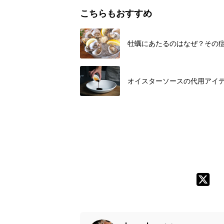
こちらもおすすめ
牡蠣にあたるのはなぜ？その
オイスターソースの代用アイ