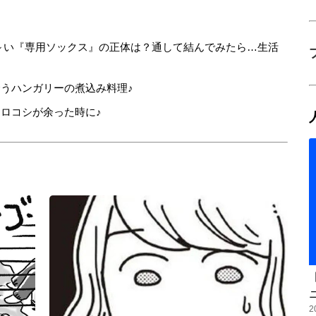
細長～い『専用ソックス』の正体は？通して結んでみたら…生活
うハンガリーの煮込み料理♪
ロコシが余った時に♪
2