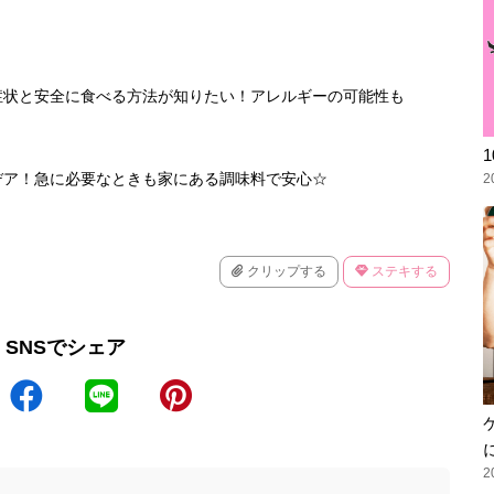
症状と安全に食べる方法が知りたい！アレルギーの可能性も
デア！急に必要なときも家にある調味料で安心☆
2
クリップする
ステキする
SNSでシェア
2