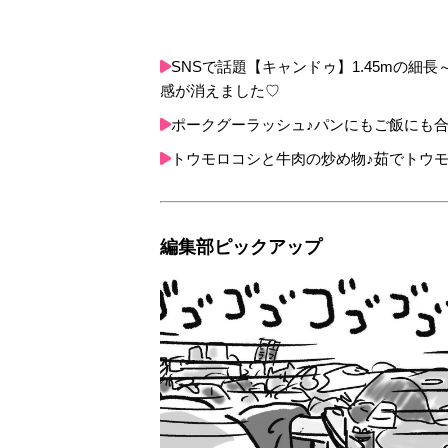
SNSで話題【キャンドゥ】1.45mの
感が消えました♡
ポークグーラッシュ♪パンにもご飯にも合
トウモロコシと牛肉の炒め物♪茹でトウモ
編集部ピックアップ