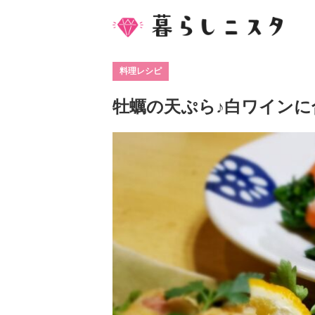
料理レシピ
牡蠣の天ぷら♪白ワインに