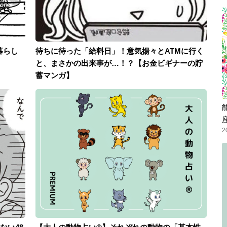
暮らし
待ちに待った「給料日」！意気揚々とATMに行く
と、まさかの出来事が…！？【お金ビギナーの貯
蓄マンガ】
2