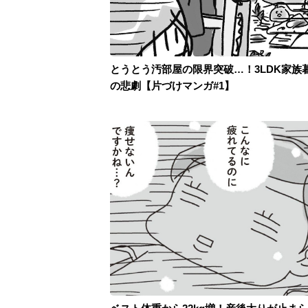
とうとう汚部屋の限界突破…！3LDK家族
の悲劇【片づけマンガ#1】