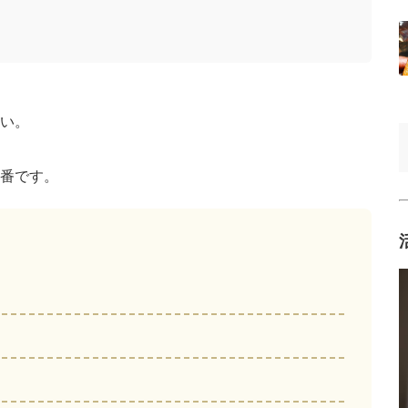
い。
番です。