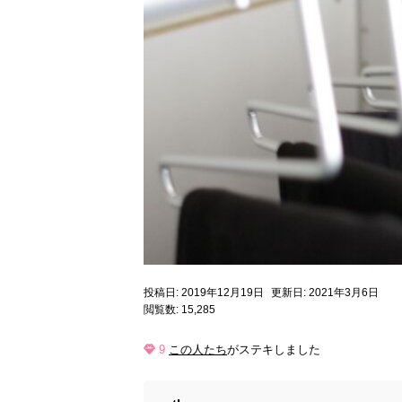
投稿日: 2019年12月19日
更新日: 2021年3月6日
閲覧数: 15,285
9
この人たち
がステキしました