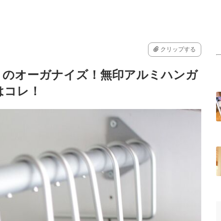
クリップする
トのオーガナイズ！無印アルミハンガ
はコレ！