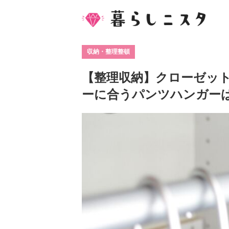
収納・整理整頓
【整理収納】クローゼッ
ーに合うパンツハンガー