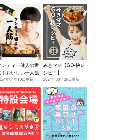
ケンティー健人の世
みきママ【GO-快レ
にもおいしい一人飯
シピ！】
024年04年10日更新
2024年03年26日更新