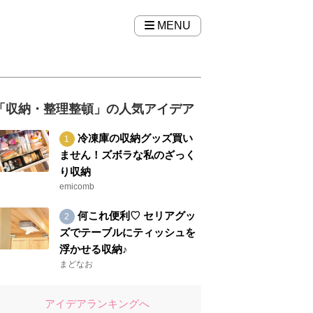
MENU
「収納・整理整頓」の人気アイデア
冷凍庫の収納グッズ買い
ません！ズボラな私のざっく
り収納
emicomb
何これ便利♡ セリアグッ
ズでテーブルにティッシュを
浮かせる収納♪
まどなお
アイデアランキングへ