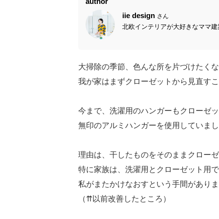
author
iie design
さん
北欧インテリアが大好きなママ建築
大掃除の季節、色んな所を片づけたくな
我が家はまずクローゼットから見直すこ
今まで、洗濯用のハンガーもクローゼッ
無印のアルミハンガーを使用していまし
理由は、干したものをそのままクローゼ
特に家族は、洗濯用とクローゼット用で
私がまたかけなおすという手間がありま
（⇈以前改善したところ）