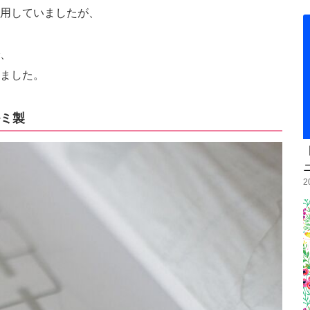
用していましたが、
、
ました。
ミ製
2