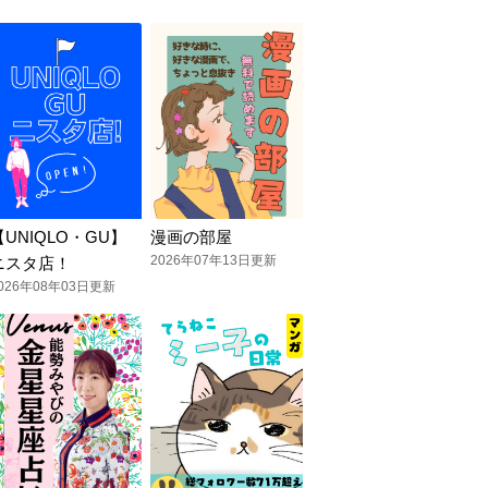
【UNIQLO・GU】
漫画の部屋
2026年07年13日更新
ニスタ店！
026年08年03日更新