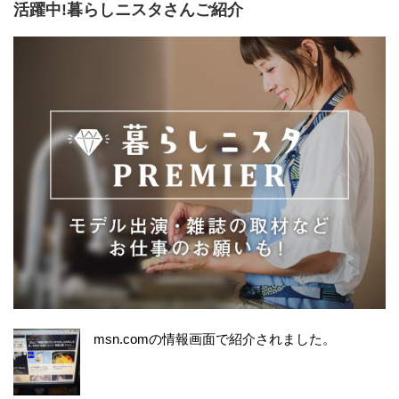
活躍中!暮らしニスタさんご紹介
msn.comの情報画面で紹介されました。