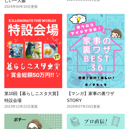
しい一人飯
2024年04年10日更新
第10回【暮らしニスタ大賞】
【マンガ】家事の裏ワザ
特設会場
STORY
2023年12年22日更新
2026年07年24日更新