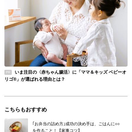
いま注目の〈赤ちゃん腸活〉に「ママ＆キッズ ベビーオ
PR
リゴ®」が選ばれる理由とは？
こちらもおすすめ
｢お弁当の詰め方｣成功の決め手は、ごはんに○○
を作ること！【家事コツ】