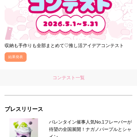
収納も手作りも全部まとめて♡推し活アイデアコンテスト
結果発表
コンテスト一覧
プレスリリース
バレンタイン催事人気No.1フレーバーが
待望の全国展開！ナガノパープルとシャ
イン...