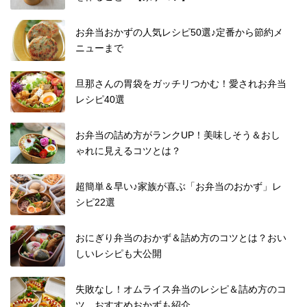
お弁当おかずの人気レシピ50選♪定番から節約メ
ニューまで
旦那さんの胃袋をガッチリつかむ！愛されお弁当
レシピ40選
お弁当の詰め方がランクUP！美味しそう＆おし
ゃれに見えるコツとは？
超簡単＆早い♪家族が喜ぶ「お弁当のおかず」レ
シピ22選
おにぎり弁当のおかず＆詰め方のコツとは？おい
しいレシピも大公開
失敗なし！オムライス弁当のレシピ＆詰め方のコ
ツ。おすすめおかずも紹介