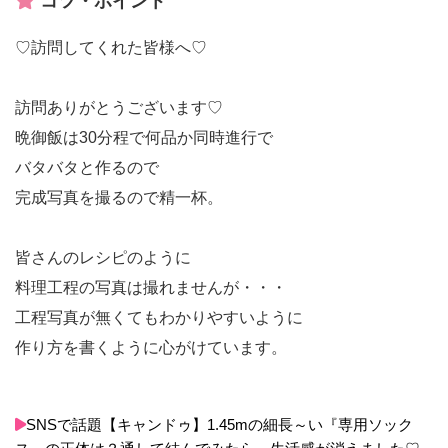
コツ・ポイント
♡訪問してくれた皆様へ♡
訪問ありがとうございます♡
晩御飯は30分程で何品か同時進行で
バタバタと作るので
完成写真を撮るので精一杯。
皆さんのレシピのように
料理工程の写真は撮れませんが・・・
工程写真が無くてもわかりやすいように
作り方を書くように心がけています。
SNSで話題【キャンドゥ】1.45mの細長～い『専用ソック