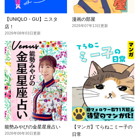
【UNIQLO・GU】ニスタ
漫画の部屋
2026年07年13日更新
店！
2026年08年03日更新
能勢みやびの金星星座占い
【マンガ】てらねこミー子の
2026年06年30日更新
日常