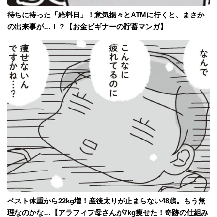
待ちに待った「給料日」！意気揚々とATMに行くと、まさか
の出来事が…！？【お金ビギナーの貯蓄マンガ】
ベスト体重から22kg増！産後太りが止まらない48歳。もう無
理なのかな…【アラフィフ母さんが7kg痩せた！奇跡の仕組み