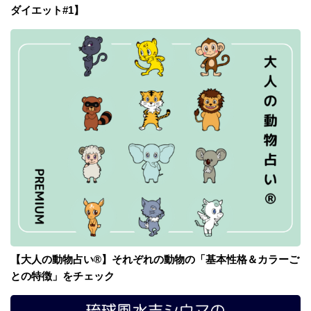
ダイエット#1】
【大人の動物占い®】それぞれの動物の「基本性格＆カラーご
との特徴」をチェック