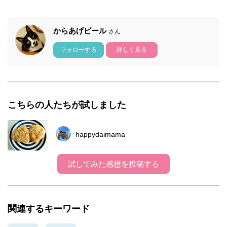
からあげビール
さん
フォローする
詳しく見る
こちらの人たちが試しました
happydaimama
試してみた感想を投稿する
関連するキーワード