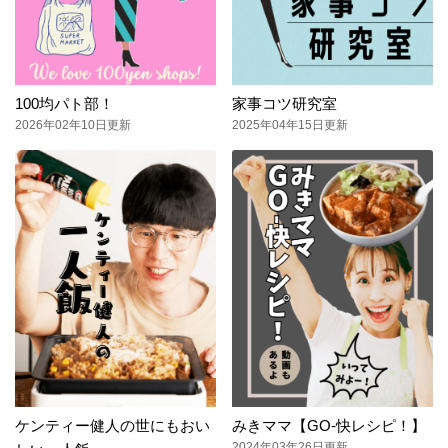
100均パト部！
家事コツ研究室
2026年02年10日更新
2025年04年15日更新
ケンティー健人の世にもおい
みきママ【GO-快レシピ！】
2024年03年26日更新