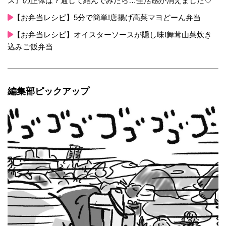
ス』の正体は？通して結んでみたら…生活感が消えました♡
【お弁当レシピ】5分で簡単!唐揚げ高菜マヨどーん弁当
【お弁当レシピ】オイスターソースが隠し味!舞茸山菜炊き
込みご飯弁当
編集部ピックアップ