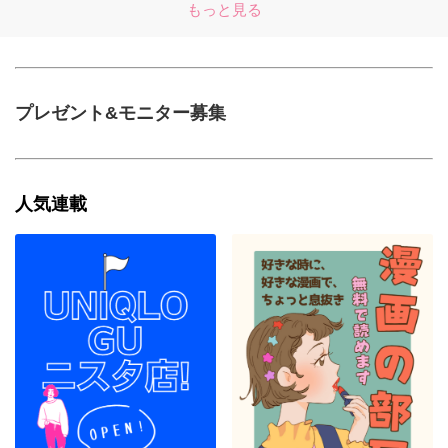
もっと見る
プレゼント&モニター募集
人気連載