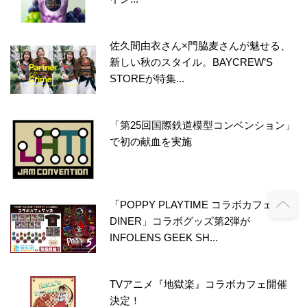
佐久間由衣さん×門脇麦さんが魅せる、
新しい秋のスタイル。BAYCREW’S
STOREが特集...
「第25回国際鉄道模型コンベンション」
で初の献血を実施
「POPPY PLAYTIME コラボカフェ in E-
DINER」コラボグッズ第2弾が
INFOLENS GEEK SH...
TVアニメ『地獄楽』コラボカフェ開催
決定！