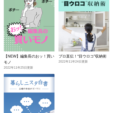
【NEW】編集長のおッ！買い
プロ直伝！“目ウロコ”収納術
2022年11年24日更新
モノ
2022年11年25日更新