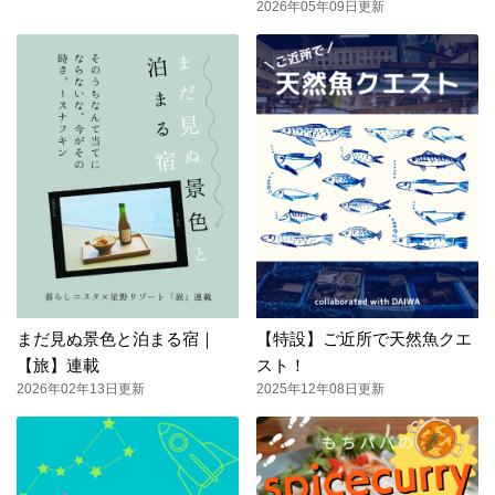
2026年05年09日更新
まだ見ぬ景色と泊まる宿｜
【特設】ご近所で天然魚クエ
【旅】連載
スト！
2026年02年13日更新
2025年12年08日更新