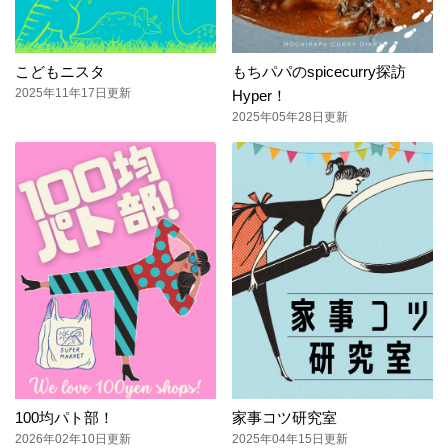
こどもニスタ
もちパパのspicecurry探訪
2025年11年17日更新
Hyper！
2025年05年28日更新
100均パト部！
家事コツ研究室
2026年02年10日更新
2025年04年15日更新