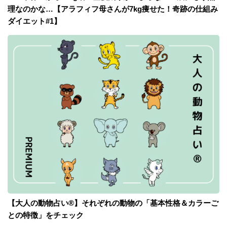
理なのかな…【アラフィフ母さんが7kg痩せた！奇跡の仕組み
ダイエット#1】
【大人の動物占い®】それぞれの動物の「基本性格＆カラーご
との特徴」をチェック