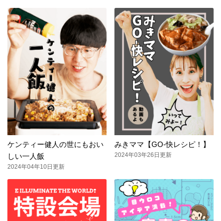
ケンティー健人の世にもおい
みきママ【GO-快レシピ！】
2024年03年26日更新
しい一人飯
2024年04年10日更新