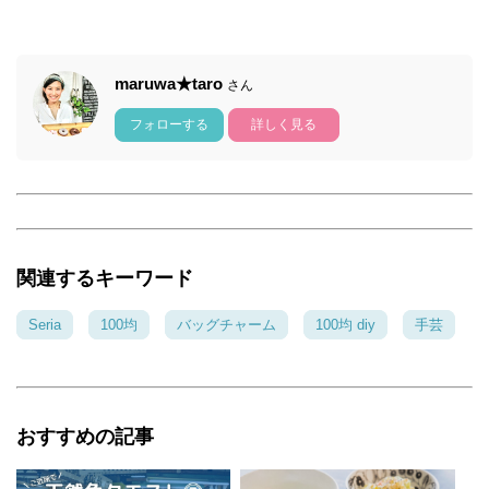
maruwa★taro
さん
フォローする
詳しく見る
関連するキーワード
Seria
100均
バッグチャーム
100均 diy
手芸
おすすめの記事