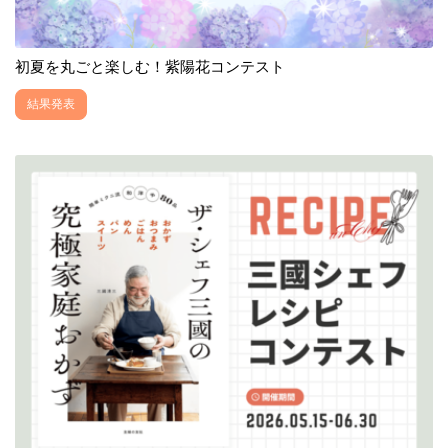
初夏を丸ごと楽しむ！紫陽花コンテスト
結果発表