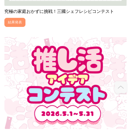
究極の家庭おかずに挑戦！三國シェフレシピコンテスト
結果発表