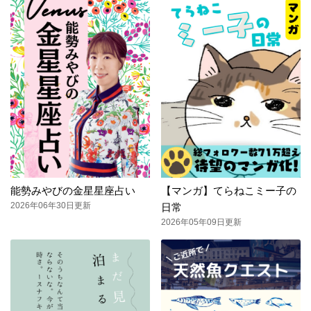
能勢みやびの金星星座占い
【マンガ】てらねこミー子の
2026年06年30日更新
日常
2026年05年09日更新