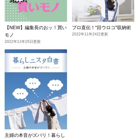
【NEW】編集長のおッ！買い
プロ直伝！“目ウロコ”収納術
2022年11年24日更新
モノ
2022年11年25日更新
主婦の本音がズバリ！暮らし