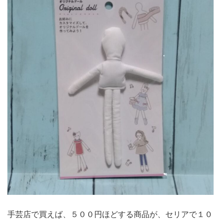
手芸店で買えば、５００円ほどする商品が、セリアで１０