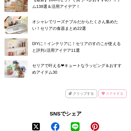
ム138選＆活用アイデア！
オシャレでリーズナブルだからたくさん集めた
い！セリアの食器まとめ22選
DIYに！インテリアに！セリアのすのこが使える
と評判♪活用アイデア11選
セリアで叶える❤キュートなラッピング＆おすす
めアイテム30
クリップする
ステキする
SNSでシェア