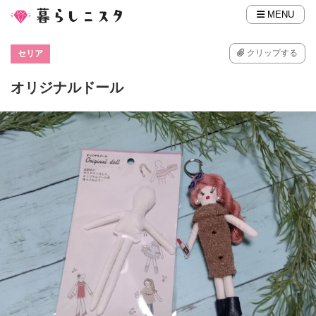
MENU
クリップする
セリア
オリジナルドール