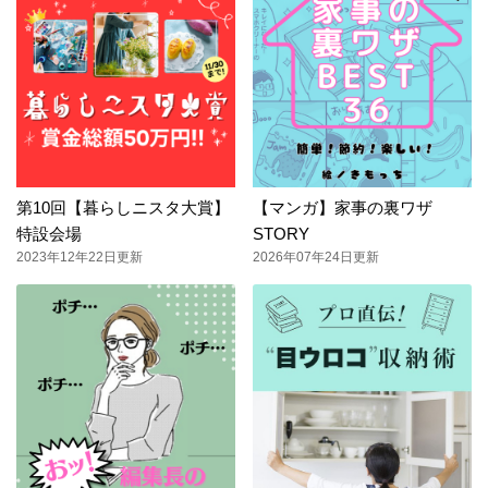
第10回【暮らしニスタ大賞】
【マンガ】家事の裏ワザ
特設会場
STORY
2023年12年22日更新
2026年07年24日更新