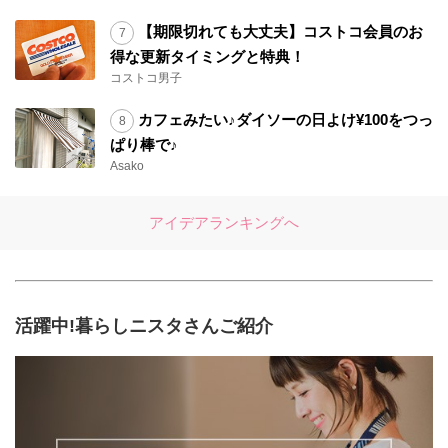
【期限切れても大丈夫】コストコ会員のお
得な更新タイミングと特典！
コストコ男子
カフェみたい♪ダイソーの日よけ¥100をつっ
ぱり棒で♪
Asako
アイデアランキングへ
活躍中!暮らしニスタさんご紹介