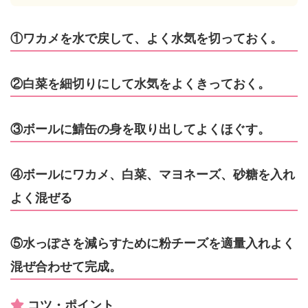
①ワカメを水で戻して、よく水気を切っておく。
②白菜を細切りにして水気をよくきっておく。
③ボールに鯖缶の身を取り出してよくほぐす。
④ボールにワカメ、白菜、マヨネーズ、砂糖を入れ
よく混ぜる
⑤水っぽさを減らすために粉チーズを適量入れよく
混ぜ合わせて完成。
コツ・ポイント