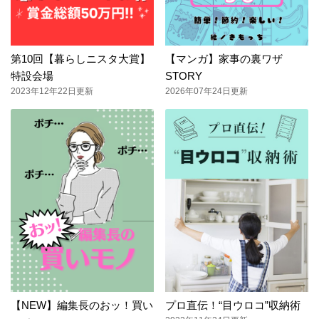
第10回【暮らしニスタ大賞】
【マンガ】家事の裏ワザ
特設会場
STORY
2023年12年22日更新
2026年07年24日更新
【NEW】編集長のおッ！買い
プロ直伝！“目ウロコ”収納術