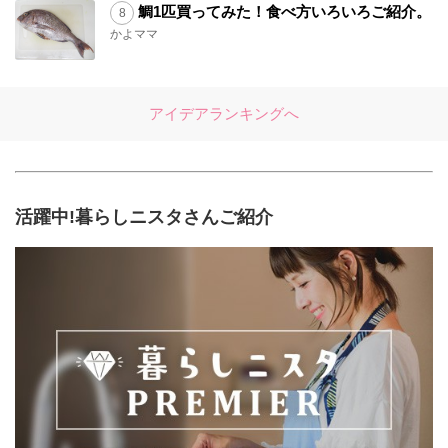
鯛1匹買ってみた！食べ方いろいろご紹介。
かよママ
アイデアランキングへ
活躍中!暮らしニスタさんご紹介