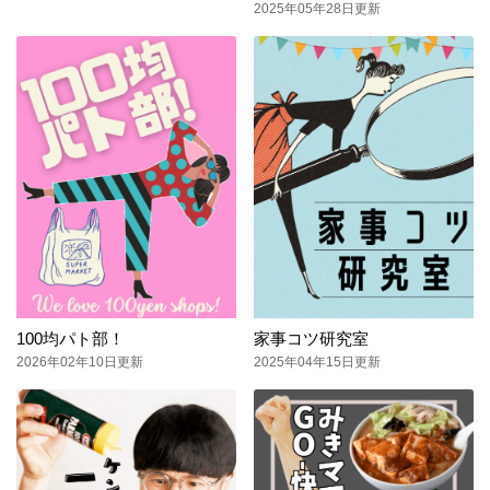
2025年05年28日更新
100均パト部！
家事コツ研究室
2026年02年10日更新
2025年04年15日更新