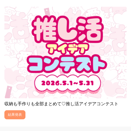
収納も手作りも全部まとめて♡推し活アイデアコンテスト
結果発表