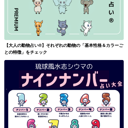
【大人の動物占い®】それぞれの動物の「基本性格＆カラーご
との特徴」をチェック