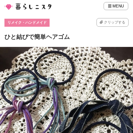
MENU
クリップする
リメイク・ハンドメイド
ひと結びで簡単ヘアゴム