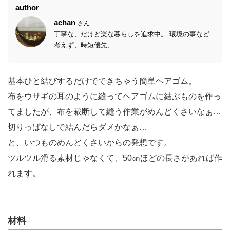
author
achan
さん
丁寧な、だけど楽な暮らしを追求中。 環境の事など
考えず、時短優先、...
基本ひと結びするだけでできちゃう簡単ヘアゴム。
布をウサギの耳のように縫ってヘアゴムに結ぶものを作っ
てましたが、布を裁断して縫う作業がめんどくさいなぁ…
切りっぱなしで結んだらダメかなぁ…
と、いつものめんどくさいからの発想です。
ツルツル滑る素材じゃなくて、50㎝ほどの長さがあれば作
れます。
材料