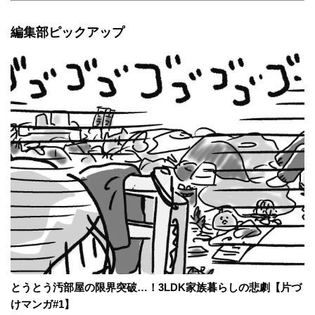
編集部ピックアップ
とうとう汚部屋の限界突破…！3LDK家族暮らしの悲劇【片づ
けマンガ#1】