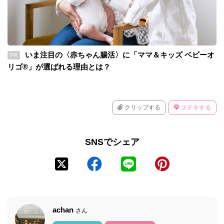
いま注目の〈赤ちゃん腸活〉に「ママ＆キッズ ベビーオ
PR
リゴ®」が選ばれる理由とは？
クリップする
ステキする
SNSでシェア
achan
さん