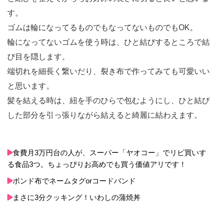
す。
ゴムは輪になってるものでもなってないものでもOK。
輪になってないゴムを使う時は、ひと結びするところで結
び目を隠します。
端切れを細長く繋いだり、裂き布で作ってみても可愛いい
と思います。
髪を結える時は、紐を手のひらで包むようにし、ひと結び
した部分を引っ張りながら結えると綺麗に結わえます。
食費月3万円台の人が、スーパー「ヤオコー」でリピ買いす
る食品3つ。ちょっぴりお高めでも買う価値アリです！
ボンド布でネームタグorコードバンド
まさに3分クッキング！いわしの蒲焼丼