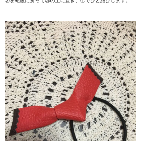
②を蛇腹に折って③の上に置き、①でひと結びします。