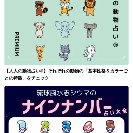
【大人の動物占い®】それぞれの動物の「基本性格＆カラーご
との特徴」をチェック