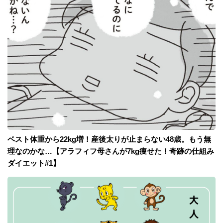
ベスト体重から22kg増！産後太りが止まらない48歳。もう無
理なのかな…【アラフィフ母さんが7kg痩せた！奇跡の仕組み
ダイエット#1】