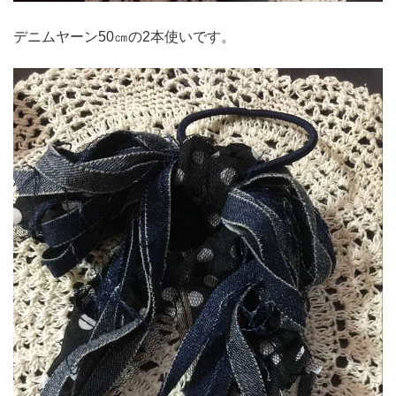
デニムヤーン50㎝の2本使いです。