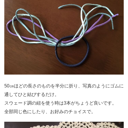
50㎝ほどの長さのものを半分に折り、写真のようにゴムに
通してひと結びするだけ。
スウェード調の紐を使う時は3本がちょうど良いです。
全部同じ色にしたり、お好みのチョイスで。