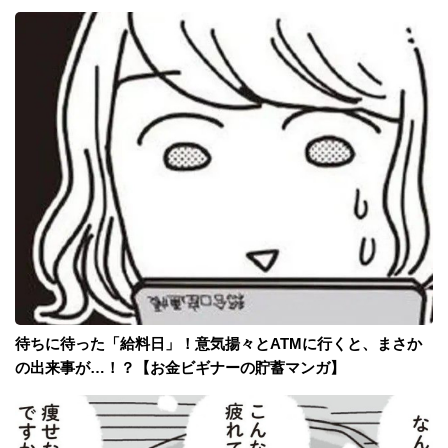
待ちに待った「給料日」！意気揚々とATMに行くと、まさか
の出来事が…！？【お金ビギナーの貯蓄マンガ】