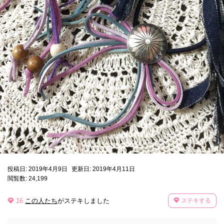
投稿日: 2019年4月9日
更新日: 2019年4月11日
閲覧数: 24,199
16
この人たち
がステキしました
ステキする