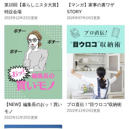
第10回【暮らしニスタ大賞】
【マンガ】家事の裏ワザ
特設会場
STORY
2023年12年22日更新
2026年07年24日更新
【NEW】編集長のおッ！買い
プロ直伝！“目ウロコ”収納術
2022年11年24日更新
モノ
2022年11年25日更新