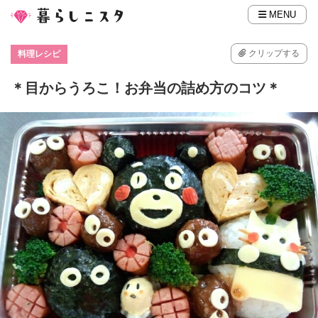
MENU
クリップする
料理レシピ
＊目からうろこ！お弁当の詰め方のコツ＊