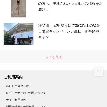
の方へ、洗練されたウェルネス情報をお
届け...
秩父湯元 武甲温泉にて35℃以上の猛暑
日限定キャンペーン。生ビール半額や、
キャン...
もっと見る
ご利用案内
暮らしニスタとは？
ロゴ・バナーのご利用について
サイト利用規約
利用者情報の外部送信について