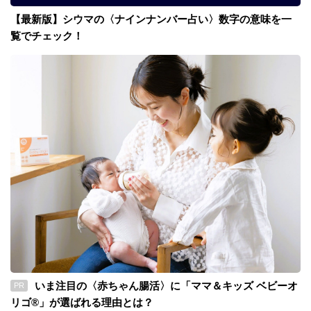
【最新版】シウマの〈ナインナンバー占い〉数字の意味を一
覧でチェック！
いま注目の〈赤ちゃん腸活〉に「ママ＆キッズ ベビーオ
PR
リゴ®」が選ばれる理由とは？