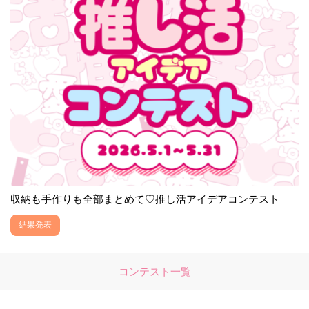
収納も手作りも全部まとめて♡推し活アイデアコンテスト
結果発表
コンテスト一覧