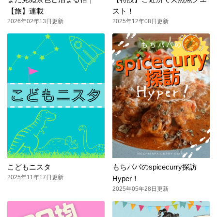
【旅】連載
スト！
2026年02年13日更新
2025年12年08日更新
こどもニスタ
もちパパのspicecurry探訪
2025年11年17日更新
Hyper！
2025年05年28日更新