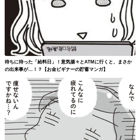
待ちに待った「給料日」！意気揚々とATMに行くと、まさか
の出来事が…！？【お金ビギナーの貯蓄マンガ】