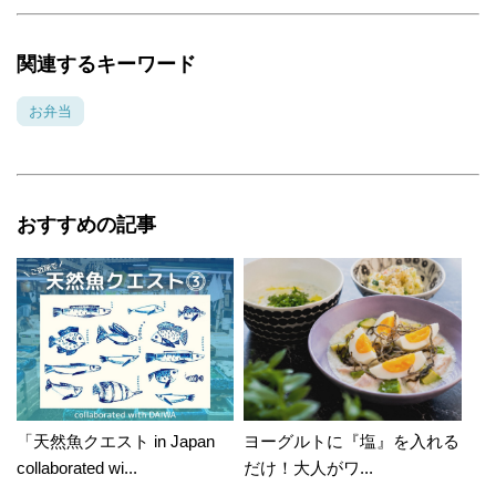
関連するキーワード
お弁当
おすすめの記事
「天然魚クエスト in Japan
ヨーグルトに『塩』を入れる
collaborated wi...
だけ！大人がワ...