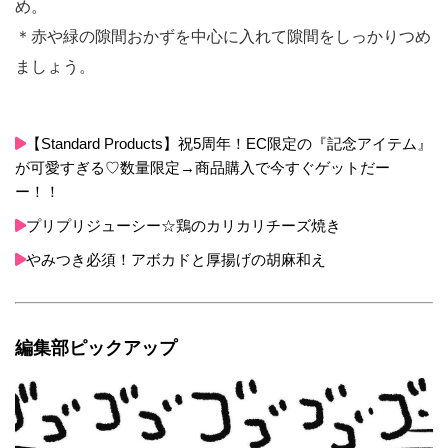
め。
＊赤や緑の隙間おかずを中心に入れて隙間をしっかりつめ
ましょう。
【Standard Products】祝5周年！EC限定の『記念アイテム』
が可愛すぎる♡数量限定→商品購入で今すぐゲットだー
ー！！
プリプリジューシー☆鶏のカリカリチーズ焼き
やみつき必須！アボカドと厚揚げの胡麻和え
編集部ピックアップ