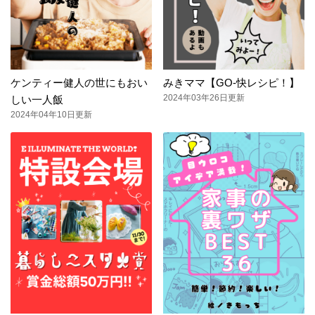
ケンティー健人の世にもおい
みきママ【GO-快レシピ！】
2024年03年26日更新
しい一人飯
2024年04年10日更新