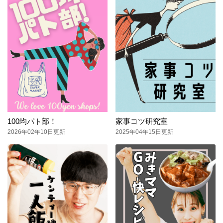
100均パト部！
家事コツ研究室
2026年02年10日更新
2025年04年15日更新