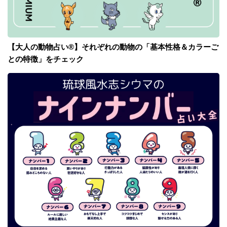
【大人の動物占い®】それぞれの動物の「基本性格＆カラーご
との特徴」をチェック