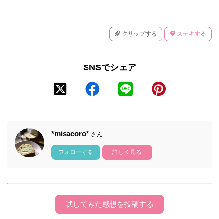
クリップする
ステキする
SNSでシェア
*misacoro*
さん
フォローする
詳しく見る
試してみた感想を投稿する