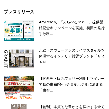
プレスリリース
AnyReach、「えらべるマネー」提供開
始記念キャンペーンを実施。初回の発行
手数料...
北欧・スウェーデンのライフスタイルを
体現するインテリア雑貨ブランド「ＧＲ
ＡＮ...
【関西発・阪九フェリー利用】マイカー
で秋の由布院へ♪会員制ホテルに泊まる
「由布...
【創刊】本質的な豊かさを探求する全て