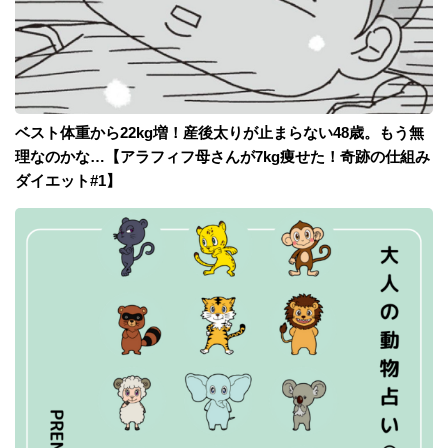
ベスト体重から22kg増！産後太りが止まらない48歳。もう無
理なのかな…【アラフィフ母さんが7kg痩せた！奇跡の仕組み
ダイエット#1】