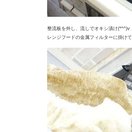
整流板を外し、流しでオキシ漬け(*^^)v
レンジフードの金属フィルターに掛けて