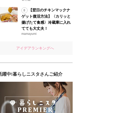
【翌日のチキンマックナ
ゲット復活方法】〈カリッと
揚げたて食感〉冷蔵庫に入れ
てても大丈夫！
mamayumi
アイデアランキングへ
活躍中!暮らしニスタさんご紹介