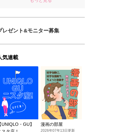
もっと見る
プレゼント&モニター募集
人気連載
【UNIQLO・GU】
漫画の部屋
2026年07年13日更新
ニスタ店！