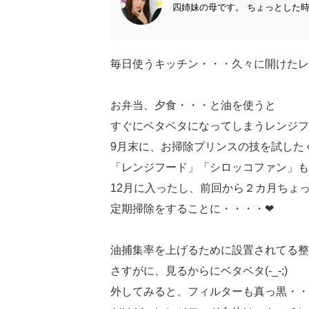
四姉妹の母です。 ちょっとした時
毎日使うキッチン・・・久々に開けたレ
お弁当、夕食・・・と油を使うと
すぐにベタベタになってしまうレンジフード(
9月末に、お掃除プリンスの技を試した
「レンジフード」「シロッコファン」も
12月に入ったし、前回から２カ月ちょ
定期掃除をすることに・・・・❤
油捕集率を上げるために設置されてる整
さすがに、見るからにベタベタ(-_-;)
外してみると、フィルターも真っ黒・・