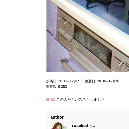
投稿日: 2018年12月7日
更新日: 2018年12月9日
閲覧数: 9,353
62
この人たち
がステキしました
author
roseleaf
さん