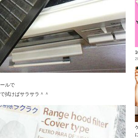
2
ールで
で拭けばサラサラ＾＾