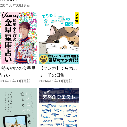
026年08年03日更新
能勢みやびの金星星
【マンガ】てらねこ
座占い
ミー子の日常
026年06年30日更新
2026年05年09日更新