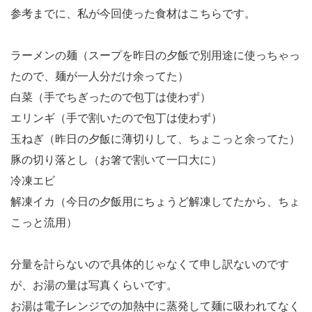
参考までに、私が今回使った食材はこちらです。
ラーメンの麺（スープを昨日の夕飯で別用途に使っちゃっ
たので、麺が一人分だけ余ってた）
白菜（手でちぎったので包丁は使わず）
エリンギ（手で割いたので包丁は使わず）
玉ねぎ（昨日の夕飯に薄切りして、ちょこっと余ってた）
豚の切り落とし（お箸で割いて一口大に）
冷凍エビ
解凍イカ（今日の夕飯用にちょうど解凍してたから、ちょ
こっと流用）
分量を計らないので具体的じゃなくて申し訳ないのです
が、お湯の量は写真くらいです。
お湯は電子レンジでの加熱中に蒸発して麺に吸われてなく