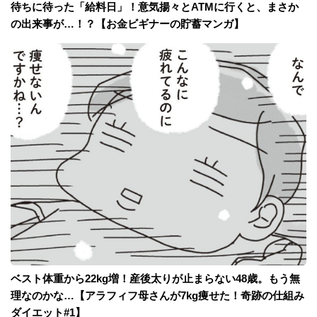
待ちに待った「給料日」！意気揚々とATMに行くと、まさか
の出来事が…！？【お金ビギナーの貯蓄マンガ】
ベスト体重から22kg増！産後太りが止まらない48歳。もう無
理なのかな…【アラフィフ母さんが7kg痩せた！奇跡の仕組み
ダイエット#1】