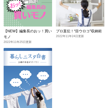
【NEW】編集長のおッ！買い
プロ直伝！“目ウロコ”収納術
2022年11年24日更新
モノ
2022年11年25日更新