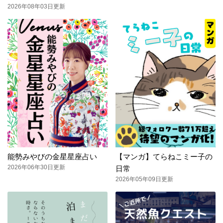
2026年08年03日更新
能勢みやびの金星星座占い
【マンガ】てらねこミー子の
2026年06年30日更新
日常
2026年05年09日更新