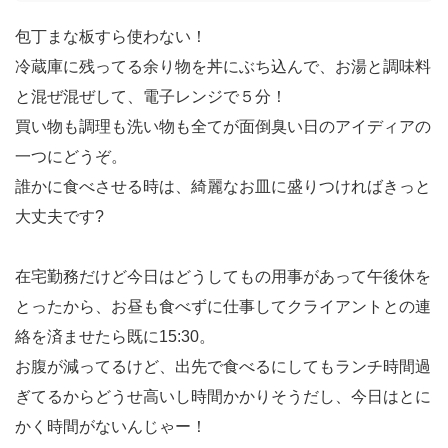
包丁まな板すら使わない！
冷蔵庫に残ってる余り物を丼にぶち込んで、お湯と調味料
と混ぜ混ぜして、電子レンジで５分！
買い物も調理も洗い物も全てが面倒臭い日のアイディアの
一つにどうぞ。
誰かに食べさせる時は、綺麗なお皿に盛りつければきっと
大丈夫です?
在宅勤務だけど今日はどうしてもの用事があって午後休を
とったから、お昼も食べずに仕事してクライアントとの連
絡を済ませたら既に15:30。
お腹が減ってるけど、出先で食べるにしてもランチ時間過
ぎてるからどうせ高いし時間かかりそうだし、今日はとに
かく時間がないんじゃー！