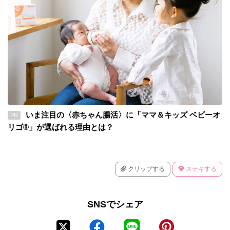
いま注目の〈赤ちゃん腸活〉に「ママ＆キッズ ベビーオ
PR
リゴ®」が選ばれる理由とは？
クリップする
ステキする
SNSでシェア