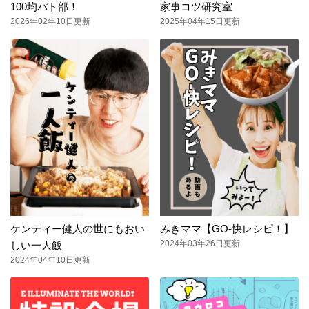
100均パト部！
家事コツ研究室
2026年02年10日更新
2025年04年15日更新
ケンティー健人の世にもおい
みきママ【GO-快レシピ！】
2024年03年26日更新
しい一人飯
2024年04年10日更新