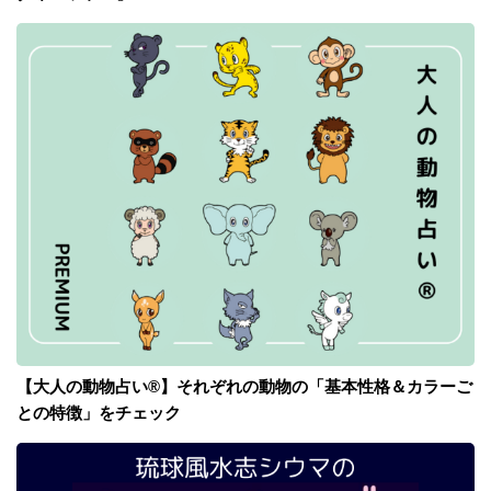
【大人の動物占い®】それぞれの動物の「基本性格＆カラーご
との特徴」をチェック