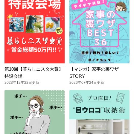
第10回【暮らしニスタ大賞】
【マンガ】家事の裏ワザ
特設会場
STORY
2023年12年22日更新
2026年07年24日更新