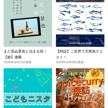
まだ見ぬ景色と泊まる宿｜
【特設】ご近所で天然魚クエ
【旅】連載
スト！
2026年02年13日更新
2025年12年08日更新