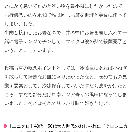
とにかく急いでたのと洗い物を最小限にしたかったので、
お行儀悪いのを承知で私は同じお箸を調理と実食に使って
しまいました。
生肉と接触したお箸なので、丼の中にお箸を差し入れて一
緒に電子レンジでチンして、マイクロ波の熱で殺菌完了と
いうことにしています。
投稿写真の残念ポイントとしては、冷蔵庫にあれば小ねぎ
を散らして綺麗なお皿に盛りたかったなと。せめてもの見
栄え要素として、冷凍保存しておいたすだち皮をかけたと
ころ、すだち部分だけ東南アジア寄りの風味になってしま
いました。それはそれでサッパリ味で好きだけど。
【ユニクロ】40代・50代大人世代のおしゃれに『クロシェカ