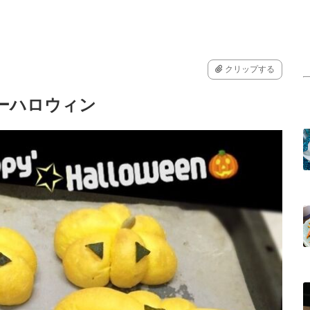
クリップする
ーハロウィン