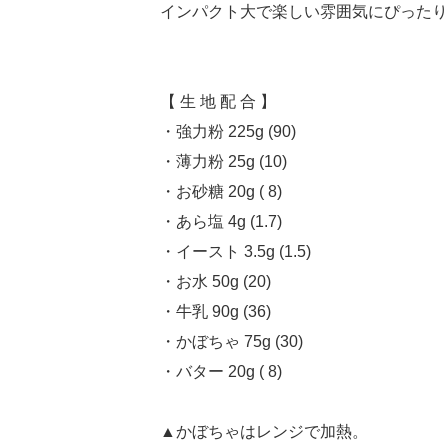
インパクト大で楽しい雰囲気にぴったり
【 生 地 配 合 】
・強力粉 225g (90)
・薄力粉 25g (10)
・お砂糖 20g ( 8)
・あら塩 4g (1.7)
・イースト 3.5g (1.5)
・お水 50g (20)
・牛乳 90g (36)
・かぼちゃ 75g (30)
・バター 20g ( 8)
▲かぼちゃはレンジで加熱。