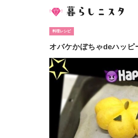
料理レシピ
オバケかぼちゃdeハッピ