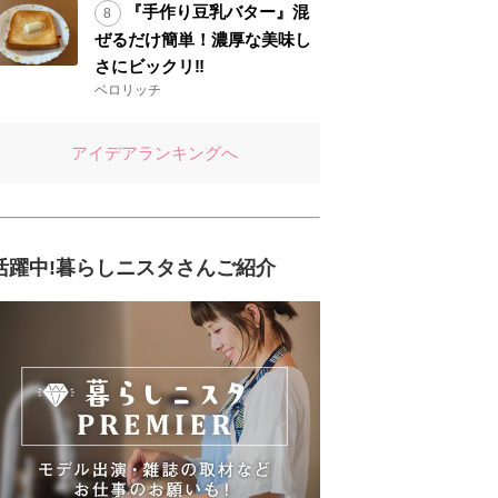
『手作り豆乳バター』混
ぜるだけ簡単！濃厚な美味し
さにビックリ‼︎
ベロリッチ
アイデアランキングへ
活躍中!暮らしニスタさんご紹介