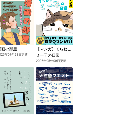
漫画の部屋
【マンガ】てらねこ
026年07年28日更新
ミー子の日常
2026年05年09日更新