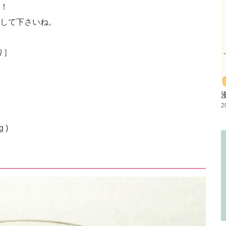
！
して下さいね。
り］
2
 )