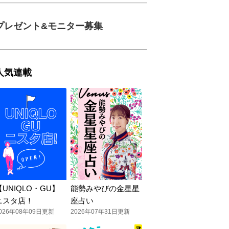
プレゼント&モニター募集
人気連載
【UNIQLO・GU】
能勢みやびの金星星
ニスタ店！
座占い
026年08年09日更新
2026年07年31日更新