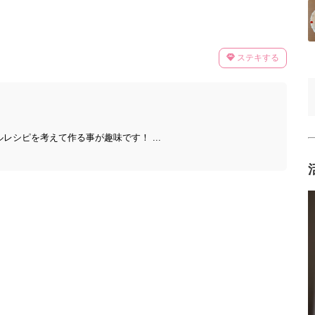
ステキする
レシピを考えて作る事が趣味です！ ...