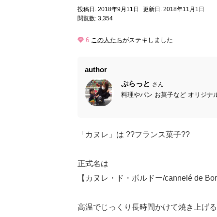
投稿日: 2018年9月11日
更新日: 2018年11月1日
閲覧数: 3,354
6
この人たち
がステキしました
author
ぷらっと
さん
料理やパン お菓子など オリジナル
「カヌレ」は ??フランス菓子??
正式名は
【カヌレ・ド・ボルドー/cannelé de Bor
高温でじっくり長時間かけて焼き上げる