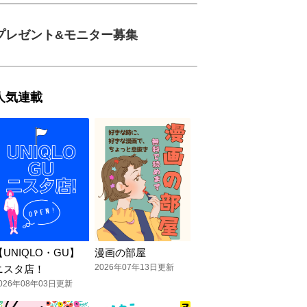
プレゼント&モニター募集
人気連載
【UNIQLO・GU】
漫画の部屋
2026年07年13日更新
ニスタ店！
026年08年03日更新