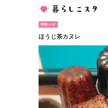
料理レシピ
ほうじ茶カヌレ