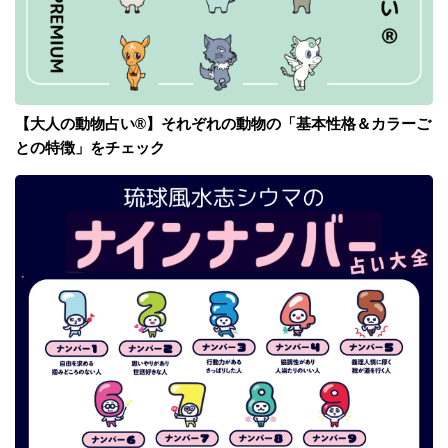
【大人の動物占い®】それぞれの動物の「基本性格＆カラーご
との特徴」をチェック