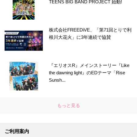
TEENS BIG BAND PROJECT 始動!
株式会社FREEDiVE、「第71回とりで利
根川大花火」に3年連続で協賛
『エリオスR』メインストーリー『Like
the dawning light』のEDテーマ「Rise
Sunsh...
もっと見る
ご利用案内