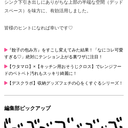
シンク下引き出しにありがちな上部の半端な空間（デッド
スペース）を味方に、有効活用しました。
皆様のヒントになれば幸いです♡
『餃子の包み方』をすこし変えてみた結果！「なにコレ可愛
すぎる♡」絶対にテンション上がる裏ワザに注目！
【ウタマロ】×【キッチン用おそうじクロス】でレンジフー
ドのベトベト汚れもスッキリ綺麗に！
【デスクラボ】収納グッズフェチの心をくすぐるシリーズ！
編集部ピックアップ