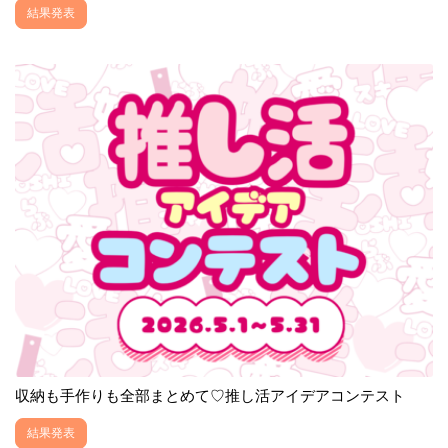
結果発表
収納も手作りも全部まとめて♡推し活アイデアコンテスト
結果発表