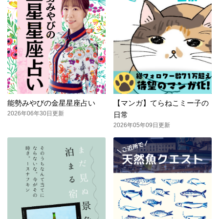
能勢みやびの金星星座占い
【マンガ】てらねこミー子の
2026年06年30日更新
日常
2026年05年09日更新