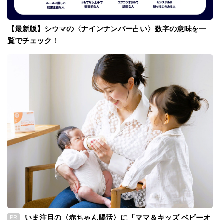
【最新版】シウマの〈ナインナンバー占い〉数字の意味を一
覧でチェック！
いま注目の〈赤ちゃん腸活〉に「ママ＆キッズ ベビーオ
PR