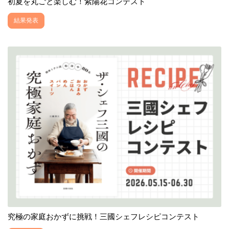
初夏を丸ごと楽しむ！紫陽花コンテスト
結果発表
究極の家庭おかずに挑戦！三國シェフレシピコンテスト