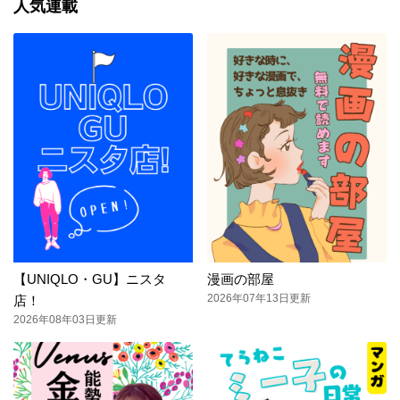
人気連載
【UNIQLO・GU】ニスタ
漫画の部屋
2026年07年13日更新
店！
2026年08年03日更新