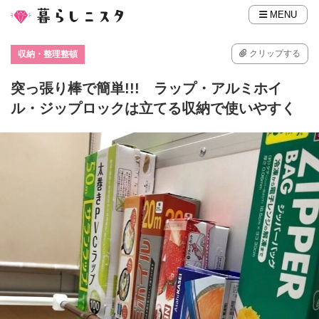
MENU
クリップする
収納・整理整頓
突っ張り棒で簡単!!! ラップ・アルミホイ
ル・ジップロックは立てる収納で使いやすく