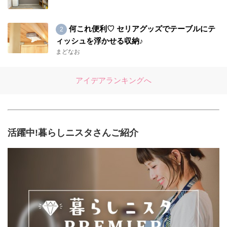
何これ便利♡ セリアグッズでテーブルにテ
ィッシュを浮かせる収納♪
まどなお
アイデアランキングへ
活躍中!暮らしニスタさんご紹介