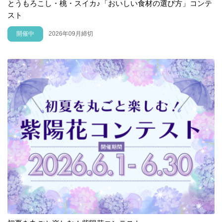
とうもろこし・桃・スイカ♪「おいしい食材の選び方」コンテ
スト
開催中
2026年09月締切