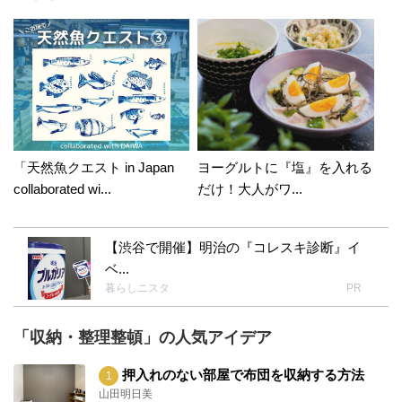
「天然魚クエスト in Japan
ヨーグルトに『塩』を入れる
collaborated wi...
だけ！大人がワ...
【渋谷で開催】明治の『コレスキ診断』イ
ベ...
暮らしニスタ
PR
「収納・整理整頓」の人気アイデア
押入れのない部屋で布団を収納する方法
山田明日美