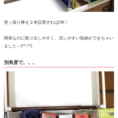
突っ張り棒を２本設置すればOK！
簡単なのに取り出しやすく、戻しやすい収納ができちゃい
ました～(*^-^*)
別角度で。。。