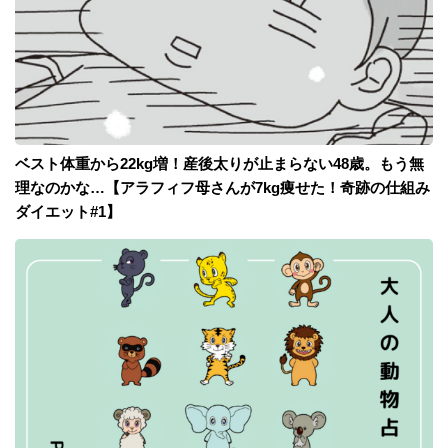
ベスト体重から22kg増！産後太りが止まらない48歳。もう無
理なのかな…【アラフィフ母さんが7kg痩せた！奇跡の仕組み
ダイエット#1】