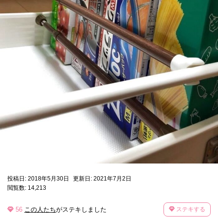
投稿日: 2018年5月30日
更新日: 2021年7月2日
閲覧数: 14,213
56
この人たち
がステキしました
ステキする