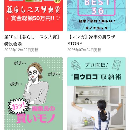
第10回【暮らしニスタ大賞】
【マンガ】家事の裏ワザ
特設会場
STORY
2023年12年22日更新
2026年07年24日更新