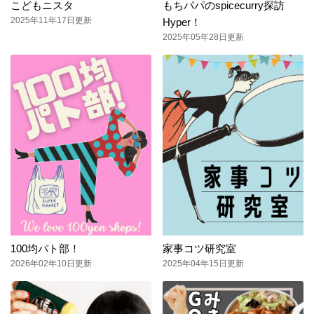
こどもニスタ
もちパパのspicecurry探訪
2025年11年17日更新
Hyper！
2025年05年28日更新
100均パト部！
家事コツ研究室
2026年02年10日更新
2025年04年15日更新