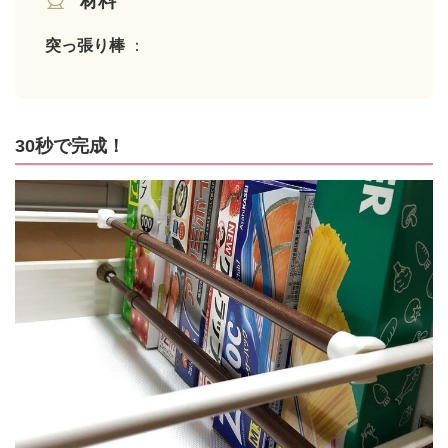
材料
突っ張り棒
：
30秒で完成！