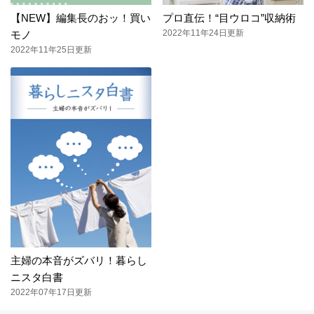
【NEW】編集長のおッ！買い
プロ直伝！“目ウロコ”収納術
2022年11年24日更新
モノ
2022年11年25日更新
主婦の本音がズバリ！暮らし
ニスタ白書
2022年07年17日更新