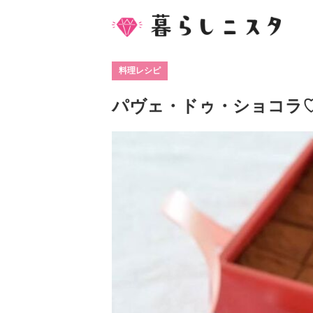
料理レシピ
パヴェ・ドゥ・ショコラ