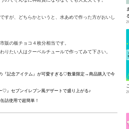
ですが、どちらかというと、水あめで作った方がおいし
2
市販の板チョコ４枚分相当です。
わりたい人はクーベルチュールで作ってみて下さい。
年！EC限定の『記念アイテム』が可愛すぎる♡数量限定→商品購入で今
ー♡』セブンイレブン風デザートで盛り上がる♪
2
♪缶詰使用で超簡単！