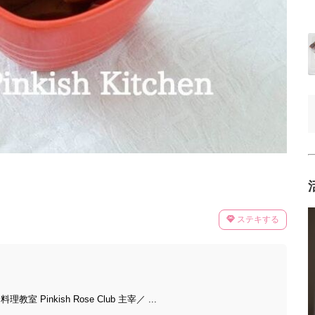
ステキする
Pinkish Rose Club 主宰／ ...