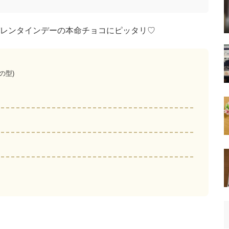
レンタインデーの本命チョコにピッタリ♡
の型)