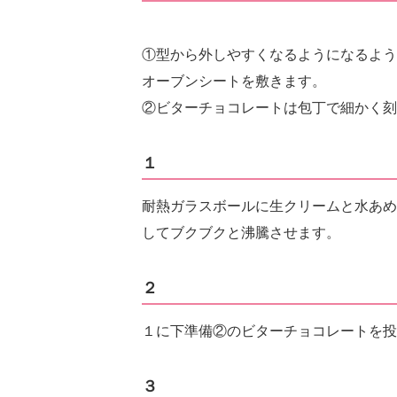
①型から外しやすくなるようになるよう
オーブンシートを敷きます。
②ビターチョコレートは包丁で細かく刻
１
耐熱ガラスボールに生クリームと水あめ
してブクブクと沸騰させます。
２
１に下準備②のビターチョコレートを投
３