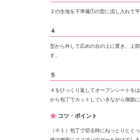
２の生地を下準備①の型に流し入れて平
４
型から外して広めの台の上に置き、上部
す。
５
４をひっくり返してオーブンシートをは
から包丁でカットしていきながら側面に
コツ・ポイント
（※１）包丁で切る時にねっとりとくっ
後で側面にココアパウダーを付けてしま