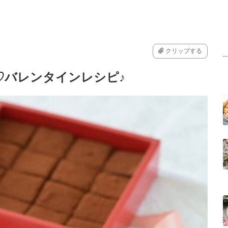
クリップする
♡バレンタインレシピ♪