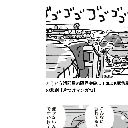
とうとう汚部屋の限界突破…！3LDK家族
の悲劇【片づけマンガ#1】