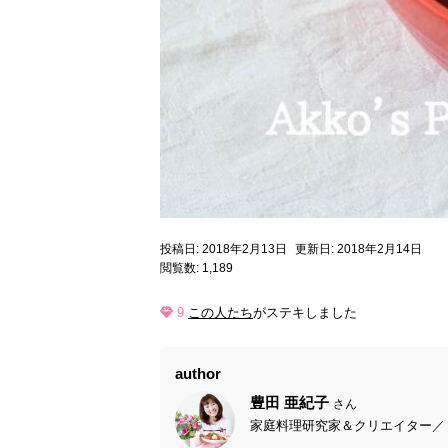
投稿日: 2018年2月13日
更新日: 2018年2月14日
閲覧数: 1,189
9
この人たち
がステキしました
author
豊田 亜紀子
さん
家庭料理研究家＆クリエイター／ 料理教室 