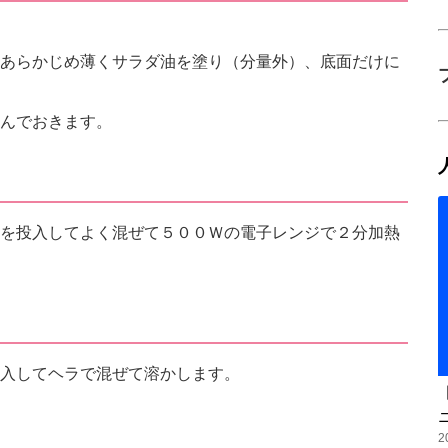
あらかじめ薄くサラダ油を塗り（分量外）、底面だけに
んでおきます。
を投入してよく混ぜて５００Ｗの電子レンジで２分加熱
入してヘラで混ぜて溶かします。
2