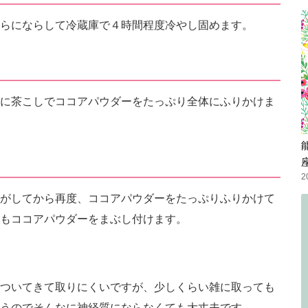
らにならして冷蔵庫で４時間程度冷やし固めます。
に茶こしでココアパウダーをたっぷり全体にふりかけま
2
がしてから再度、ココアパウダーをたっぷりふりかけて
もココアパウダーをまぶし付けます。
ついてきて取りにくいですが、少しくらい雑に取っても
うのでそんなに神経質にならなくても大丈夫です。