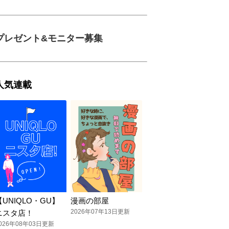
プレゼント&モニター募集
人気連載
【UNIQLO・GU】
漫画の部屋
2026年07年13日更新
ニスタ店！
026年08年03日更新