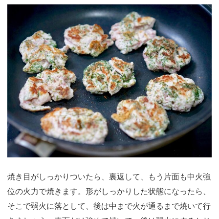
焼き目がしっかりついたら、裏返して、もう片面も中火強
位の火力で焼きます。形がしっかりした状態になったら、
そこで弱火に落として、後は中まで火が通るまで焼いて行