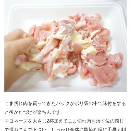
こま切れ肉を買ってきたパックかポリ袋の中で味付をする
と後かたづけが楽ちんです。
マヨネーズを大さじ2杯加えてこま切れ肉を潰す位の感じ
で揉みこんで下さい。しっかり全体に馴染む様に手早く馴