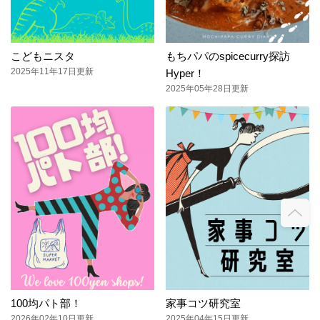
こどもニスタ
もちパパのspicecurry探訪
2025年11年17日更新
Hyper！
2025年05年28日更新
100均パト部！
家事コツ研究室
2026年02年10日更新
2025年04年15日更新