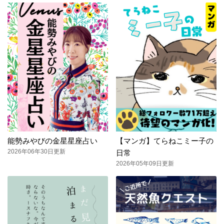
能勢みやびの金星星座占い
【マンガ】てらねこミー子の
2026年06年30日更新
日常
2026年05年09日更新