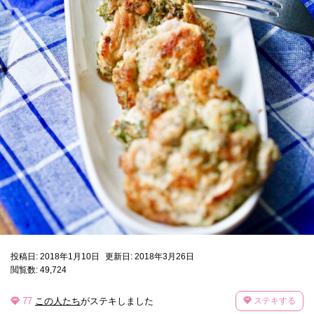
投稿日: 2018年1月10日
更新日: 2018年3月26日
閲覧数: 49,724
77
この人たち
がステキしました
ステキする