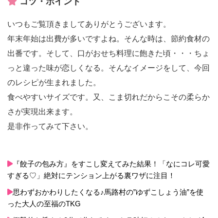
コツ・ポイント
いつもご覧頂きましてありがとうございます。
年末年始は出費が多いですよね。そんな時は、節約食材の
出番です。そして、口がおせち料理に飽きた頃・・・ちょ
っと違った味が恋しくなる。そんなイメージをして、今回
のレシピが生まれました。
食べやすいサイズです。又、こま切れだからこその柔らか
さが実現出来ます。
是非作ってみて下さい。
『餃子の包み方』をすこし変えてみた結果！「なにコレ可愛
すぎる♡」絶対にテンション上がる裏ワザに注目！
思わずおかわりしたくなる♪馬路村の”ゆずこしょう油”を使
った大人の至福のTKG