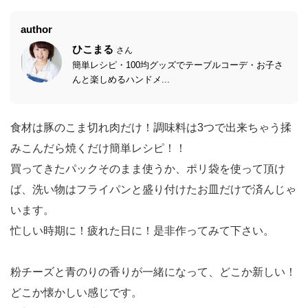
author
ひこまる
さん
簡単レシピ・100均グッズでテーブルコーデ・お子さ
んと楽しめるハンドメ...
食材は豚のこま切れ肉だけ！調味料は3つで出来ちゃう揉
みこんだら焼くだけ簡単レシピ！！
買ってきたパックそのまま使うか、ポリ袋を使って頂け
ば、洗い物はフライパンと盛り付けたお皿だけで済んじゃ
います。
忙しい時期に！疲れた日に！是非作ってみて下さい。
粉チーズと青のりの香りが一緒になって、どこか新しい！
どこか懐かしい感じです。