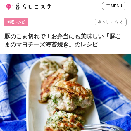
MENU
クリップする
料理レシピ
豚のこま切れで！お弁当にも美味しい「豚こ
まのマヨチーズ海苔焼き」のレシピ