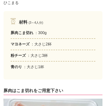
ひこまる
材料
(3～4人分)
豚肉こま切れ
：300g
マヨネーズ
：大さじ2杯
粉チーズ
：大さじ3杯
青のり
：大さじ1杯
豚肉はこま切れをご用意下さい