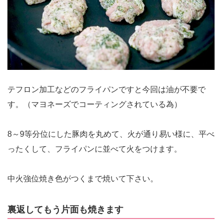
テフロン加工などのフライパンですと今回は油が不要で
す。（マヨネーズでコーティングされている為）
8～9等分位にした豚肉を丸めて、火が通り易い様に、平べ
ったくして、フライパンに並べて火をつけます。
中火強位焼き色がつくまで焼いて下さい。
裏返してもう片面も焼きます