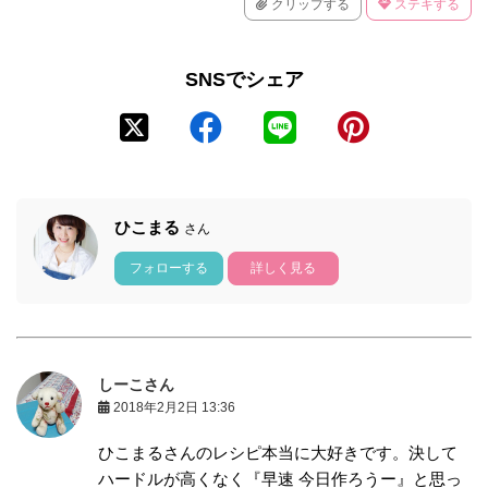
クリップする
ステキする
SNSでシェア
ひこまる
さん
フォローする
詳しく見る
しーこさん
2018年2月2日 13:36
ひこまるさんのレシピ本当に大好きです。決して
ハードルが高くなく『早速 今日作ろうー』と思っ