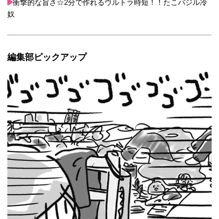
衝撃的な旨さ☆2分で作れるウルトラ時短！！たこバジル冷
奴
編集部ピックアップ