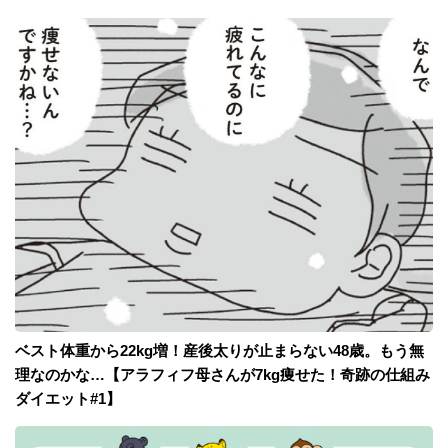
ベスト体重から22kg増！産後太りが止まらない48歳。もう無
理なのかな…【アラフィフ母さんが7kg痩せた！奇跡の仕組み
ダイエット#1】