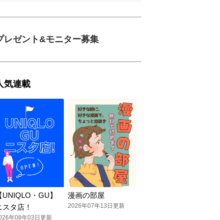
プレゼント&モニター募集
人気連載
【UNIQLO・GU】
漫画の部屋
2026年07年13日更新
ニスタ店！
026年08年03日更新