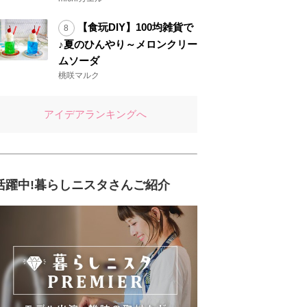
【食玩DIY】100均雑貨で
♪夏のひんやり～メロンクリー
ムソーダ
桃咲マルク
アイデアランキングへ
活躍中!暮らしニスタさんご紹介