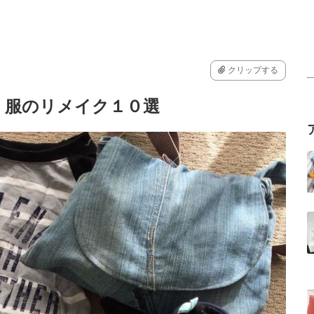
クリップする
！服のリメイク１０選