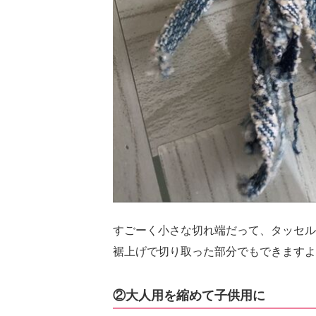
すごーく小さな切れ端だって、タッセル
裾上げで切り取った部分でもできますよ
②大人用を縮めて子供用に