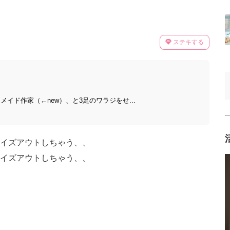
ステキする
イド作家（←new）、と3足のワラジをせ...
イズアウトしちゃう、、
イズアウトしちゃう、、