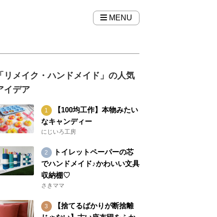
MENU
「リメイク・ハンドメイド」の人気
アイデア
【100均工作】本物みたい
なキャンディー
にじいろ工房
トイレットペーパーの芯
でハンドメイド♪かわいい文具
収納棚♡
さきママ
【捨てるばかりが断捨離