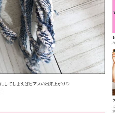
2
にしてしまえばピアスの出来上がり♡
！
2