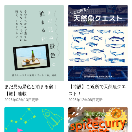
まだ見ぬ景色と泊まる宿｜
【特設】ご近所で天然魚クエ
【旅】連載
スト！
2026年02年13日更新
2025年12年08日更新