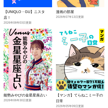
【UNIQLO・GU】ニスタ
漫画の部屋
2026年07年13日更新
店！
2026年08年03日更新
能勢みやびの金星星座占い
【マンガ】てらねこミー子の
2026年06年30日更新
日常
2026年05年09日更新