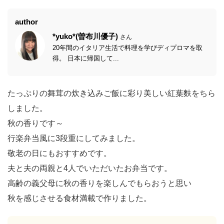
author
*yuko*(曽布川優子)
さん
20年間のイタリア生活で料理を学びディプロマを取
得。 日本に帰国して...
たっぷりの舞茸の炊き込みご飯に彩り美しい紅葉麩をちら
しました。
秋の香りです～
行楽弁当風に3段重にしてみました。
敬老の日にもおすすめです。
夫と夫の両親と4人でいただいたお弁当です。
高齢の義父母に秋の香りを楽しんでもらおうと思い
秋を感じさせる食材満載で作りました。