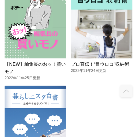
【NEW】編集長のおッ！買い
プロ直伝！“目ウロコ”収納術
2022年11年24日更新
モノ
2022年11年25日更新