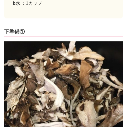
b水
：1カップ
下準備①