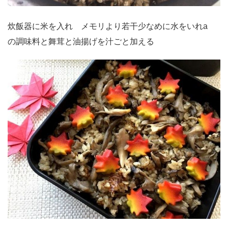
炊飯器に米を入れ メモリより若干少なめに水をいれa
の調味料と舞茸と油揚げを汁ごと加える