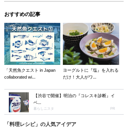
おすすめの記事
「天然魚クエスト in Japan
ヨーグルトに『塩』を入れる
collaborated wi...
だけ！大人がワ...
【渋谷で開催】明治の『コレスキ診断』イ
ベ...
暮らしニスタ
PR
「料理レシピ」の人気アイデア