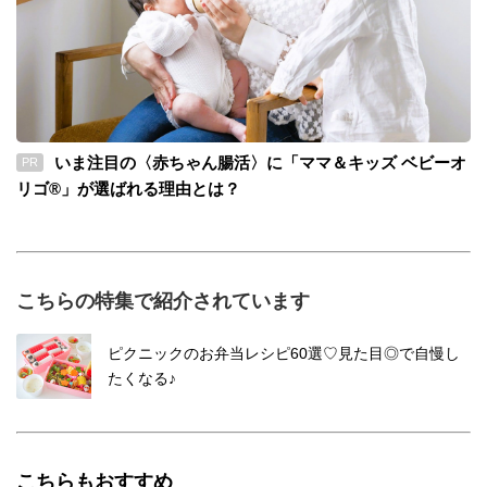
いま注目の〈赤ちゃん腸活〉に「ママ＆キッズ ベビーオ
PR
リゴ®」が選ばれる理由とは？
こちらの特集で紹介されています
ピクニックのお弁当レシピ60選♡見た目◎で自慢し
たくなる♪
こちらもおすすめ