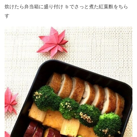
炊けたら弁当箱に盛り付け ｂでさっと煮た紅葉麩をちら
す