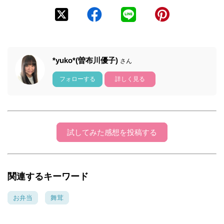
*yuko*(曽布川優子)
さん
フォローする
詳しく見る
試してみた感想を投稿する
関連するキーワード
お弁当
舞茸