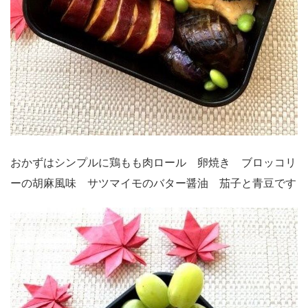
おかずはシンプルに鶏もも肉ロール 卵焼き ブロッコリ
ーの胡麻風味 サツマイモのバター醤油 茄子と青豆です