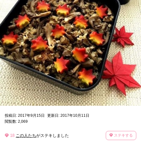
投稿日: 2017年9月15日
更新日: 2017年10月11日
閲覧数: 2,069
18
この人たち
がステキしました
ステキする