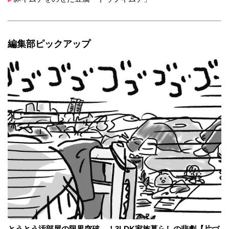
編集部ピックアップ
とうとう汚部屋の限界突破…！3LDK家族暮らしの悲劇【片づ