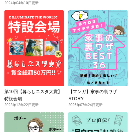
2024年04年10日更新
第10回【暮らしニスタ大賞】
【マンガ】家事の裏ワザ
特設会場
STORY
2023年12年22日更新
2026年07年24日更新