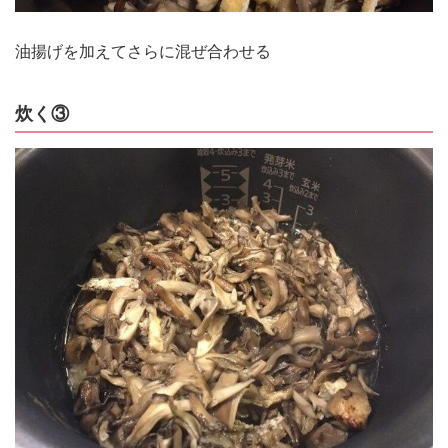
油揚げを加えてさらに混ぜ合わせる
炊く③