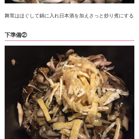
舞茸はほぐして鍋に入れ日本酒を加えさっと炒り煮にする
下準備②