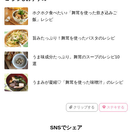
ホクホク食べたい♪「舞茸を使った炊き込みご
飯」レシピ
旨みたっぷり！舞茸を使ったパスタのレシピ
うま味成分たっぷり。舞茸のスープのレシピ10
選
うまみが凝縮♡「舞茸を使った味噌汁」のレシピ
クリップする
ステキする
SNSでシェア