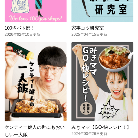
100均パト部！
家事コツ研究室
2026年02年10日更新
2025年04年15日更新
ケンティー健人の世にもおい
みきママ【GO-快レシピ！】
2024年03年26日更新
しい一人飯