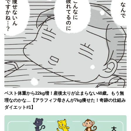
ベスト体重から22kg増！産後太りが止まらない48歳。もう無
理なのかな…【アラフィフ母さんが7kg痩せた！奇跡の仕組み
ダイエット#1】