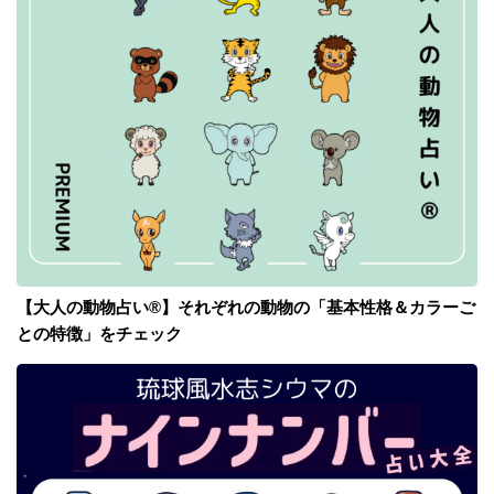
【大人の動物占い®】それぞれの動物の「基本性格＆カラーご
との特徴」をチェック