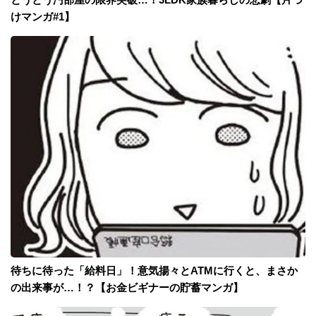
けマンガ#1】
待ちに待った「給料日」！意気揚々とATMに行くと、まさか
の出来事が…！？【お金ビギナーの貯蓄マンガ】