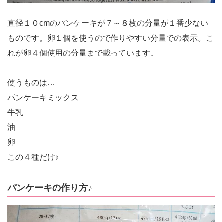
直径１０cmのパンケーキが７～８枚の分量が１番少ない
ものです。卵１個を使うので作りやすい分量での表示。こ
れが卵４個使用の分量まで載っています。
使うものは…
パンケーキミックス
牛乳
油
卵
この４種だけ♪
パンケーキの作り方♪