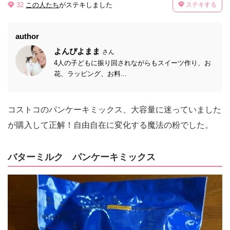
32
この人たち
がステキしました
ステキする
author
よんぴよまま
さん
4人の子どもに振り回されながらもスイーツ作り、お
花、ラッピング、お料...
コストコのパンケーキミックス、大容量に迷っていました
が購入して正解！自由自在に変化する魔法の粉でした。
バターミルク パンケーキミックス