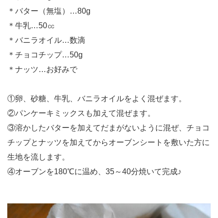
＊バター（無塩）…80g
＊牛乳…50㏄
＊バニラオイル…数滴
＊チョコチップ…50g
＊ナッツ…お好みで
①卵、砂糖、牛乳、バニラオイルをよく混ぜます。
②パンケーキミックスも加えて混ぜます。
③溶かしたバターを加えてだまがないように混ぜ、チョコ
チップとナッツを加えてからオーブンシートを敷いた方に
生地を流します。
④オーブンを180℃に温め、35～40分焼いて完成♪