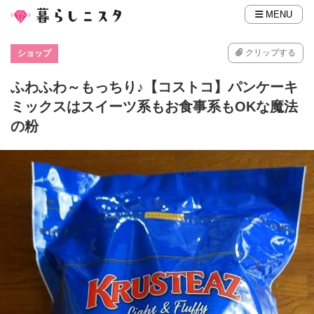
MENU
クリップする
ショップ
ふわふわ～もっちり♪【コストコ】パンケーキ
ミックスはスイーツ系もお食事系もOKな魔法
の粉