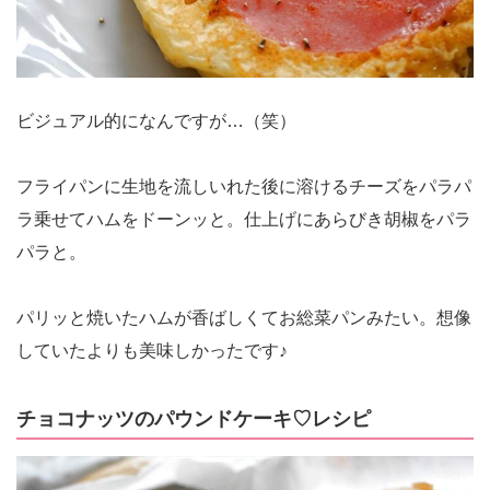
ビジュアル的になんですが…（笑）
フライパンに生地を流しいれた後に溶けるチーズをパラパ
ラ乗せてハムをドーンッと。仕上げにあらびき胡椒をパラ
パラと。
パリッと焼いたハムが香ばしくてお総菜パンみたい。想像
していたよりも美味しかったです♪
チョコナッツのパウンドケーキ♡レシピ