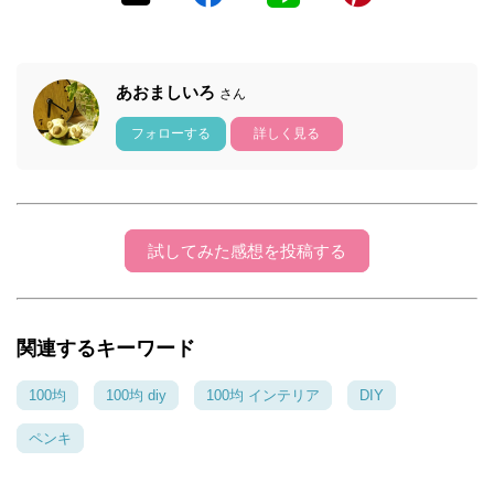
あおましいろ
さん
フォローする
詳しく見る
試してみた感想を投稿する
関連するキーワード
100均
100均 diy
100均 インテリア
DIY
ペンキ