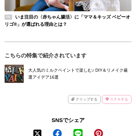
いま注目の〈赤ちゃん腸活〉に「ママ＆キッズ ベビーオ
PR
リゴ®」が選ばれる理由とは？
こちらの特集で紹介されています
大人気のミルクペイントで楽しむ♪ DIY＆リメイク厳
選アイデア16選
クリップする
ステキする
SNSでシェア