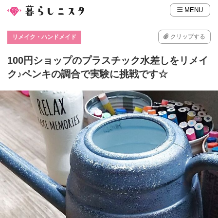
MENU
クリップする
リメイク・ハンドメイド
100円ショップのプラスチック水差しをリメイ
ク♪ペンキの調合で実験に挑戦です☆