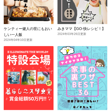
ケンティー健人の世にもおい
みきママ【GO-快レシピ！】
2024年03年26日更新
しい一人飯
2024年04年10日更新