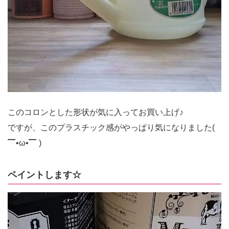
このコロンとした形状が気に入ってお買い上げ♪
ですが、このプラスチック感がやっぱり気になりました(
▔•ω•▔ )
ペイントします☆