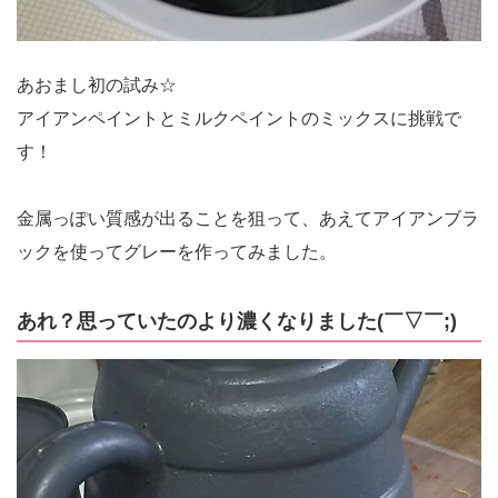
あおまし初の試み☆
アイアンペイントとミルクペイントのミックスに挑戦で
す！
金属っぽい質感が出ることを狙って、あえてアイアンブラ
ックを使ってグレーを作ってみました。
あれ？思っていたのより濃くなりました(￣▽￣;)