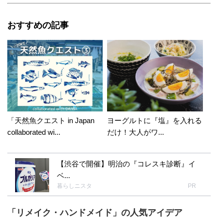
おすすめの記事
「天然魚クエスト in Japan
ヨーグルトに『塩』を入れる
collaborated wi...
だけ！大人がワ...
【渋谷で開催】明治の『コレスキ診断』イ
ベ...
暮らしニスタ
PR
「リメイク・ハンドメイド」の人気アイデア