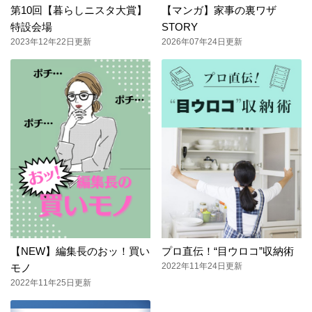
第10回【暮らしニスタ大賞】
【マンガ】家事の裏ワザ
特設会場
STORY
2023年12年22日更新
2026年07年24日更新
【NEW】編集長のおッ！買い
プロ直伝！“目ウロコ”収納術
2022年11年24日更新
モノ
2022年11年25日更新