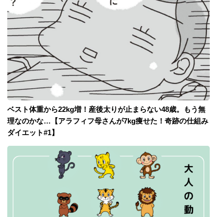
ベスト体重から22kg増！産後太りが止まらない48歳。もう無
理なのかな…【アラフィフ母さんが7kg痩せた！奇跡の仕組み
ダイエット#1】