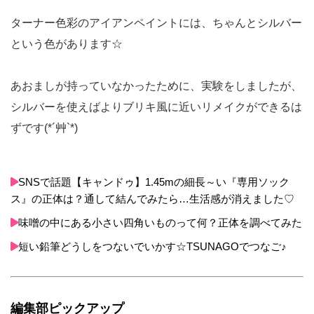
ターナー色彩のアイアンペイントには、ちゃんとシルバー
という色があります☆
あおましが持っていなかったために、実験をしましたが、
シルバーを使えばよりブリキ風に近いリメイクができるは
ずです(*´艸`*)
SNSで話題【キャンドゥ】1.45mの細長～い『専用ソック
ス』の正体は？通して結んでみたら…生活感が消えました♡
味噌の中にある小さい四角いものって何？正体を調べてみた
短い鉛筆どうしをつないでいかす☆TSUNAGOでつなご♪
編集部ピックアップ