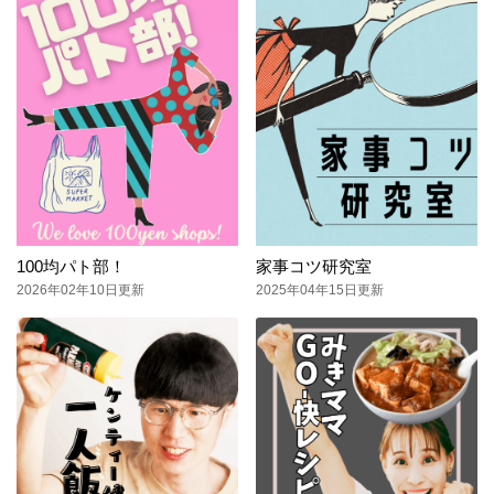
100均パト部！
家事コツ研究室
2026年02年10日更新
2025年04年15日更新