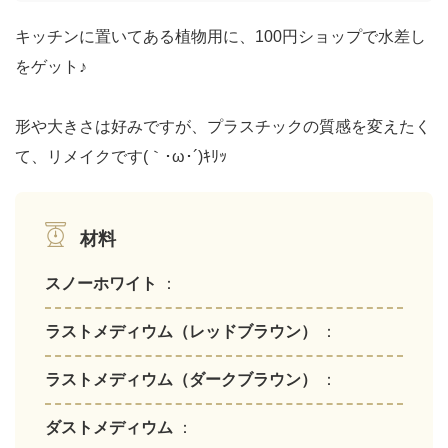
キッチンに置いてある植物用に、100円ショップで水差し
をゲット♪
形や大きさは好みですが、プラスチックの質感を変えたく
て、リメイクです(｀･ω･´)ｷﾘｯ
材料
スノーホワイト
：
ラストメディウム（レッドブラウン）
：
ラストメディウム（ダークブラウン）
：
ダストメディウム
：