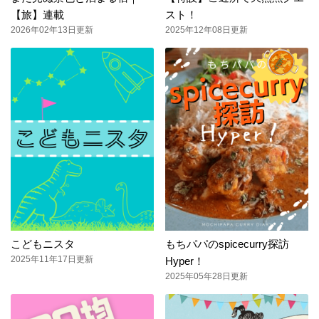
【旅】連載
スト！
2026年02年13日更新
2025年12年08日更新
こどもニスタ
もちパパのspicecurry探訪
2025年11年17日更新
Hyper！
2025年05年28日更新