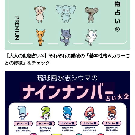
【大人の動物占い®】それぞれの動物の「基本性格＆カラーご
との特徴」をチェック