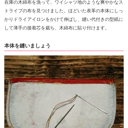
在庫の木綿布を漁って、ワイシャツ地のような爽やかなス
トライプの布を見つけました。ほどいた表革の本体にしっ
かりドライアイロンをかけて伸ばし、縫い代付きの型紙に
して薄手の接着芯を裁ち、木綿布に貼り付けます。
本体を縫いましょう