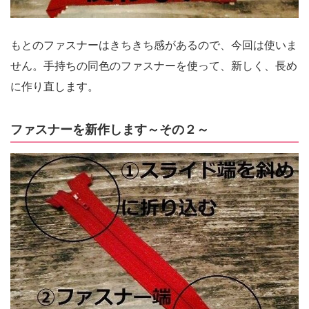
もとのファスナーはきちきち感があるので、今回は使いま
せん。手持ちの同色のファスナーを使って、新しく、長め
に作り直します。
ファスナーを新作します～その２～