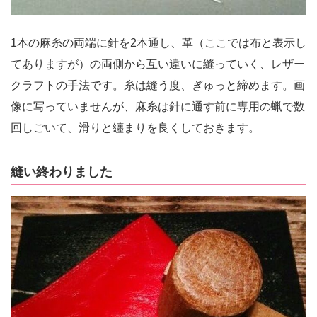
1本の麻糸の両端に針を2本通し、革（ここでは布と表示し
てありますが）の両側から互い違いに縫っていく、レザー
クラフトの手法です。糸は縫う度、ぎゅっと締めます。画
像に写っていませんが、麻糸は針に通す前に専用の蝋で数
回しごいて、滑りと纏まりを良くしておきます。
縫い終わりました