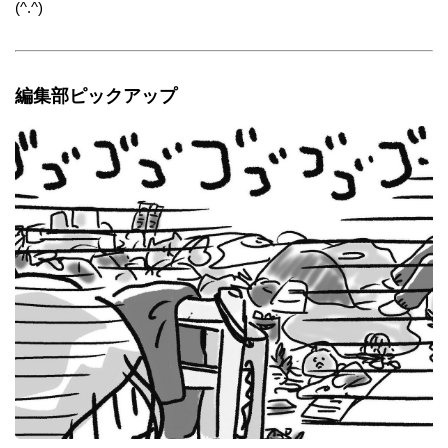
(^.^)
編集部ピックアップ