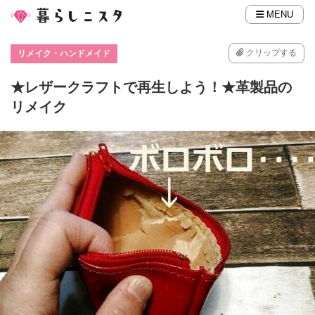
MENU
クリップする
リメイク・ハンドメイド
★レザークラフトで再生しよう！★革製品の
リメイク