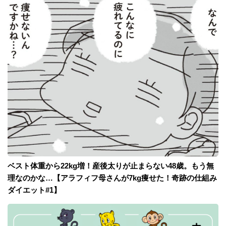
ベスト体重から22kg増！産後太りが止まらない48歳。もう無
理なのかな…【アラフィフ母さんが7kg痩せた！奇跡の仕組み
ダイエット#1】