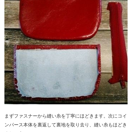
まずファスナーから縫い糸を丁寧にほどきます。次にコイ
ンパース本体を裏返して裏地を取り去り、縫い糸もほどき