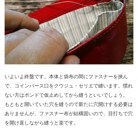
いよいよ終盤です。本体と袋布の間にファスナーを挟ん
で、コインパース口をクウジュ・セリエで縫います。慣れ
ない方はボンドで仮止めしてから縫うといいでしょう。
もともと開いていた穴を縫うので新たに穴開けする必要は
ありませんが、ファスナー布が結構固いので、目打ちで穴
を開け直しながら縫うと楽です。