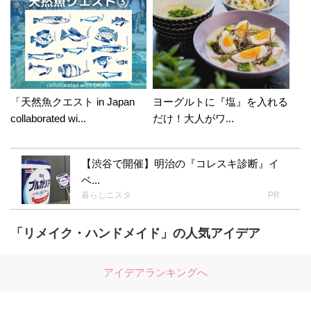
「天然魚クエスト in Japan
ヨーグルトに『塩』を入れる
collaborated wi...
だけ！大人がワ...
【渋谷で開催】明治の『コレスキ診断』イ
ベ...
暮らしニスタ
PR
「リメイク・ハンドメイド」の人気アイデア
アイデアランキングへ