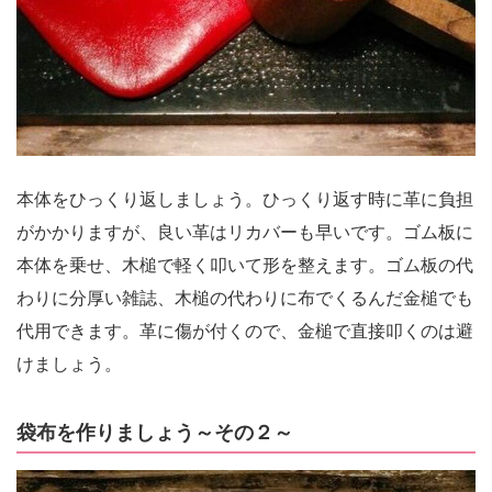
本体をひっくり返しましょう。ひっくり返す時に革に負担
がかかりますが、良い革はリカバーも早いです。ゴム板に
本体を乗せ、木槌で軽く叩いて形を整えます。ゴム板の代
わりに分厚い雑誌、木槌の代わりに布でくるんだ金槌でも
代用できます。革に傷が付くので、金槌で直接叩くのは避
けましょう。
袋布を作りましょう～その２～