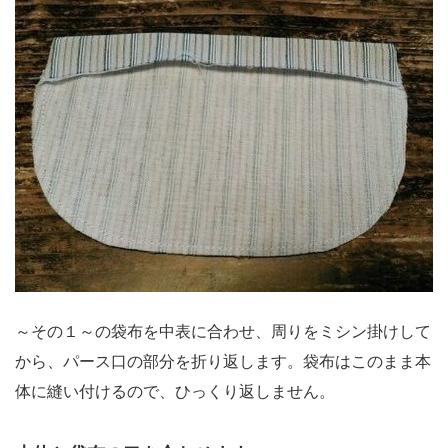
～その１～の袋布を中表に合わせ、周りをミシン掛けして
から、パース口の部分を折り返します。袋布はこのまま本
体に縫い付けるので、ひっくり返しません。