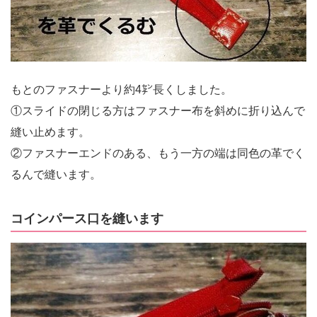
もとのファスナーより約4㌢長くしました。
①スライドの閉じる方はファスナー布を斜めに折り込んで
縫い止めます。
②ファスナーエンドのある、もう一方の端は同色の革でく
るんで縫います。
コインパース口を縫います