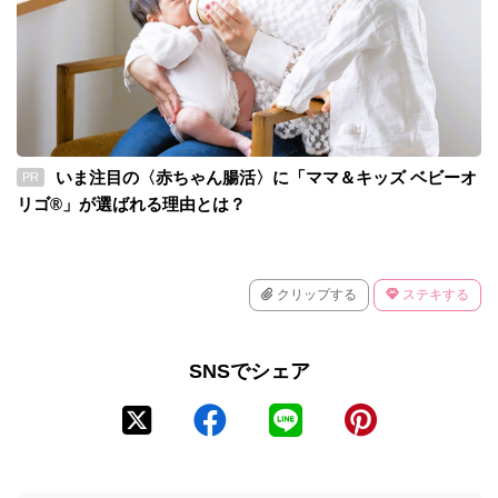
いま注目の〈赤ちゃん腸活〉に「ママ＆キッズ ベビーオ
PR
リゴ®」が選ばれる理由とは？
クリップする
ステキする
SNSでシェア