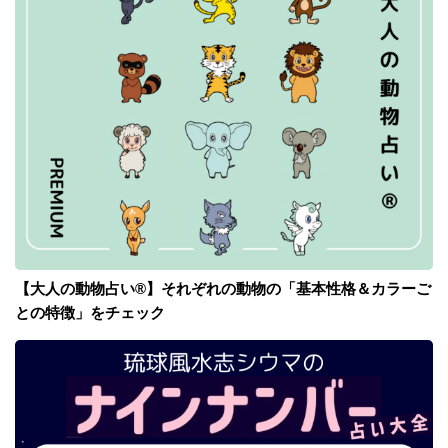
【大人の動物占い®】それぞれの動物の「基本性格＆カラーご
との特徴」をチェック