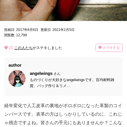
投稿日: 2017年6月6日
更新日: 2021年2月5日
閲覧数: 12,799
21
この人たち
がステキしました
ステキする
author
angelwings
さん
ものづくりが大好きなangelwingsです。百均材料雑
貨、バッグ作り＆リメ...
経年変化で人工皮革の裏地がボロボロになった革製のコイ
ンパースです。表革の方はしっかりしているのに、これじ
ゃ残念ですよね。皆さんの手元にもありませんか？こんな