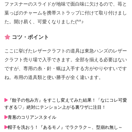
ファスナーのスライドが地味で面白味に欠けるので、苺と
葉っぱのチャームを携帯ストラップに付けて取り付けまし
た。開け易く、可愛くなりました(^^♪
コツ・ポイント
ここに挙げたレザークラフトの道具は東急ハンズのレザー
クラフト売り場で入手できます。全部を揃える必要はない
ですが、専用の糸・針・蝋は入手する方がやりやすいです
ね。布用の道具類と使い勝手が全く違います。
『餃子の包み方』をすこし変えてみた結果！「なにコレ可愛
すぎる♡」絶対にテンション上がる裏ワザに注目！
青葱のコリアンスタイル
帽子を洗おう！『あるモノ』でラクラク～、型崩れ無し～