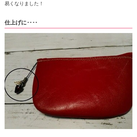
易くなりました！
仕上げに‥‥