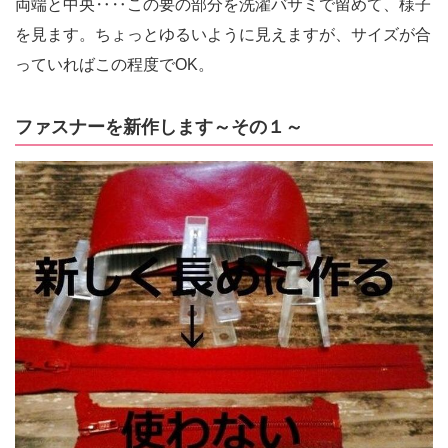
両端と中央‥‥この要の部分を洗濯バサミで留めて、様子
を見ます。ちょっとゆるいように見えますが、サイズが合
っていればこの程度でOK。
ファスナーを新作します～その１～