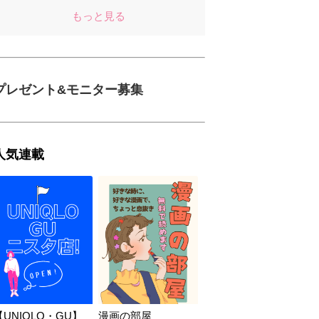
もっと見る
プレゼント&モニター募集
人気連載
【UNIQLO・GU】
漫画の部屋