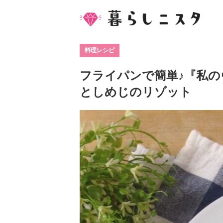
料理レシピ
フライパンで簡単♪『私
としめじのリゾット