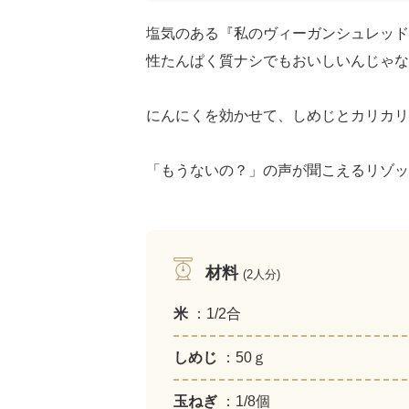
塩気のある『私のヴィーガンシュレッド
性たんぱく質ナシでもおいしいんじゃな
にんにくを効かせて、しめじとカリカリ
「もうないの？」の声が聞こえるリゾッ
材料
(2人分)
米
：1/2合
しめじ
：50ｇ
玉ねぎ
：1/8個