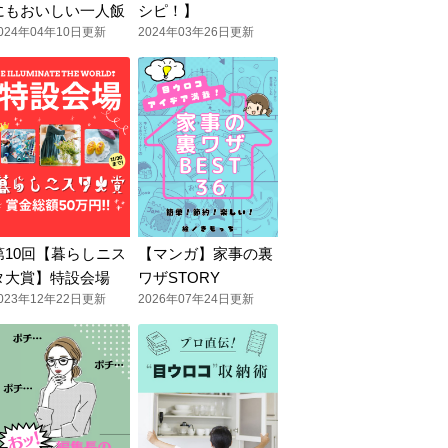
にもおいしい一人飯
シピ！】
024年04年10日更新
2024年03年26日更新
第10回【暮らしニス
【マンガ】家事の裏
タ大賞】特設会場
ワザSTORY
023年12年22日更新
2026年07年24日更新