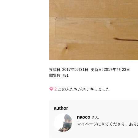
投稿日: 2017年5月31日
更新日: 2017年7月23日
閲覧数: 781
2
この人たち
がステキしました
author
naoco
さん
マイページにきてくださり、ありが