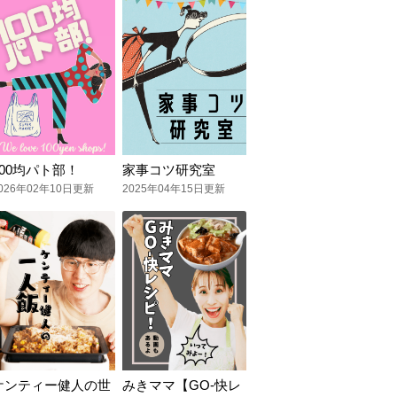
100均パト部！
家事コツ研究室
026年02年10日更新
2025年04年15日更新
ケンティー健人の世
みきママ【GO-快レ