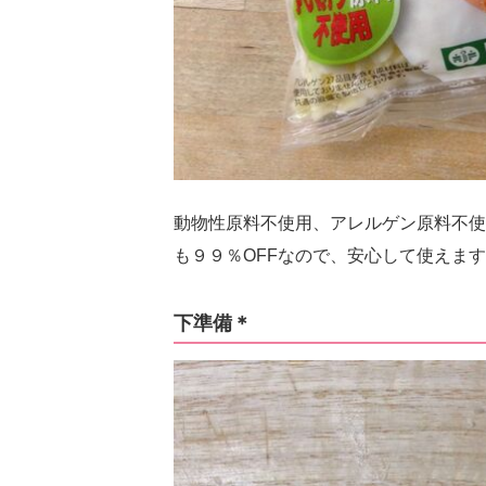
動物性原料不使用、アレルゲン原料不使
も９９％OFFなので、安心して使えま
下準備＊