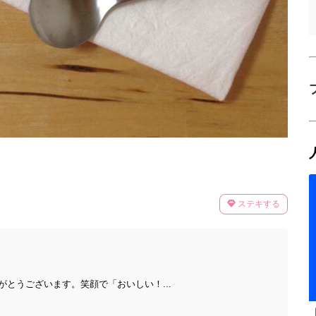
ステキする
とうございます。笑顔で「おいしい！...