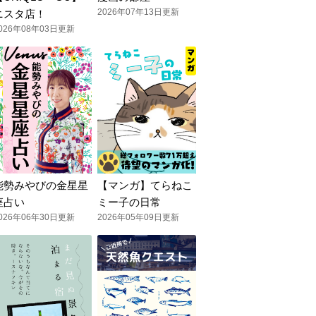
2026年07年13日更新
ニスタ店！
026年08年03日更新
能勢みやびの金星星
【マンガ】てらねこ
座占い
ミー子の日常
026年06年30日更新
2026年05年09日更新