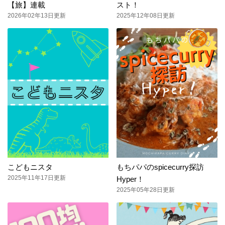
【旅】連載
スト！
2026年02年13日更新
2025年12年08日更新
こどもニスタ
もちパパのspicecurry探訪
2025年11年17日更新
Hyper！
2025年05年28日更新