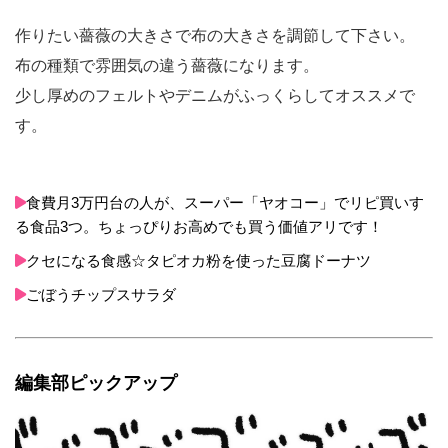
作りたい薔薇の大きさで布の大きさを調節して下さい。
布の種類で雰囲気の違う薔薇になります。
少し厚めのフェルトやデニムがふっくらしてオススメで
す。
食費月3万円台の人が、スーパー「ヤオコー」でリピ買いす
る食品3つ。ちょっぴりお高めでも買う価値アリです！
クセになる食感☆タピオカ粉を使った豆腐ドーナツ
ごぼうチップスサラダ
編集部ピックアップ