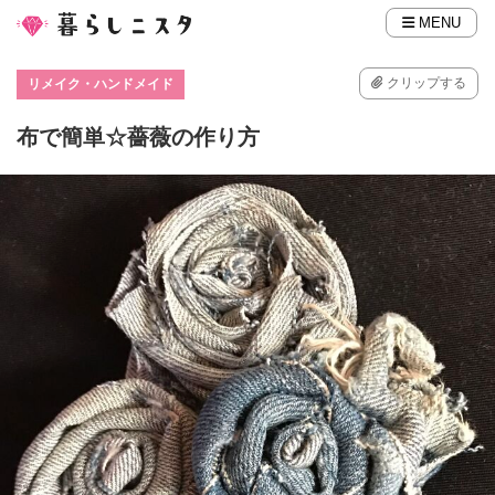
MENU
クリップする
リメイク・ハンドメイド
布で簡単☆薔薇の作り方