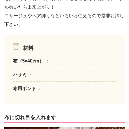
ル巻いたら出来上がり！
コサージュやヘア飾りなどいろいろ使えるので是非お試し
下さい。
材料
布（5×40cm）
：
ハサミ
：
布用ボンド
：
布に切れ目を入れます