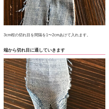
3cm程の切れ目を間隔を1〜2cmあけて入れます。
端から切れ目に通していきます