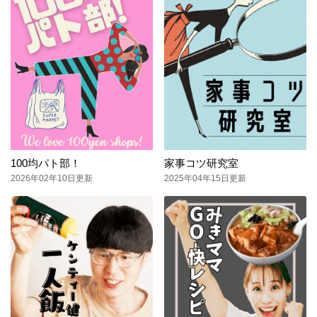
100均パト部！
家事コツ研究室
2026年02年10日更新
2025年04年15日更新