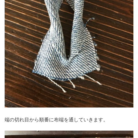
端の切れ目から順番に布端を通していきます。