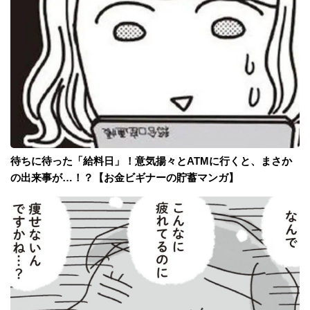
待ちに待った「給料日」！意気揚々とATMに行くと、まさか
の出来事が…！？【お金ビギナーの貯蓄マンガ】