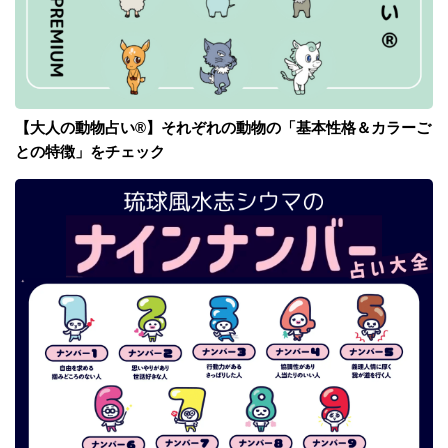
【大人の動物占い®】それぞれの動物の「基本性格＆カラーご
との特徴」をチェック