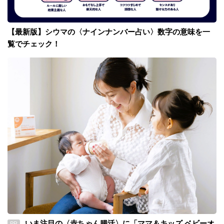
【最新版】シウマの〈ナインナンバー占い〉数字の意味を一
覧でチェック！
いま注目の〈赤ちゃん腸活〉に「ママ＆キッズ ベビーオ
PR