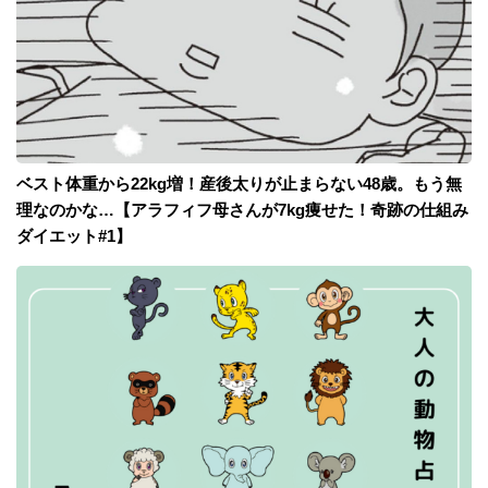
ベスト体重から22kg増！産後太りが止まらない48歳。もう無
理なのかな…【アラフィフ母さんが7kg痩せた！奇跡の仕組み
ダイエット#1】