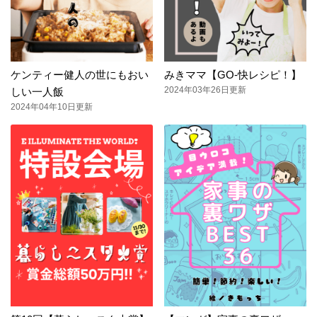
ケンティー健人の世にもおい
みきママ【GO-快レシピ！】
2024年03年26日更新
しい一人飯
2024年04年10日更新