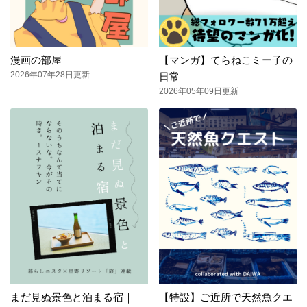
漫画の部屋
【マンガ】てらねこミー子の
2026年07年28日更新
日常
2026年05年09日更新
まだ見ぬ景色と泊まる宿｜
【特設】ご近所で天然魚クエ