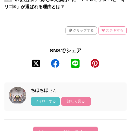
リゴ®」が選ばれる理由とは？
クリップする
ステキする
SNSでシェア
ちほちほ
さん
フォローする
詳しく見る