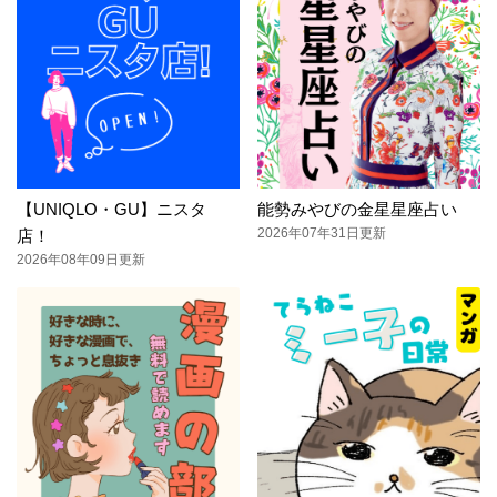
【UNIQLO・GU】ニスタ
能勢みやびの金星星座占い
2026年07年31日更新
店！
2026年08年09日更新