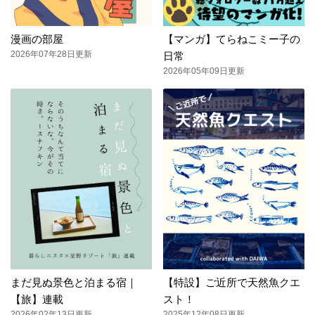
漫画の部屋
【マンガ】てらねこミー子の
2026年07年28日更新
日常
2026年05年09日更新
まだ見ぬ景色と泊まる宿｜
【特設】ご近所で天然魚クエ
【旅】連載
スト！
2026年02年13日更新
2025年12年08日更新