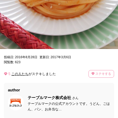
投稿日: 2016年8月28日
更新日: 2017年3月6日
閲覧数: 623
5
この人たち
がステキしました
ステキする
author
テーブルマーク株式会社
さん
テーブルマークの公式アカウントです。うどん、ごは
ん、パン、お弁当な...