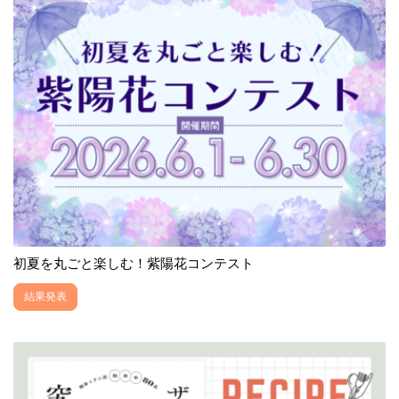
初夏を丸ごと楽しむ！紫陽花コンテスト
結果発表