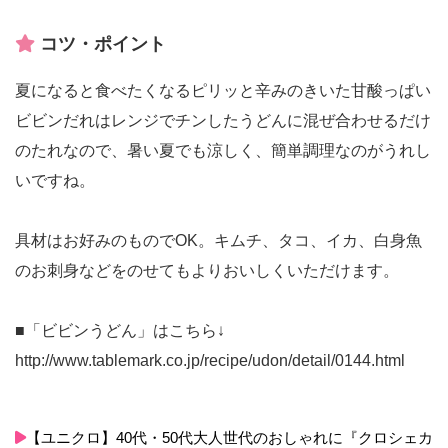
コツ・ポイント
夏になると食べたくなるピリッと辛みのきいた甘酸っぱい
ビビンだれはレンジでチンしたうどんに混ぜ合わせるだけ
のたれなので、暑い夏でも涼しく、簡単調理なのがうれし
いですね。
具材はお好みのものでOK。キムチ、タコ、イカ、白身魚
のお刺身などをのせてもよりおいしくいただけます。
■「ビビンうどん」はこちら↓
http://www.tablemark.co.jp/recipe/udon/detail/0144.html
【ユニクロ】40代・50代大人世代のおしゃれに『クロシェカ