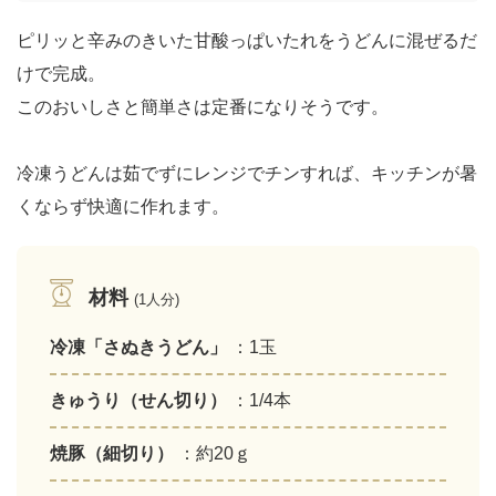
ピリッと辛みのきいた甘酸っぱいたれをうどんに混ぜるだ
けで完成。
このおいしさと簡単さは定番になりそうです。
冷凍うどんは茹でずにレンジでチンすれば、キッチンが暑
くならず快適に作れます。
材料
(1人分)
冷凍「さぬきうどん」
：1玉
きゅうり（せん切り）
：1/4本
焼豚（細切り）
：約20ｇ