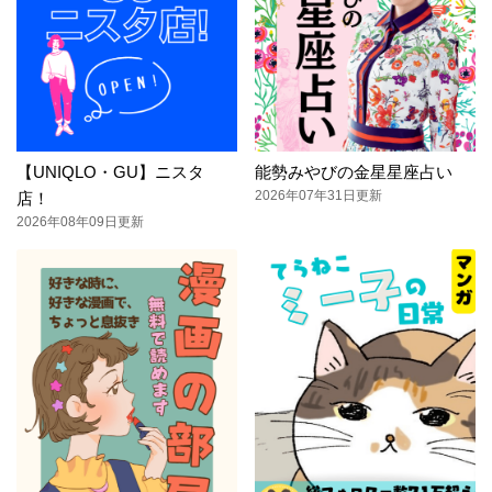
【UNIQLO・GU】ニスタ
能勢みやびの金星星座占い
2026年07年31日更新
店！
2026年08年09日更新