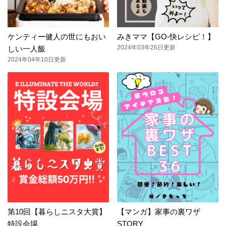
ケンティー健人の世にもおい
みきママ【GO-快レシピ！】
2024年03年26日更新
しい一人飯
2024年04年10日更新
第10回【暮らしニスタ大賞】
【マンガ】家事の裏ワザ
特設会場
STORY