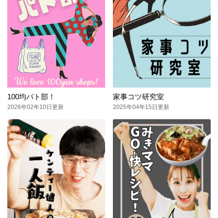
100均パト部！
家事コツ研究室
2026年02年10日更新
2025年04年15日更新