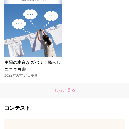
主婦の本音がズバリ！暮らし
ニスタ白書
2022年07年17日更新
もっと見る
コンテスト