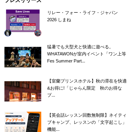
プレスリリース
リレー・フォー・ライフ・ジャパン
2026 しまね
猛暑でも大型犬と快適に遊べる。
WHATAWONが室内イベント「ワン上等
Fes Summer Part...
【室蘭プリンスホテル】秋の滞在を快適
&お得に!「じゃらん限定 秋のお得な
プ...
【英会話レッスン回数無制限】ネイティ
ブキャンプ、レッスンの「文字起こし」
機能...