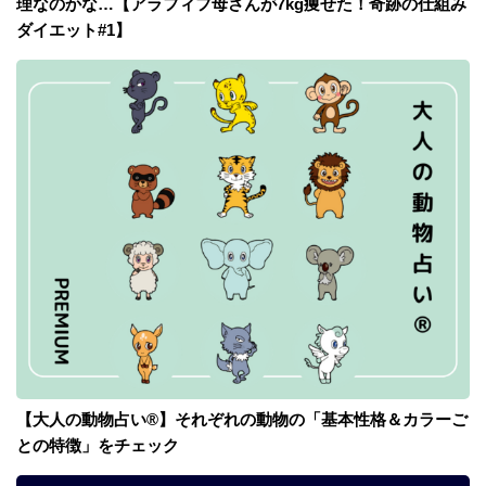
理なのかな…【アラフィフ母さんが7kg痩せた！奇跡の仕組み
ダイエット#1】
【大人の動物占い®】それぞれの動物の「基本性格＆カラーご
との特徴」をチェック