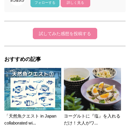
フォローする
詳しく見る
試してみた感想を投稿する
おすすめの記事
「天然魚クエスト in Japan
ヨーグルトに『塩』を入れる
collaborated wi...
だけ！大人がワ...