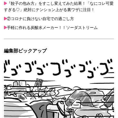
『餃子の包み方』をすこし変えてみた結果！「なにコレ可愛
すぎる♡」絶対にテンション上がる裏ワザに注目！
②コロナに負けない自宅での過ごし方
手軽に作れる炭酸水メーカー！！ソーダストリーム
編集部ピックアップ