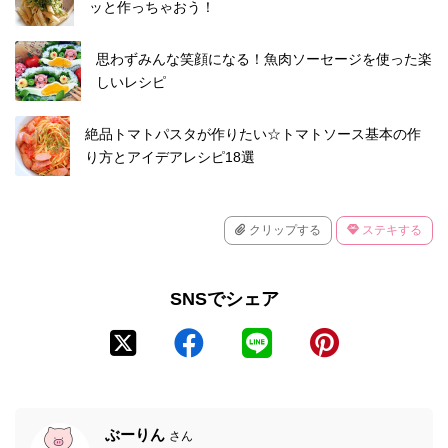
ッと作っちゃおう！
思わずみんな笑顔になる！魚肉ソーセージを使った楽
しいレシピ
絶品トマトパスタが作りたい☆トマトソース基本の作
り方とアイデアレシピ18選
クリップする
ステキする
SNSでシェア
ぶーりん
さん