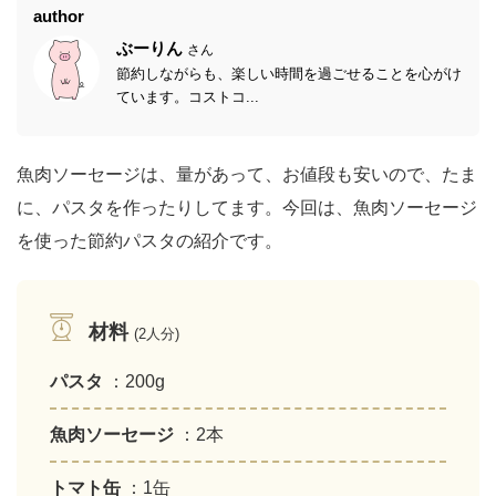
author
ぶーりん
さん
節約しながらも、楽しい時間を過ごせることを心がけ
ています。コストコ...
魚肉ソーセージは、量があって、お値段も安いので、たま
に、パスタを作ったりしてます。今回は、魚肉ソーセージ
を使った節約パスタの紹介です。
材料
(2人分)
パスタ
：200g
魚肉ソーセージ
：2本
トマト缶
：1缶