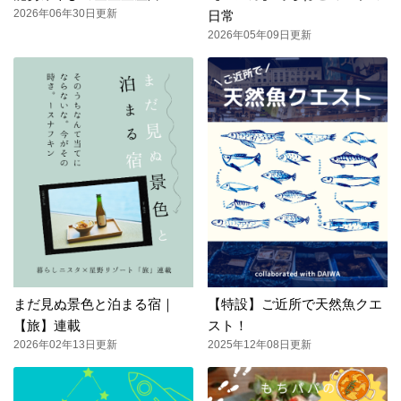
2026年06年30日更新
日常
2026年05年09日更新
まだ見ぬ景色と泊まる宿｜
【特設】ご近所で天然魚クエ
【旅】連載
スト！
2026年02年13日更新
2025年12年08日更新