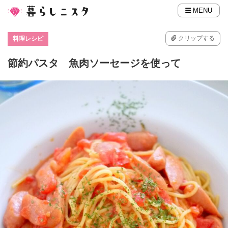
MENU
クリップする
料理レシピ
節約パスタ 魚肉ソーセージを使って