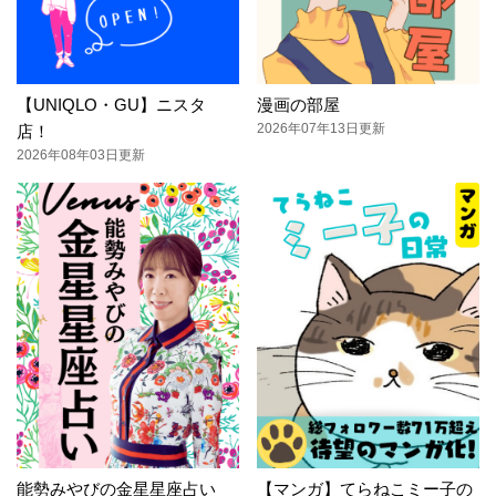
【UNIQLO・GU】ニスタ
漫画の部屋
2026年07年13日更新
店！
2026年08年03日更新
能勢みやびの金星星座占い
【マンガ】てらねこミー子の