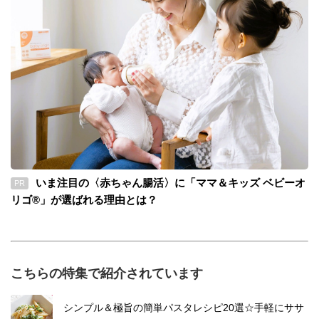
いま注目の〈赤ちゃん腸活〉に「ママ＆キッズ ベビーオ
PR
リゴ®」が選ばれる理由とは？
こちらの特集で紹介されています
シンプル＆極旨の簡単パスタレシピ20選☆手軽にササ