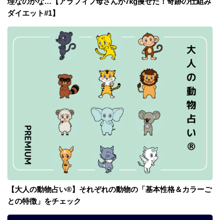
理なのかな…【アラフィフ母さんが7kg痩せた！奇跡の仕組み
ダイエット#1】
【大人の動物占い®】それぞれの動物の「基本性格＆カラーご
との特徴」をチェック