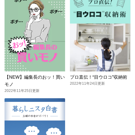
【NEW】編集長のおッ！買い
プロ直伝！“目ウロコ”収納術
2022年11年24日更新
モノ
2022年11年25日更新