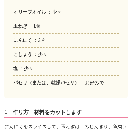
オリーブオイル
：少々
玉ねぎ
：1個
にんにく
：2片
こしょう
：少々
塩
：少々
パセリ（または、乾燥バセリ）
：お好みで
1 作り方 材料をカットします
にんにくをスライスして、玉ねぎは、みじんぎり、魚肉ソ