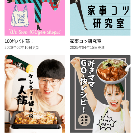
100均パト部！
家事コツ研究室
2026年02年10日更新
2025年04年15日更新