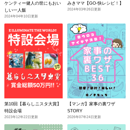
ケンティー健人の世にもおい
みきママ【GO-快レシピ！】
2024年03年26日更新
しい一人飯
2024年04年10日更新
第10回【暮らしニスタ大賞】
【マンガ】家事の裏ワザ
特設会場
STORY
2023年12年22日更新
2026年07年24日更新