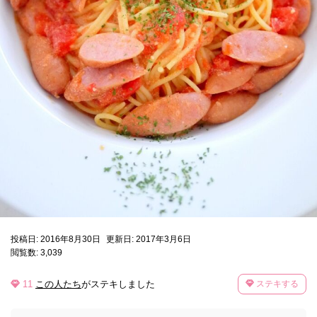
投稿日: 2016年8月30日
更新日: 2017年3月6日
閲覧数: 3,039
11
この人たち
がステキしました
ステキする