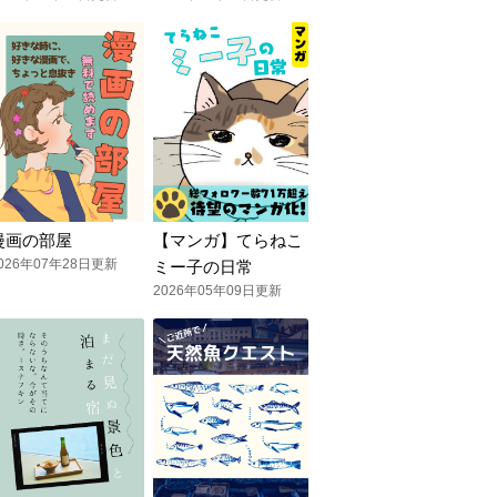
漫画の部屋
【マンガ】てらねこ
026年07年28日更新
ミー子の日常
2026年05年09日更新