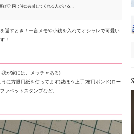
び♡ 同じ時に共感してくれる人がいる...
を返すとき！一言メモや小銭を入れてオシャレで可愛い
す！
！我が家には、メッチャある)
うに方眼用紙を使ってます)裁ほう上手(布用ボンド)ロー
ファベットスタンプなど、