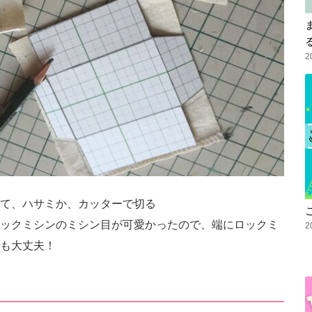
2
て、ハサミか、カッターで切る
ックミシンのミシン目が可愛かったので、端にロックミ
2
も大丈夫！