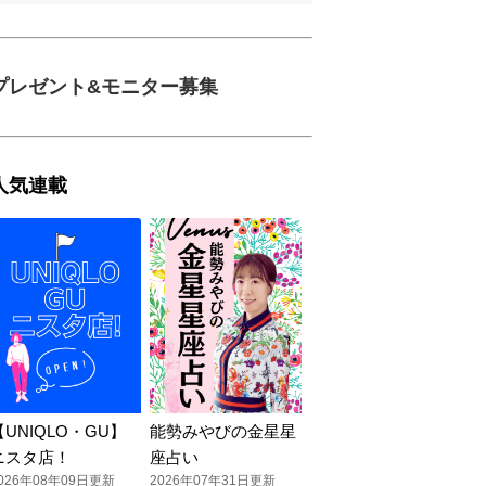
プレゼント&モニター募集
人気連載
【UNIQLO・GU】
能勢みやびの金星星
ニスタ店！
座占い
026年08年09日更新
2026年07年31日更新