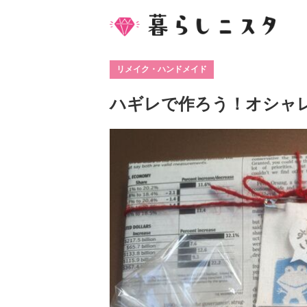
リメイク・ハンドメイド
ハギレで作ろう！オシャ