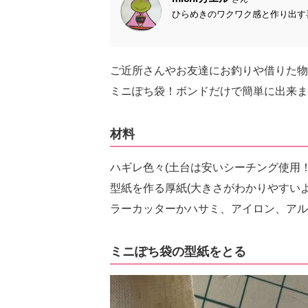
ひらめきのワクワク感と作り出す喜
ご近所さんやお友達にお釣りや借りた物
ミニぽち袋！ボンドだけで簡単に出来ま
材料
ハギレ色々(土台は安いシーチング使用
型紙を作る厚紙(大きさがわかりやすいよ
ラーカッターかハサミ、アイロン、アル
ミニぽち袋の型紙をとる