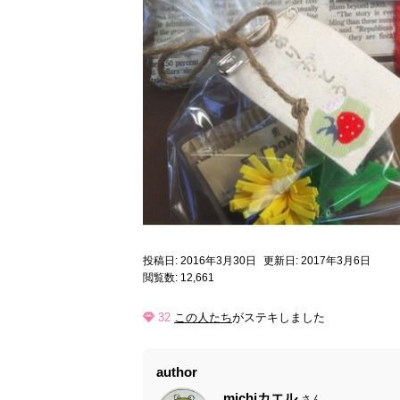
投稿日: 2016年3月30日
更新日: 2017年3月6日
閲覧数: 12,661
32
この人たち
がステキしました
author
michiカエル
さん