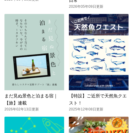
日常
2026年05年09日更新
まだ見ぬ景色と泊まる宿｜
【特設】ご近所で天然魚クエ
【旅】連載
スト！
2026年02年13日更新
2025年12年08日更新