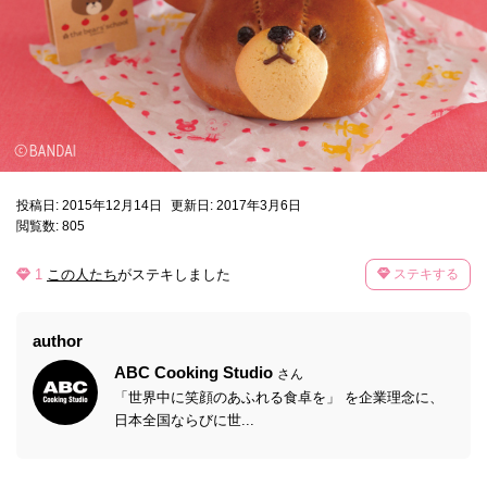
投稿日: 2015年12月14日
更新日: 2017年3月6日
閲覧数: 805
1
この人たち
がステキしました
ステキする
author
ABC Cooking Studio
さん
「世界中に笑顔のあふれる食卓を」 を企業理念に、
日本全国ならびに世...