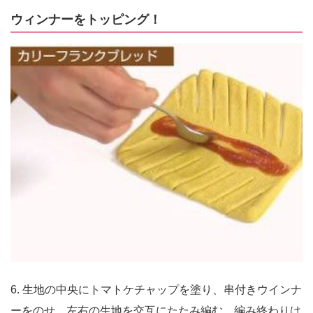
ウィンナーをトッピング！
6. 生地の中央にトマトケチャップを塗り、串付きウインナ
ーをのせ、左右の生地を交互にたたみ編む。編み終わりは