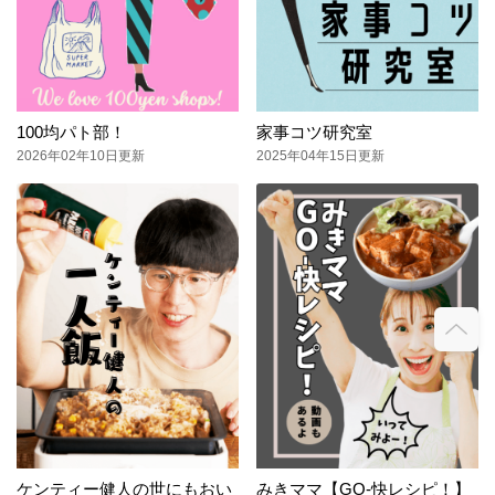
100均パト部！
家事コツ研究室
2026年02年10日更新
2025年04年15日更新
ケンティー健人の世にもおい
みきママ【GO-快レシピ！】