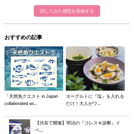
試してみた感想を投稿する
おすすめの記事
「天然魚クエスト in Japan
ヨーグルトに『塩』を入れる
collaborated wi...
だけ！大人がワ...
【渋谷で開催】明治の『コレスキ診断』イ
ベ...