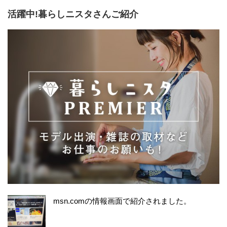
活躍中!暮らしニスタさんご紹介
msn.comの情報画面で紹介されました。