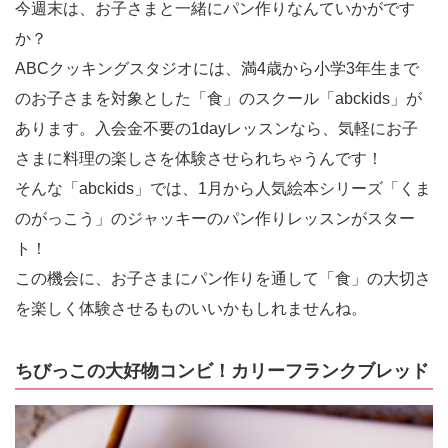
今週末は、お子さまと一緒にパン作りなんていかがです
か？
ABCクッキングスタジオには、満4歳から小学3年生まで
のお子さまを対象とした「食」のスクール「abckids」が
あります。入会金不要の1dayレッスンなら、気軽にお子
さまに料理の楽しさを体験させられちゃうんです！
そんな「abckids」では、1月から人気絵本シリーズ「くま
のがっこう」のジャッキーのパン作りレッスンがスター
ト！
この機会に、お子さまにパン作りを通して「食」の大切さ
を楽しく体験させるものいいかもしれませんね。
ちびっこの大好物コンビ！カリーフランクブレッド