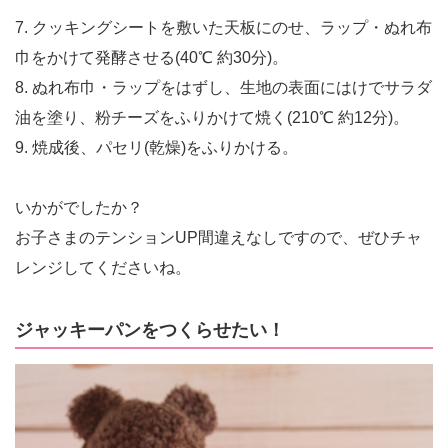
7. クッキングシートを敷いた天板にのせ、ラップ・ぬれ布
巾をかけて発酵させる(40℃ 約30分)。
8. ぬれ布巾・ラップをはずし、生地の表面にはけでサラダ
油を塗り、粉チーズをふりかけて焼く(210℃ 約12分)。
9. 焼成後、パセリ(乾燥)をふりかける。
いかがでしたか？
お子さまのテンションUP間違えなしですので、ぜひチャ
レンジしてくださいね。
ジャッキーパンをつくらせたい！