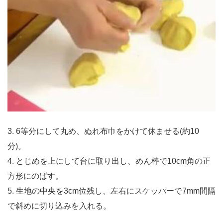
3. 6等分にして丸め、ぬれ布巾をかけて休ませる(約10
分)。
4. とじめを上にして台に取り出し、めん棒で10cm角の正
方形にのばす。
5. 生地の中央を3cm位残し、左右にスケッパーで7mm間隔
で斜めに切り込みを入れる。