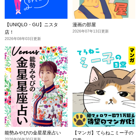
【UNIQLO・GU】ニスタ
漫画の部屋
2026年07年13日更新
店！
2026年08年03日更新
能勢みやびの金星星座占い
【マンガ】てらねこミー子の
2026年06年30日更新