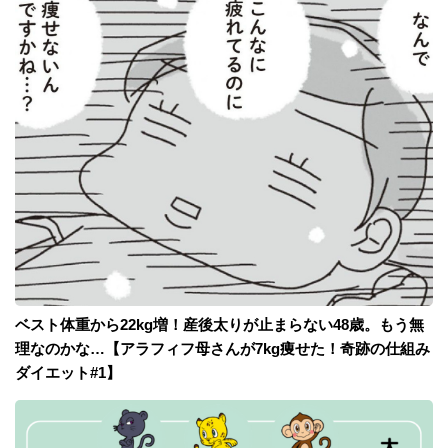
ベスト体重から22kg増！産後太りが止まらない48歳。もう無
理なのかな…【アラフィフ母さんが7kg痩せた！奇跡の仕組み
ダイエット#1】