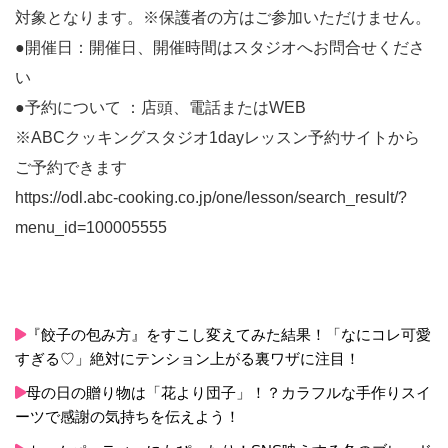
対象となります。※保護者の方はご参加いただけません。
●開催日：開催日、開催時間はスタジオへお問合せくださ
い
●予約について ：店頭、電話またはWEB
※ABCクッキングスタジオ1dayレッスン予約サイトから
ご予約できます
https://odl.abc-cooking.co.jp/one/lesson/search_result/?
menu_id=100005555
『餃子の包み方』をすこし変えてみた結果！「なにコレ可愛
すぎる♡」絶対にテンション上がる裏ワザに注目！
母の日の贈り物は「花より団子」！？カラフルな手作りスイ
ーツで感謝の気持ちを伝えよう！