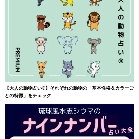
【大人の動物占い®】それぞれの動物の「基本性格＆カラーご
との特徴」をチェック