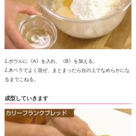
1.ボウルに《A》を入れ、《B》を加える。
2.木ベラでよく混ぜ、まとまったら台の上でなめらかにな
るまでこねる。
成型していきます