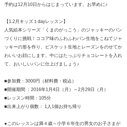
予約は12月10日からはじまっています。お早めに♪
【1.2月キッズ１dayレッスン】
人気絵本シリーズ「くまのがっこう」のジャッキーのパン
づくりに挑戦！ココア味のふわふわパン生地をこねてジャ
ッキーの形を作り、ビスケット生地とレーズンをのせてか
わいいお顔にします。中にはたっぷりチョコレートを入れ
て、おいしいパンに仕上げましょう♪
■参加費：3000円（材料費・税込）
■開催期間 ：2016年1月4日（月）～2月29日（月）
■レッスン時間：105分
■出来上がり個数： 1人1個お持ち帰り
●このレッスンは満４歳～小学６年生の男女のお子さまが