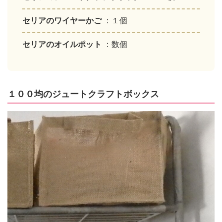
セリアのワイヤーかご
：１個
セリアのオイルポット
：数個
１００均のジュートクラフトボックス