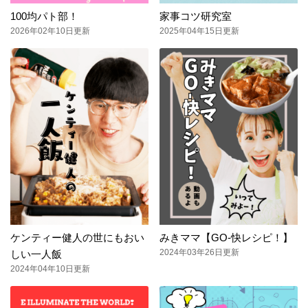
100均パト部！
家事コツ研究室
2026年02年10日更新
2025年04年15日更新
ケンティー健人の世にもおい
みきママ【GO-快レシピ！】
2024年03年26日更新
しい一人飯
2024年04年10日更新