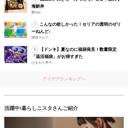
海鮮丼
舞mai
こんなの欲しかった！セリアの透明のゼリ
ーねんど♪
桃咲マルク
【ドンキ】夏なのに福袋発見！数量限定
「温活福袋」がお得すぎた
ひまわり男子
アイデアランキングへ
活躍中!暮らしニスタさんご紹介