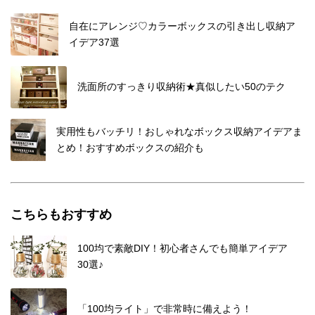
自在にアレンジ♡カラーボックスの引き出し収納ア
イデア37選
洗面所のすっきり収納術★真似したい50のテク
実用性もバッチリ！おしゃれなボックス収納アイデアま
とめ！おすすめボックスの紹介も
こちらもおすすめ
100均で素敵DIY！初心者さんでも簡単アイデア
30選♪
「100均ライト」で非常時に備えよう！