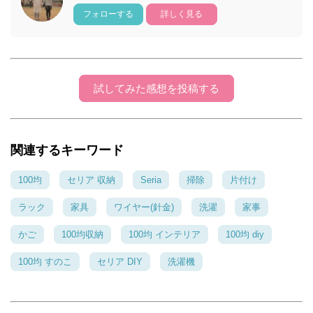
フォローする
詳しく見る
試してみた感想を投稿する
関連するキーワード
100均
セリア 収納
Seria
掃除
片付け
ラック
家具
ワイヤー(針金)
洗濯
家事
かご
100均収納
100均 インテリア
100均 diy
100均 すのこ
セリア DIY
洗濯機