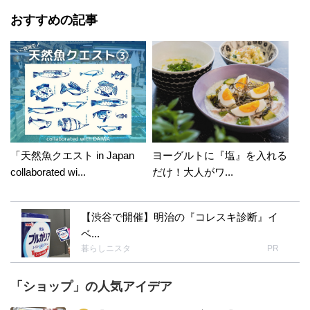
おすすめの記事
「天然魚クエスト in Japan
ヨーグルトに『塩』を入れる
collaborated wi...
だけ！大人がワ...
【渋谷で開催】明治の『コレスキ診断』イ
ベ...
暮らしニスタ
PR
「ショップ」の人気アイデア