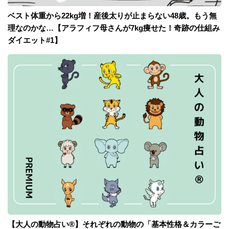
ベスト体重から22kg増！産後太りが止まらない48歳。もう無
理なのかな…【アラフィフ母さんが7kg痩せた！奇跡の仕組み
ダイエット#1】
【大人の動物占い®】それぞれの動物の「基本性格＆カラーご