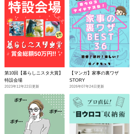
第10回【暮らしニスタ大賞】
【マンガ】家事の裏ワザ
特設会場
STORY
2023年12年22日更新
2026年07年24日更新