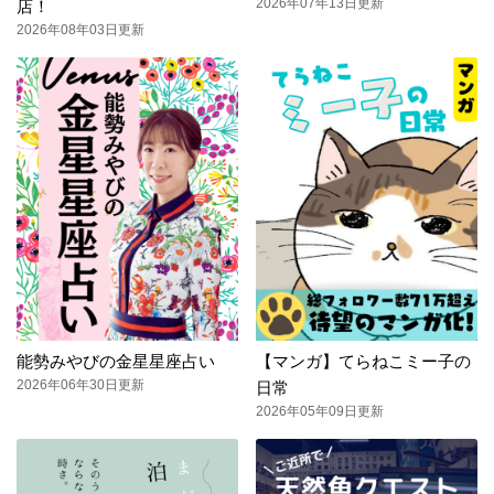
2026年07年13日更新
店！
2026年08年03日更新
能勢みやびの金星星座占い
【マンガ】てらねこミー子の
2026年06年30日更新
日常
2026年05年09日更新