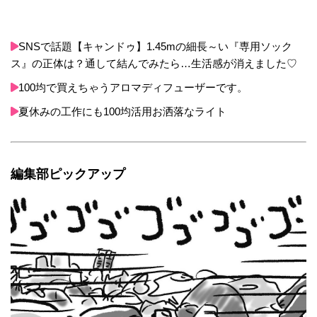
SNSで話題【キャンドゥ】1.45mの細長～い『専用ソック
ス』の正体は？通して結んでみたら…生活感が消えました♡
100均で買えちゃうアロマディフューザーです。
夏休みの工作にも100均活用お洒落なライト
編集部ピックアップ