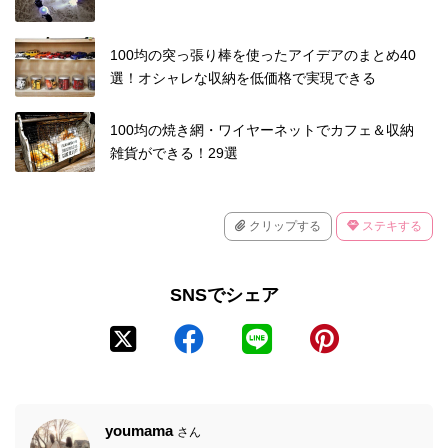
100均の突っ張り棒を使ったアイデアのまとめ40
選！オシャレな収納を低価格で実現できる
100均の焼き網・ワイヤーネットでカフェ＆収納
雑貨ができる！29選
クリップする
ステキする
SNSでシェア
youmama
さん