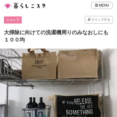
MENU
クリップする
ショップ
大掃除に向けての洗濯機周りのみなおしにも
１００均