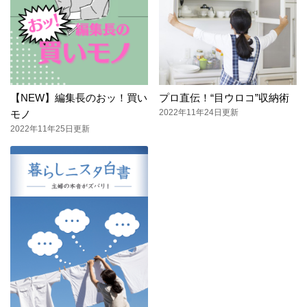
【NEW】編集長のおッ！買い
プロ直伝！“目ウロコ”収納術
2022年11年24日更新
モノ
2022年11年25日更新