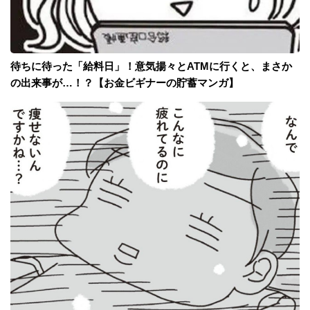
待ちに待った「給料日」！意気揚々とATMに行くと、まさか
の出来事が…！？【お金ビギナーの貯蓄マンガ】