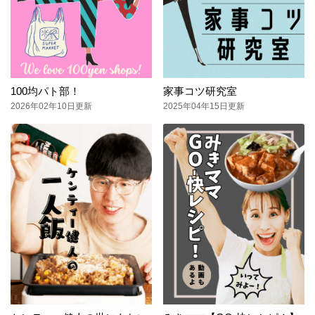
100均パト部！
家事コツ研究室
2026年02年10日更新
2025年04年15日更新