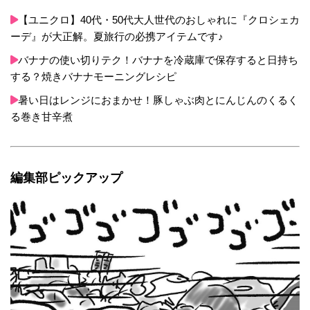
【ユニクロ】40代・50代大人世代のおしゃれに『クロシェカ
ーデ』が大正解。夏旅行の必携アイテムです♪
バナナの使い切りテク！バナナを冷蔵庫で保存すると日持ち
する？焼きバナナモーニングレシピ
暑い日はレンジにおまかせ！豚しゃぶ肉とにんじんのくるく
る巻き甘辛煮
編集部ピックアップ