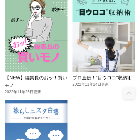
【NEW】編集長のおッ！買い
プロ直伝！“目ウロコ”収納術
2022年11年24日更新
モノ
2022年11年25日更新