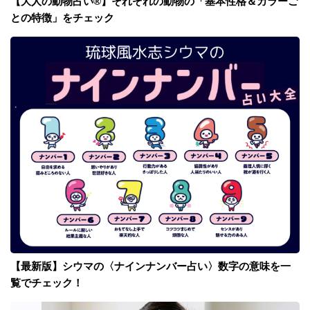
【大人の動物占い®】それぞれの動物の「基本性格＆カラーご
との特徴」をチェック
【最新版】シウマの〈ナインナンバー占い〉数字の意味を一
覧でチェック！