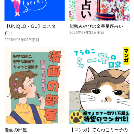
【UNIQLO・GU】ニスタ
能勢みやびの金星星座占い
2026年07年31日更新
店！
2026年08年09日更新
漫画の部屋
【マンガ】てらねこミー子の