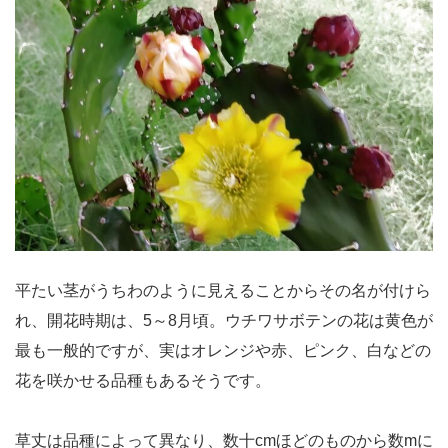
平たい茎がうちわのように見えることからその名が付けら
れ、開花時期は、5～8月頃。ウチワサボテンの花は黄色が
最も一般的ですが、実はオレンジや赤、ピンク、白などの
花を咲かせる品種もあるそうです。
草丈は品種によって異なり、数十cmほどのものから数mに