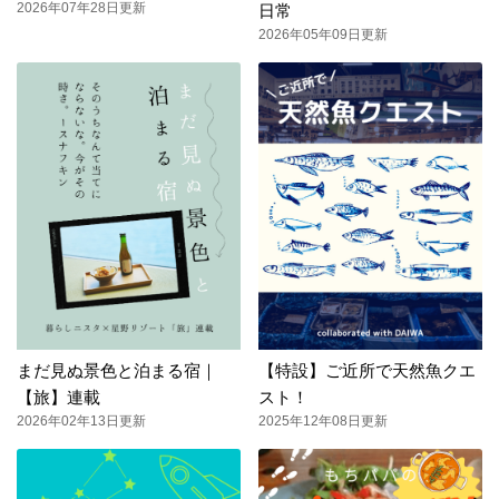
2026年07年28日更新
日常
2026年05年09日更新
まだ見ぬ景色と泊まる宿｜
【特設】ご近所で天然魚クエ
【旅】連載
スト！
2026年02年13日更新
2025年12年08日更新