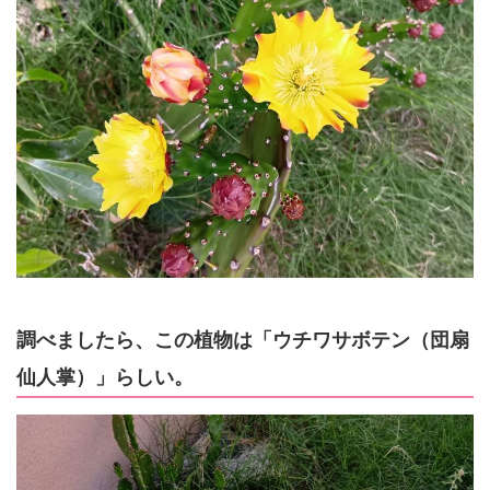
調べましたら、この植物は「ウチワサボテン（団扇
仙人掌）」らしい。