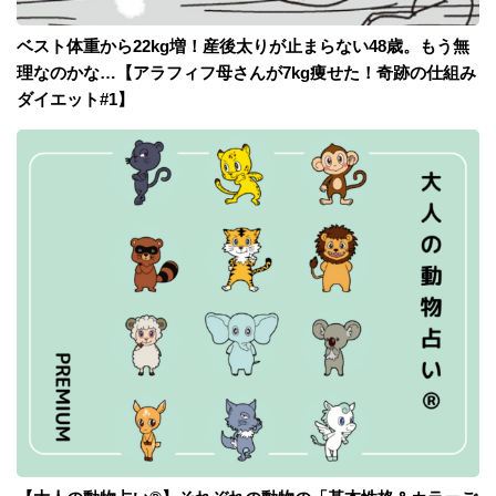
ベスト体重から22kg増！産後太りが止まらない48歳。もう無
理なのかな…【アラフィフ母さんが7kg痩せた！奇跡の仕組み
ダイエット#1】