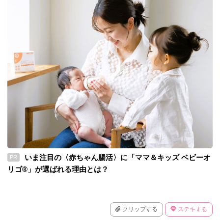
いま注目の〈赤ちゃん腸活〉に「ママ＆キッズ ベビーオ
PR
リゴ®」が選ばれる理由とは？
クリップする
ステキする