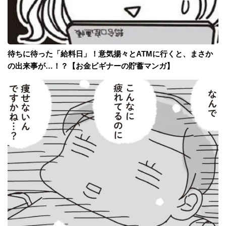
待ちに待った「給料日」！意気揚々とATMに行くと、まさか
の出来事が…！？【お金ビギナーの貯蓄マンガ】