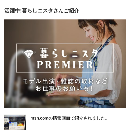
活躍中!暮らしニスタさんご紹介
msn.comの情報画面で紹介されました。