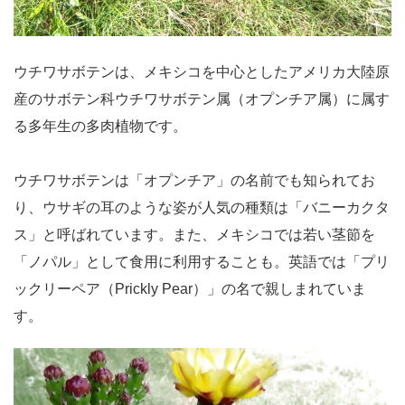
ウチワサボテンは、メキシコを中心としたアメリカ大陸原
産のサボテン科ウチワサボテン属（オプンチア属）に属す
る多年生の多肉植物です。
ウチワサボテンは「オプンチア」の名前でも知られてお
り、ウサギの耳のような姿が人気の種類は「バニーカクタ
ス」と呼ばれています。また、メキシコでは若い茎節を
「ノパル」として食用に利用することも。英語では「プリ
ックリーペア（Prickly Pear）」の名で親しまれていま
す。