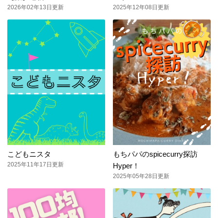
2026年02年13日更新
2025年12年08日更新
こどもニスタ
もちパパのspicecurry探訪
2025年11年17日更新
Hyper！
2025年05年28日更新