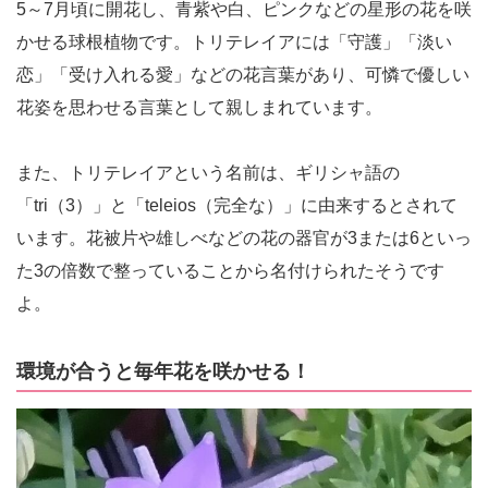
5～7月頃に開花し、青紫や白、ピンクなどの星形の花を咲
かせる球根植物です。トリテレイアには「守護」「淡い
恋」「受け入れる愛」などの花言葉があり、可憐で優しい
花姿を思わせる言葉として親しまれています。
また、トリテレイアという名前は、ギリシャ語の
「tri（3）」と「teleios（完全な）」に由来するとされて
います。花被片や雄しべなどの花の器官が3または6といっ
た3の倍数で整っていることから名付けられたそうです
よ。
環境が合うと毎年花を咲かせる！