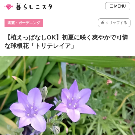
MENU
クリップする
園芸・ガーデニング
【植えっぱなしOK】初夏に咲く爽やかで可憐
な球根花「トリテレイア」