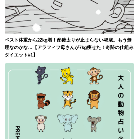
ベスト体重から22kg増！産後太りが止まらない48歳。もう無
理なのかな…【アラフィフ母さんが7kg痩せた！奇跡の仕組み
ダイエット#1】