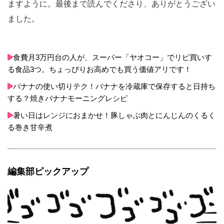
ますように。最後まで読んでくださり、ありがとうござい
ました。
食費月3万円台の人が、スーパー「ヤオコー」でリピ買いす
る食品3つ。ちょっぴりお高めでも買う価値アリです！
バナナの使い切りテク！バナナを冷蔵庫で保存すると日持ち
する？焼きバナナモーニングレシピ
暑い日はレンジにおまかせ！豚しゃぶ肉とにんじんのくるく
る巻き甘辛煮
編集部ピックアップ