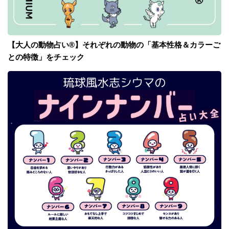
【大人の動物占い®】それぞれの動物の「基本性格＆カラーご
との特徴」をチェック