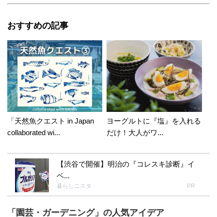
おすすめの記事
「天然魚クエスト in Japan
ヨーグルトに『塩』を入れる
collaborated wi...
だけ！大人がワ...
【渋谷で開催】明治の『コレスキ診断』イ
ベ...
暮らしニスタ
PR
「園芸・ガーデニング」の人気アイデア