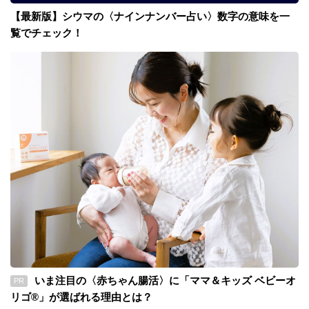
【最新版】シウマの〈ナインナンバー占い〉数字の意味を一
覧でチェック！
いま注目の〈赤ちゃん腸活〉に「ママ＆キッズ ベビーオ
PR
リゴ®」が選ばれる理由とは？