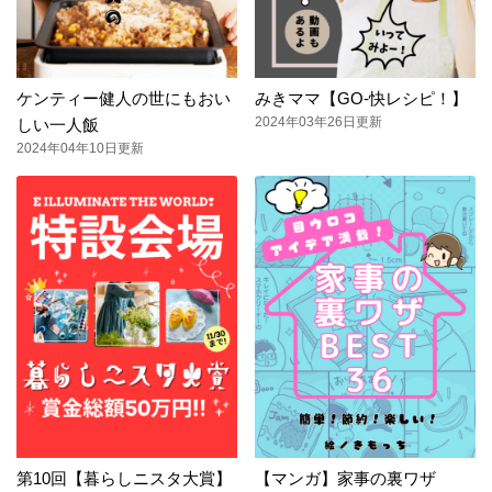
ケンティー健人の世にもおい
みきママ【GO-快レシピ！】
2024年03年26日更新
しい一人飯
2024年04年10日更新
第10回【暮らしニスタ大賞】
【マンガ】家事の裏ワザ