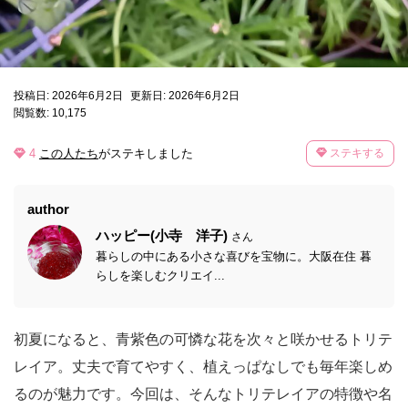
投稿日: 2026年6月2日
更新日: 2026年6月2日
閲覧数: 10,175
4
この人たち
がステキしました
ステキする
author
ハッピー(小寺 洋子)
さん
暮らしの中にある小さな喜びを宝物に。大阪在住 暮
らしを楽しむクリエイ...
初夏になると、青紫色の可憐な花を次々と咲かせるトリテ
レイア。丈夫で育てやすく、植えっぱなしでも毎年楽しめ
るのが魅力です。今回は、そんなトリテレイアの特徴や名