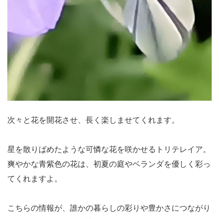
次々と花を開花させ、長く楽しませてくれます。
星を散りばめたような可憐な花を咲かせるトリテレイア。
爽やかな青紫色の花は、初夏の庭やベランダを優しく彩っ
てくれますよ。
こちらの情報が、誰かの暮らしの彩りや豊かさにつながり