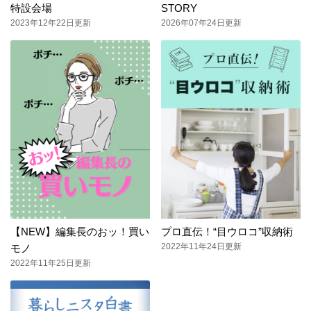
特設会場
STORY
2023年12年22日更新
2026年07年24日更新
【NEW】編集長のおッ！買い
プロ直伝！“目ウロコ”収納術
2022年11年24日更新
モノ
2022年11年25日更新