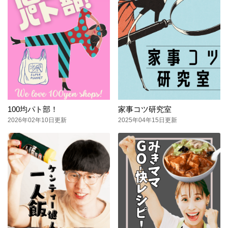
100均パト部！
家事コツ研究室
2026年02年10日更新
2025年04年15日更新