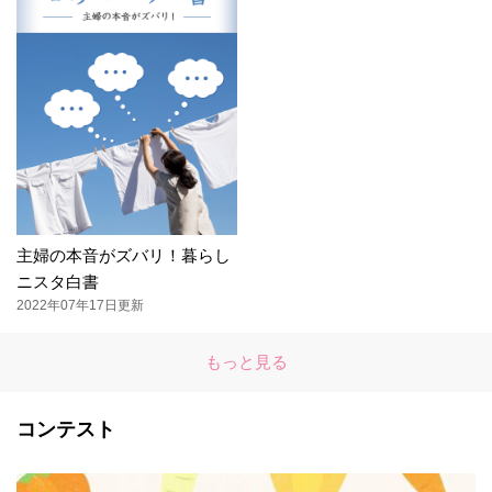
主婦の本音がズバリ！暮らし
ニスタ白書
2022年07年17日更新
もっと見る
コンテスト