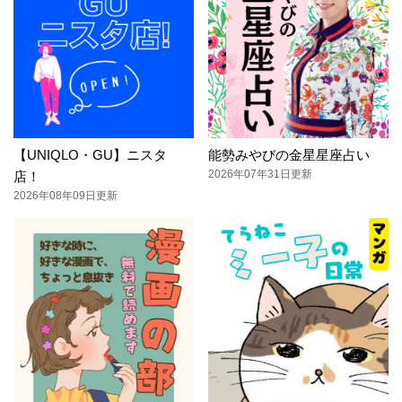
【UNIQLO・GU】ニスタ
能勢みやびの金星星座占い
2026年07年31日更新
店！
2026年08年09日更新