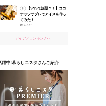
【SNSで話題？！】ココ
ナッツサブレでアイスを作っ
てみた！
はるあや
アイデアランキングへ
活躍中!暮らしニスタさんご紹介