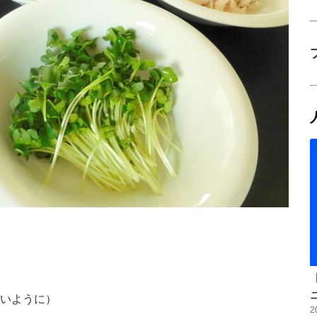
いように）
2