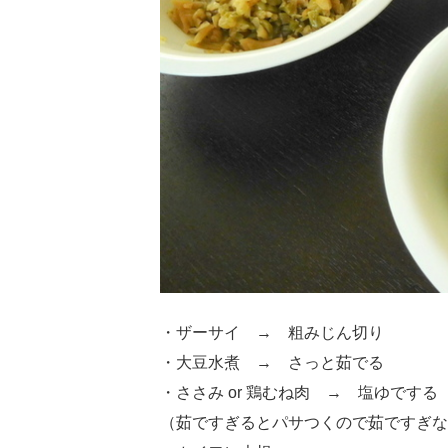
・ザーサイ → 粗みじん切り
・大豆水煮 → さっと茹でる
・ささみ or 鶏むね肉 → 塩ゆでする
（茹ですぎるとパサつくので茹ですぎな