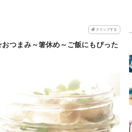
クリップする
☆おつまみ～箸休め～ご飯にもぴった