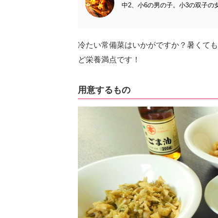
中2、小6の男の子。小3の双子の
冷たい常備菜はいかがですか？暑くても
ど栄養満点です！
用意するもの