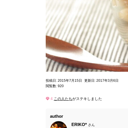
投稿日: 2015年7月15日
更新日: 2017年3月6日
閲覧数: 920
4
この人たち
がステキしました
author
ERIKO*
さん