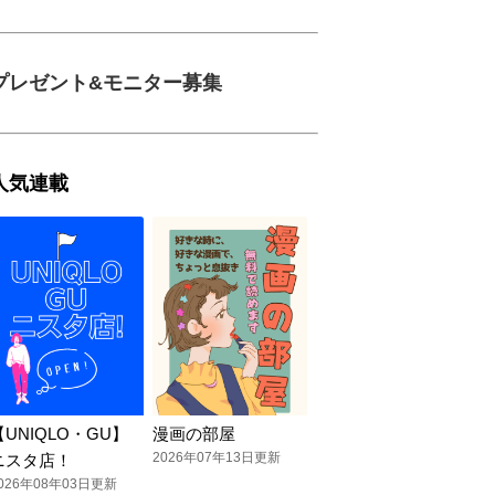
プレゼント&モニター募集
人気連載
【UNIQLO・GU】
漫画の部屋
2026年07年13日更新
ニスタ店！
026年08年03日更新