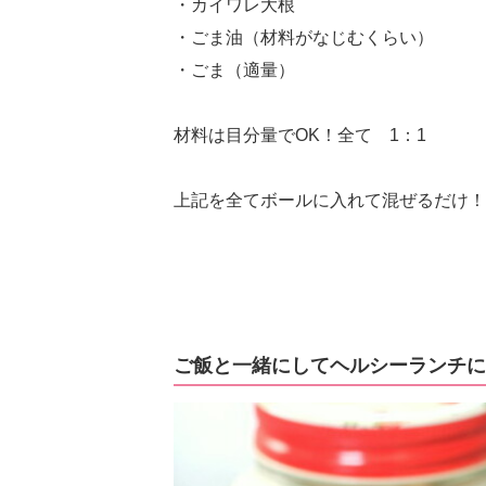
・カイワレ大根
・ごま油（材料がなじむくらい）
・ごま（適量）
材料は目分量でOK！全て 1：1
上記を全てボールに入れて混ぜるだけ！
ご飯と一緒にしてヘルシーランチに