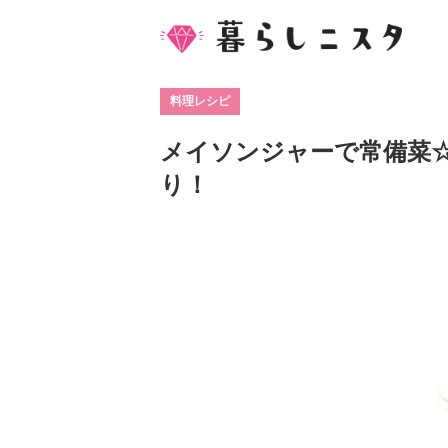
料理レシピ
メイソンジャーで常備菜
り！