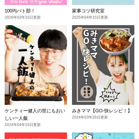
100均パト部！
家事コツ研究室
2026年02年10日更新
2025年04年15日更新
ケンティー健人の世にもおい
みきママ【GO-快レシピ！】
2024年03年26日更新
しい一人飯
2024年04年10日更新