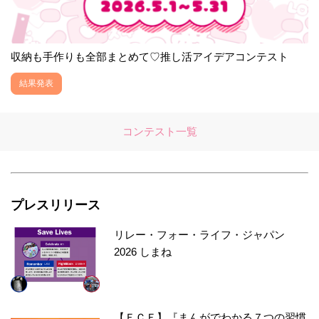
収納も手作りも全部まとめて♡推し活アイデアコンテスト
結果発表
コンテスト一覧
プレスリリース
リレー・フォー・ライフ・ジャパン
2026 しまね
【ＦＣＥ】『まんがでわかる７つの習慣