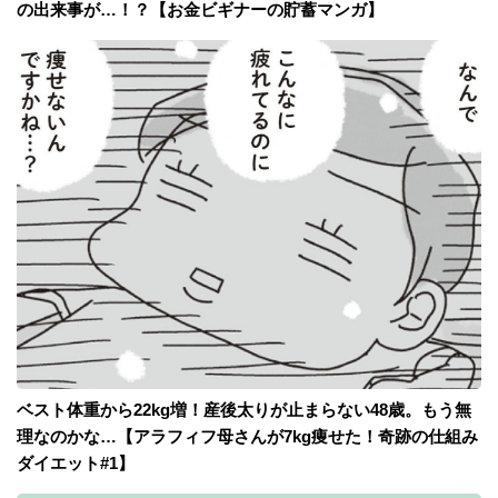
の出来事が…！？【お金ビギナーの貯蓄マンガ】
ベスト体重から22kg増！産後太りが止まらない48歳。もう無
理なのかな…【アラフィフ母さんが7kg痩せた！奇跡の仕組み
ダイエット#1】