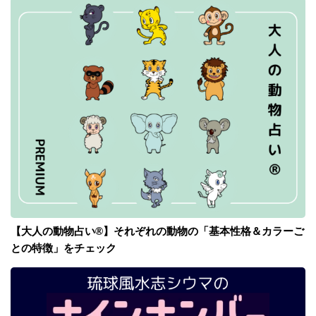
【大人の動物占い®】それぞれの動物の「基本性格＆カラーご
との特徴」をチェック