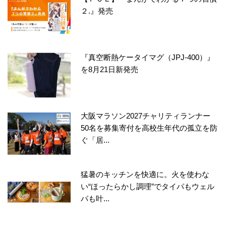
２.』発売
『真空断熱ケータイマグ（JPJ-400）』
を8月21日新発売
大阪マラソン2027チャリティランナー
50名を募集寄付を高校生年代の孤立を防
ぐ「居...
猛暑のキッチンを快適に。火を使わな
い“ほったらかし調理”でタイパもウェル
パも叶...