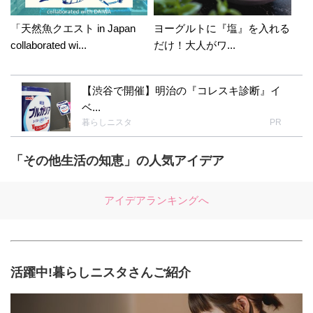
「天然魚クエスト in Japan
ヨーグルトに『塩』を入れる
collaborated wi...
だけ！大人がワ...
【渋谷で開催】明治の『コレスキ診断』イ
ベ...
暮らしニスタ
PR
「その他生活の知恵」の人気アイデア
アイデアランキングへ
活躍中!暮らしニスタさんご紹介