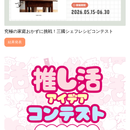
究極の家庭おかずに挑戦！三國シェフレシピコンテスト
結果発表