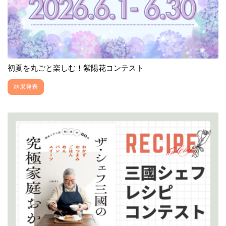
初夏を丸ごと楽しむ！紫陽花コンテスト
結果発表