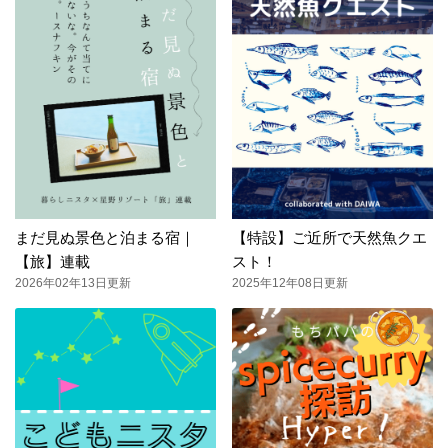
まだ見ぬ景色と泊まる宿｜
【特設】ご近所で天然魚クエ
【旅】連載
スト！
2026年02年13日更新
2025年12年08日更新