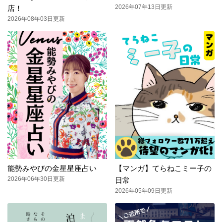
2026年07年13日更新
店！
2026年08年03日更新
能勢みやびの金星星座占い
【マンガ】てらねこミー子の
2026年06年30日更新
日常
2026年05年09日更新