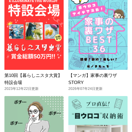
第10回【暮らしニスタ大賞】
【マンガ】家事の裏ワザ
特設会場
STORY
2023年12年22日更新
2026年07年24日更新