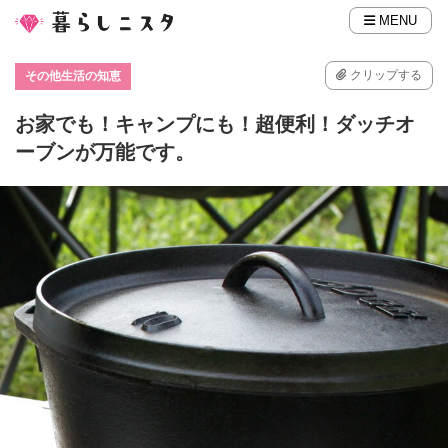
MENU
クリップする
その他生活の知恵
お家でも！キャンプにも！超便利！ダッチオ
ーブンが万能です。