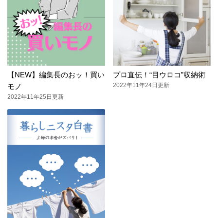
【NEW】編集長のおッ！買い
プロ直伝！“目ウロコ”収納術
2022年11年24日更新
モノ
2022年11年25日更新