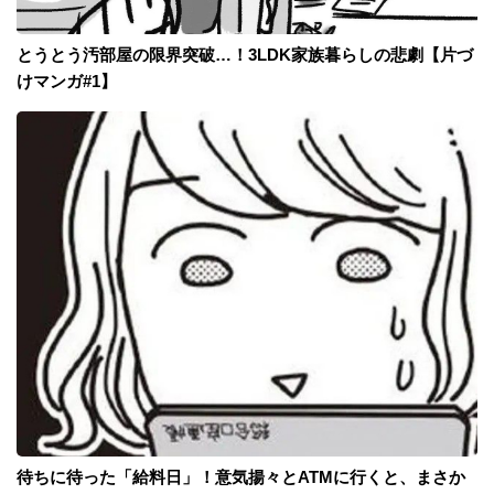
とうとう汚部屋の限界突破…！3LDK家族暮らしの悲劇【片づ
けマンガ#1】
待ちに待った「給料日」！意気揚々とATMに行くと、まさか