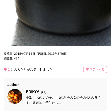
投稿日: 2015年7月14日
更新日: 2017年3月6日
閲覧数: 434
1
この人たち
がステキしました
ステキする
author
ERIKO*
さん
中2、小6の男の子。小3の双子の女の子の4人の母で
す。週末は、子供たち...