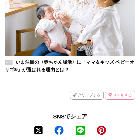
いま注目の〈赤ちゃん腸活〉に「ママ＆キッズ ベビーオ
PR
リゴ®」が選ばれる理由とは？
クリップする
ステキする
SNSでシェア