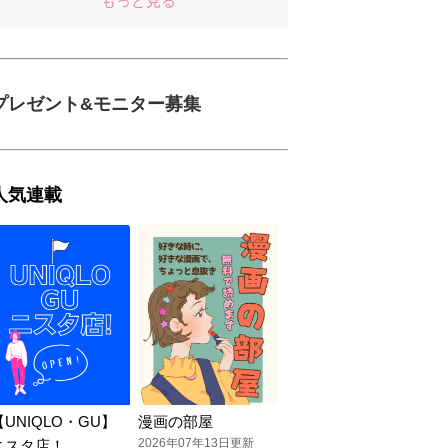
もっと見る
プレゼント&モニター募集
人気連載
【UNIQLO・GU】
漫画の部屋
2026年07年13日更新
ニスタ店！