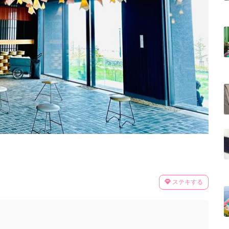
ステキする