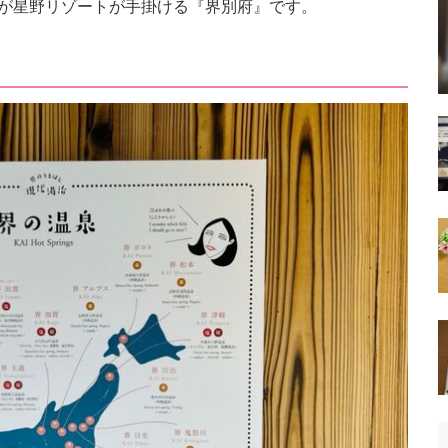
のが星野リゾートが手掛ける『界別府』です。