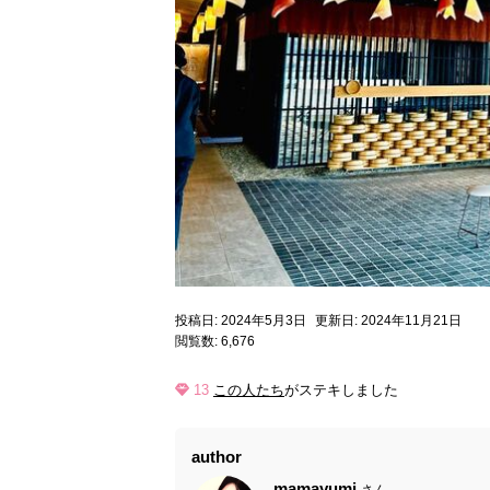
投稿日: 2024年5月3日
更新日: 2024年11月21日
閲覧数: 6,676
13
この人たち
がステキしました
author
mamayumi
さん