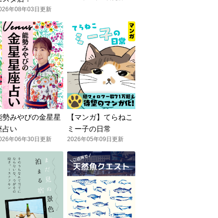
026年08年03日更新
能勢みやびの金星星
【マンガ】てらねこ
座占い
ミー子の日常
026年06年30日更新
2026年05年09日更新