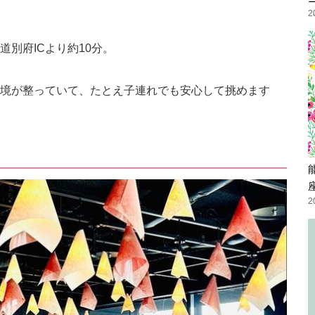
2
別府ICより約10分。
境が整っていて、たとえ子連れでも安心して挑めます
2