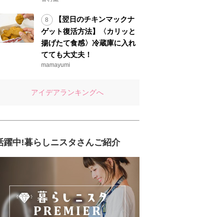
【翌日のチキンマックナ
ゲット復活方法】〈カリッと
揚げたて食感〉冷蔵庫に入れ
てても大丈夫！
mamayumi
アイデアランキングへ
活躍中!暮らしニスタさんご紹介