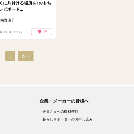
くに片付ける場所を♪おもち
ビボード...
梅野優子
25
09.19
11179
1
次へ
企業・メーカーの皆様へ
会員さまへの取材依頼
暮らしサポーターのお申し込み