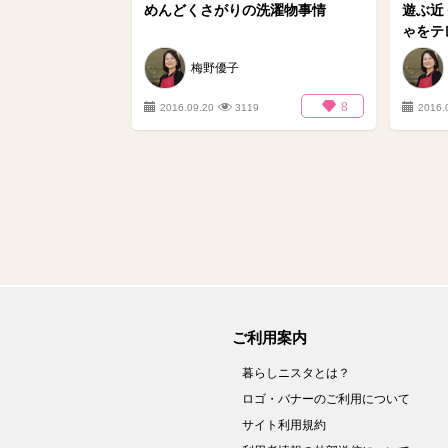
めんどくさがりの洗濯物事情
遊ぶ近
ゃをテレ
梅野優子
8
2016.09.20
3119
2016.
ご利用案内
暮らしニスタとは？
ロゴ・バナーのご利用について
サイト利用規約