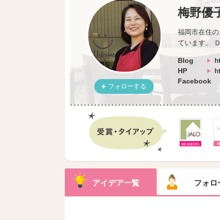
梅野優
福岡市在住の
ています。 
Blog
h
HP
h
Facebook
フォローする
アイデア一覧
フォロ