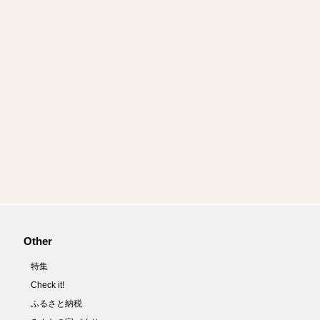
Other
特集
Check it!
ふるさと納税