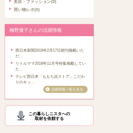
美容・ファッション
(0)
買い物レポ
(0)
梅野優子さんの活躍情報
西日本新聞2019年2月17日朝刊掲載いた
だ...
リトルママ2018年11月号特集掲載してい
た...
テレビ西日本「ももち浜ストア」こだわ
りのキッ...
活躍情報一覧を見る
この暮らしニスタへの
取材を依頼する