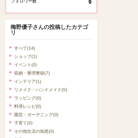
フォロワー数
9
梅野優子さんの投稿したカテゴ
リ
すべて
(14)
ショップ
(1)
イベント
(0)
収納・整理整頓
(7)
インテリア
(1)
リメイク・ハンドメイド
(5)
ラッピング
(0)
料理レシピ
(0)
園芸・ガーデニング
(0)
子育て
(0)
その他生活の知恵
(0)