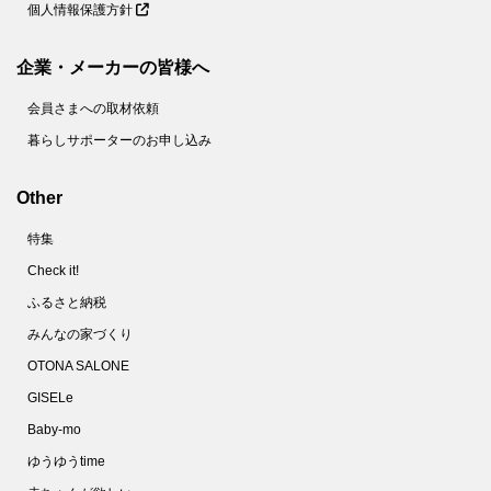
個人情報保護方針
企業・メーカーの皆様へ
会員さまへの取材依頼
暮らしサポーターのお申し込み
Other
特集
Check it!
ふるさと納税
みんなの家づくり
OTONA SALONE
GISELe
Baby-mo
ゆうゆうtime