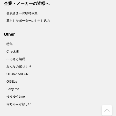
企業・メーカーの皆様へ
会員さまへの取材依頼
暮らしサポーターのお申し込み
Other
特集
Check it!
ふるさと納税
みんなの家づくり
OTONA SALONE
GISELe
Baby-mo
ゆうゆうtime
赤ちゃんが欲しい