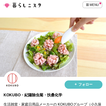
MENU
フォロー
KOKUBO・紀陽除虫菊・扶桑化学
生活雑貨・家庭日用品メーカーの KOKUBOグループ（小久保