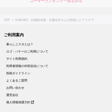
ユーザーランキング一覧をみる
TOP
KOKUBO・紀陽除虫菊・扶桑化学さんが投稿したアイデア
ご利用案内
暮らしニスタとは？
ロゴ・バナーのご利用について
サイト利用規約
利用者情報の外部送信について
投稿ガイドライン
よくあるご質問
お問い合わせ
運営会社
個人情報保護方針