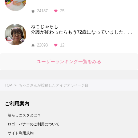
24187
25
ねこじゃらし
介護が終わったらもう72歳になっていました。...
22693
12
ユーザーランキング一覧をみる
TOP
ちゃこさんが投稿したアイデア 5ページ目
ご利用案内
暮らしニスタとは？
ロゴ・バナーのご利用について
サイト利用規約