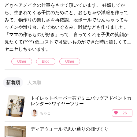
どきヘアメイクの仕事をさせて頂いています。 妊娠してか
ら、生まれてくる子供のためにと、おもちゃや洋服を作って
みて、物作りの楽しさを再確認。段ボールでなんちゃってキ
ッチンや滑り台、布でぬいぐるみ、雑貨なども作りました。
「ママの作るものが好き」って、言ってくれる子供の笑顔が
見たくて(*^^*) 低コストで可愛いものができた時は嬉しくてニ
ヤニヤしちゃいます。
Other
Blog
Other
新着順
人気順
トイレットペーパー芯でミニバッグアドベントカ
レンダー×ワイヤーツリー
ちゃこ
26
ディアウォールで思い通りの棚づくり