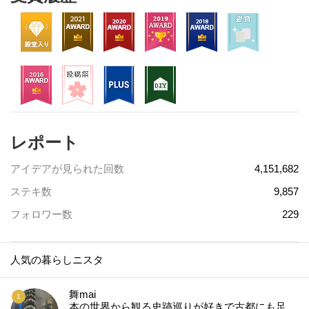
レポート
アイデアが見られた回数
4,151,682
ステキ数
9,857
フォロワー数
229
人気の暮らしニスタ
舞mai
本の世界から観る史跡巡りが好きで古都にも足