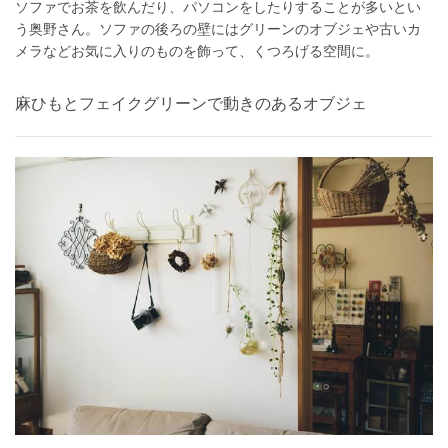
ソファでお茶を飲んだり、パソコンをしたりすることが多いとい
う奥野さん。ソファの後ろの壁にはグリーンのオブジェや古いカ
メラなどお気に入りのものを飾って、くつろげる空間に。
麻ひもとフェイクグリーンで動きのあるオブジェ