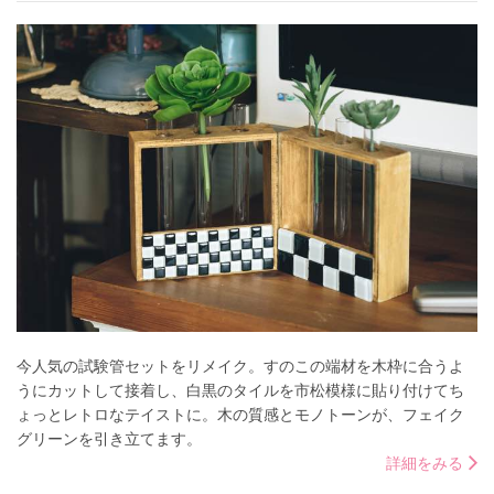
今人気の試験管セットをリメイク。すのこの端材を木枠に合うよ
うにカットして接着し、白黒のタイルを市松模様に貼り付けてち
ょっとレトロなテイストに。木の質感とモノトーンが、フェイク
グリーンを引き立てます。
詳細をみる