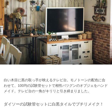
白い木目に黒の取っ手が映えるテレビ台。モノトーンの配色に合
わせて、100均の試験管セットで相性バツグンのオブジェをハンド
メイド。テレビ台の一角がキリリと引き締まりました。
ダイソーの試験管セットに白黒タイルでプチリメイク！