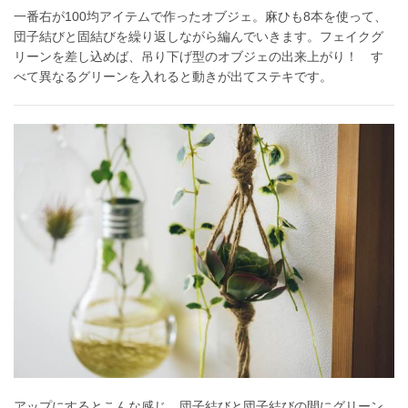
一番右が100均アイテムで作ったオブジェ。麻ひも8本を使って、
団子結びと固結びを繰り返しながら編んでいきます。フェイクグ
リーンを差し込めば、吊り下げ型のオブジェの出来上がり！ す
べて異なるグリーンを入れると動きが出てステキです。
アップにするとこんな感じ。団子結びと団子結びの間にグリーン