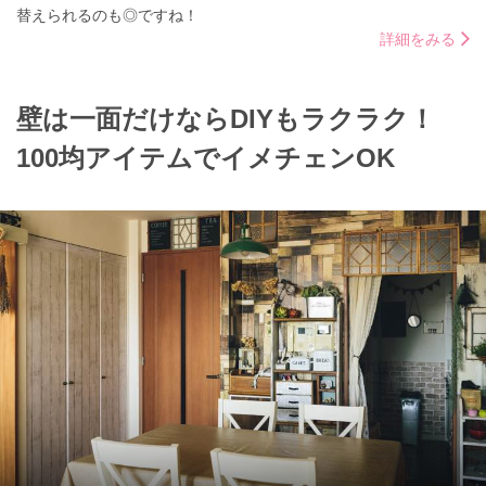
替えられるのも◎ですね！
詳細をみる
壁は一面だけならDIYもラクラク！
100均アイテムでイメチェンOK