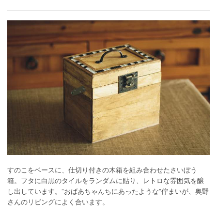
すのこをベースに、仕切り付きの木箱を組み合わせたさいぼう
箱。フタに白黒のタイルをランダムに貼り、レトロな雰囲気を醸
し出しています。”おばあちゃんちにあったような”佇まいが、奥野
さんのリビングによく合います。