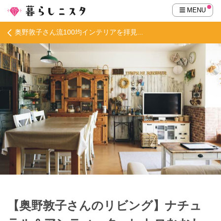
MENU
奥野敦子さん流100均インテリアを拝見...
【奥野敦子さんのリビング】ナチュ