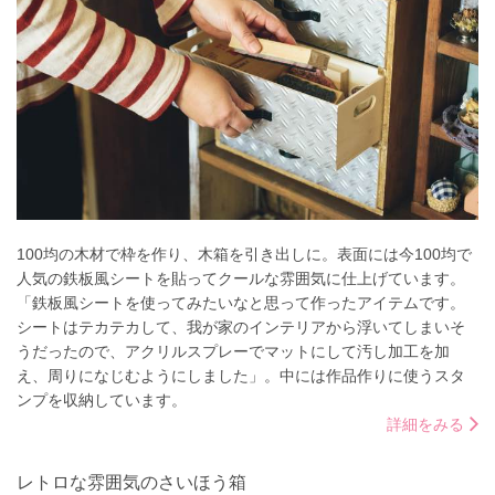
100均の木材で枠を作り、木箱を引き出しに。表面には今100均で
人気の鉄板風シートを貼ってクールな雰囲気に仕上げています。
「鉄板風シートを使ってみたいなと思って作ったアイテムです。
シートはテカテカして、我が家のインテリアから浮いてしまいそ
うだったので、アクリルスプレーでマットにして汚し加工を加
え、周りになじむようにしました」。中には作品作りに使うスタ
ンプを収納しています。
詳細をみる
レトロな雰囲気のさいほう箱