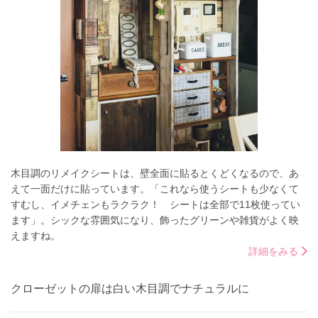
木目調のリメイクシートは、壁全面に貼るとくどくなるので、あ
えて一面だけに貼っています。「これなら使うシートも少なくて
すむし、イメチェンもラクラク！ シートは全部で11枚使ってい
ます」。シックな雰囲気になり、飾ったグリーンや雑貨がよく映
えますね。
詳細をみる
クローゼットの扉は白い木目調でナチュラルに