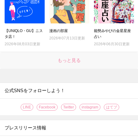
【UNIQLO・GU】ニス
漫画の部屋
能勢みやびの金星星座
タ店！
占い
2026年07月13日更新
2026年08月03日更新
2026年06月30日更新
もっと見る
公式SNSをフォローしよう！
LINE
Facebook
Twitter
instagram
はてブ
プレスリリース情報