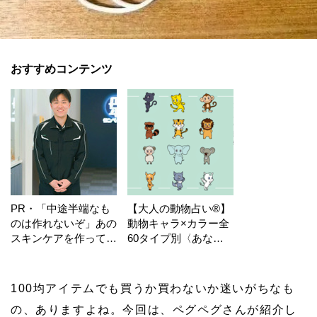
おすすめコンテンツ
PR・「中途半端なも
【大人の動物占い®】
のは作れないぞ」あの
動物キャラ×カラー全
スキンケアを作ってい
60タイプ別〈あなた
る工場の舞台裏！
の運勢〉は？
100均アイテムでも買うか買わないか迷いがちなも
の、ありますよね。今回は、ペグペグさんが紹介し