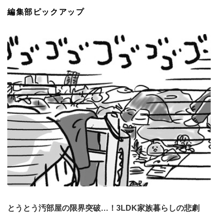
編集部ピックアップ
とうとう汚部屋の限界突破…！3LDK家族暮らしの悲劇