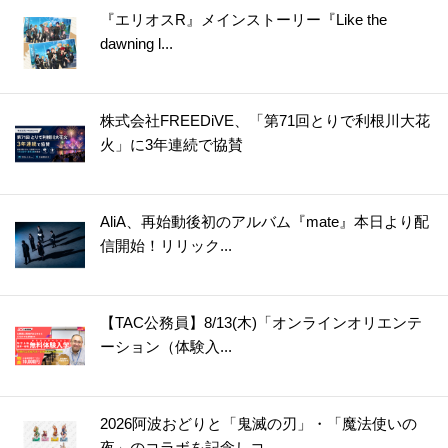
『エリオスR』メインストーリー『Like the
dawning l...
株式会社FREEDiVE、「第71回とりで利根川大花
火」に3年連続で協賛
AliA、再始動後初のアルバム『mate』本日より配
信開始！リリック...
【TAC公務員】8/13(木)「オンラインオリエンテ
ーション（体験入...
2026阿波おどりと「鬼滅の刃」・「魔法使いの
夜」のコラボを記念しコ...