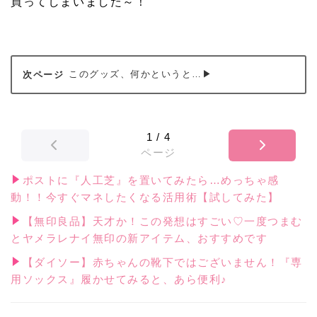
買ってしまいました～！
このグッズ、何かというと…▶
1
/
4
ページ
ポストに『人工芝』を置いてみたら…めっちゃ感
動！！今すぐマネしたくなる活用術【試してみた】
【無印良品】天才か！この発想はすごい♡一度つまむ
とヤメラレナイ無印の新アイテム、おすすめです
【ダイソー】赤ちゃんの靴下ではございません！『専
用ソックス』履かせてみると、あら便利♪