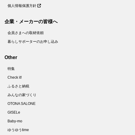
個人情報保護方針
企業・メーカーの皆様へ
会員さまへの取材依頼
暮らしサポーターのお申し込み
Other
特集
Check it!
ふるさと納税
みんなの家づくり
OTONA SALONE
GISELe
Baby-mo
ゆうゆうtime