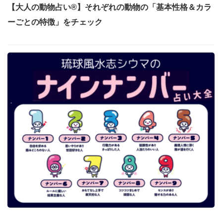
【大人の動物占い®】それぞれの動物の「基本性格＆カラ
ーごとの特徴」をチェック