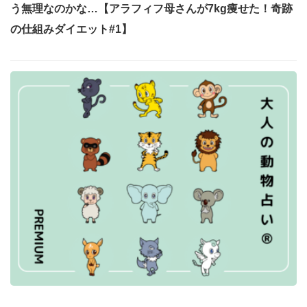
う無理なのかな…【アラフィフ母さんが7kg痩せた！奇跡
の仕組みダイエット#1】