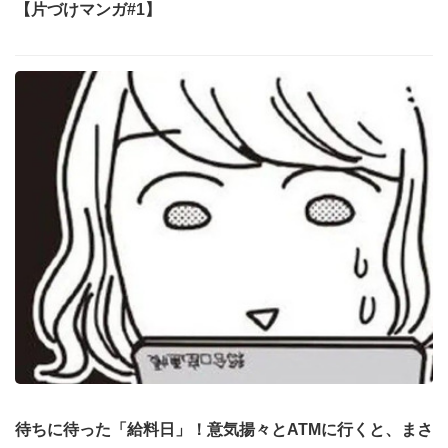
【片づけマンガ#1】
待ちに待った「給料日」！意気揚々とATMに行くと、まさ