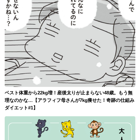
ベスト体重から22kg増！産後太りが止まらない48歳。もう無
理なのかな…【アラフィフ母さんが7kg痩せた！奇跡の仕組み
ダイエット#1】