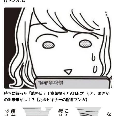
けマンガ#1】
待ちに待った「給料日」！意気揚々とATMに行くと、まさか
の出来事が…！？【お金ビギナーの貯蓄マンガ】