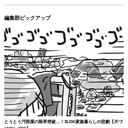
編集部ピックアップ
とうとう汚部屋の限界突破…！3LDK家族暮らしの悲劇【片づ