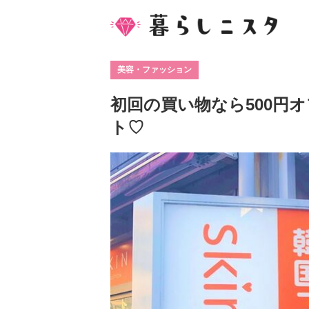
美容・ファッション
初回の買い物なら500円オフ
ト♡