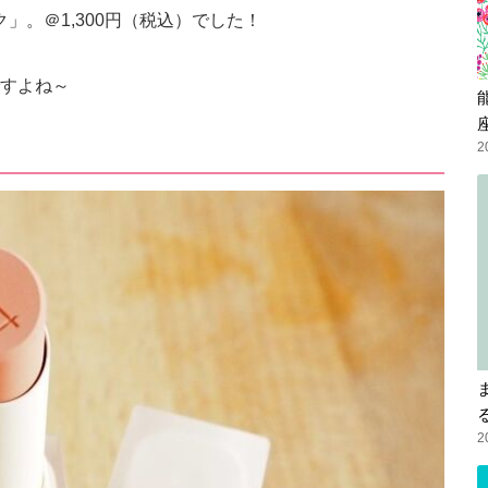
ク」。＠1,300円（税込）でした！
すよね～
2
2