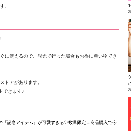
す。
2
！
ぐに使えるので、観光で行った場合もお得に買い物でき
ストアがあります。
2
トできます♪
年！EC限定の『記念アイテム』が可愛すぎる♡数量限定→商品購入で今