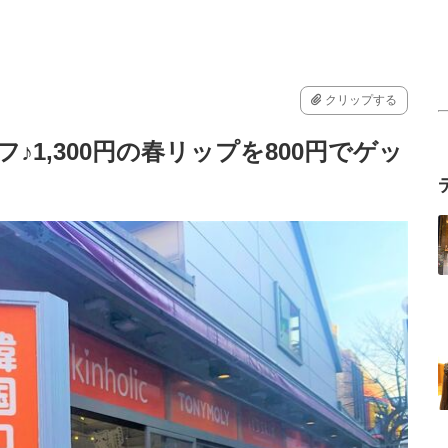
クリップする
♪1,300円の春リップを800円でゲッ