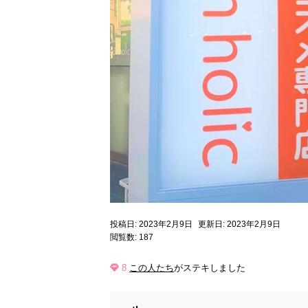
投稿日: 2023年2月9日
更新日: 2023年2月9日
閲覧数: 187
8
この人たち
がステキしました