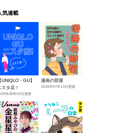
人気連載
【UNIQLO・GU】
漫画の部屋
2026年07年13日更新
ニスタ店！
026年08年03日更新