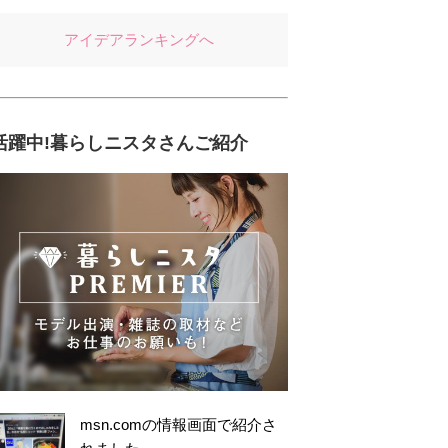
アイデアランキングへ
活躍中!暮らしニスタさんご紹介
msn.comの情報画面で紹介さ