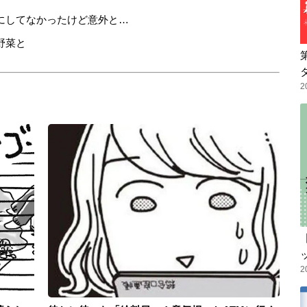
にしてなかったけど意外と…
野菜と
2
2