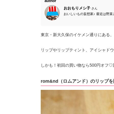
author
おおもりメシ子
さん
おいしいもの妄想家♪ 最近は野菜
東京・新大久保のイケメン通りにある、韓国
リップやリップティント、アイシャドウ
しかも！初回の買い物なら500円オフ
rom&nd（ロムアンド）のリップ