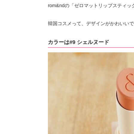
rom&ndの「ゼロマットリップスティッ
韓国コスメって、デザインがかわいいで
カラーは#9 シェルヌード