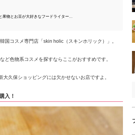
と果物とお豆が大好きなフードライター...
コスメ専門店「skin holic（スキンホリック）」。
など色物系コスメを探すならここがおすすめです。
♡新大久保ショッピングには欠かせないお店ですよ。
を購入！