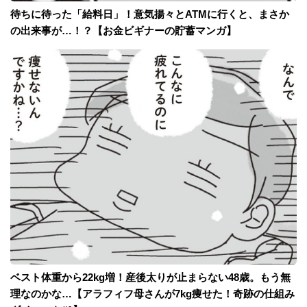
待ちに待った「給料日」！意気揚々とATMに行くと、まさか
の出来事が…！？【お金ビギナーの貯蓄マンガ】
ベスト体重から22kg増！産後太りが止まらない48歳。もう無
理なのかな…【アラフィフ母さんが7kg痩せた！奇跡の仕組み