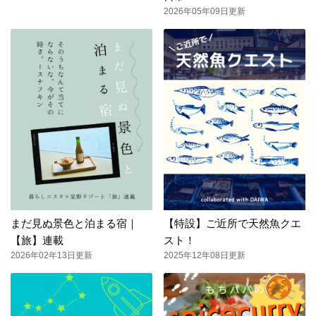
2026年05年09日更新
まだ見ぬ景色と泊まる宿｜
【特設】ご近所で天然魚クエ
【旅】連載
スト！
2026年02年13日更新
2025年12年08日更新