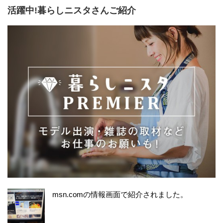
活躍中!暮らしニスタさんご紹介
msn.comの情報画面で紹介されました。