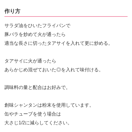
作り方
サラダ油をひいたフライパンで
豚バラを炒めて火が通ったら
適当な長さに切ったタアサイを入れて更に炒める。
タアサイに火が通ったら
あらかじめ混ぜておいた◎を入れて味付ける。
調味料の量と配合はお好みで。
創味シャンタンは粉末を使用しています。
缶やチューブを使う場合は
大さじ1/2に減らしてください。