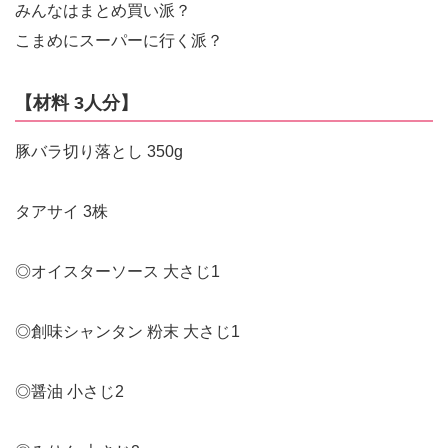
みんなはまとめ買い派？
こまめにスーパーに行く派？
【材料 3人分】
豚バラ切り落とし 350g
タアサイ 3株
◎オイスターソース 大さじ1
◎創味シャンタン 粉末 大さじ1
◎醤油 小さじ2