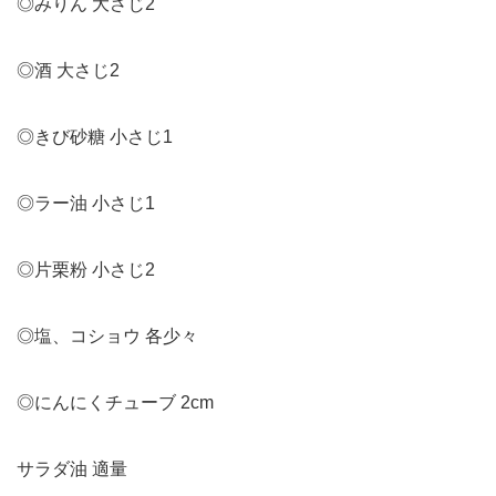
◎みりん 大さじ2
◎酒 大さじ2
◎きび砂糖 小さじ1
◎ラー油 小さじ1
◎片栗粉 小さじ2
◎塩、コショウ 各少々
◎にんにくチューブ 2cm
サラダ油 適量