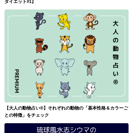
ダイエット#1】
【大人の動物占い®】それぞれの動物の「基本性格＆カラーご
との特徴」をチェック