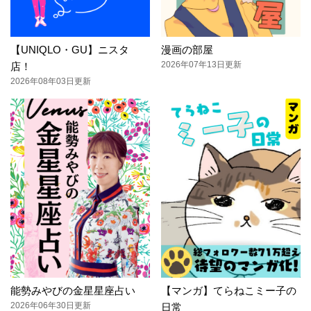
【UNIQLO・GU】ニスタ
漫画の部屋
2026年07年13日更新
店！
2026年08年03日更新
能勢みやびの金星星座占い
【マンガ】てらねこミー子の
2026年06年30日更新
日常